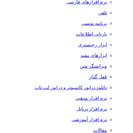
نرم افزارهای فارسی
تلفن
برنامه نویسی
بازیابی اطلاعات
ابزار رجیستری
ابزارهای مفید
ویرایشگر متن
قفل گذار
دانلود درایور کامپیوتر و درایور لپ تاپ
نرم افزار مذهبی
نرم افزار پرتابل
نرم افزار آموزشی
مقالات