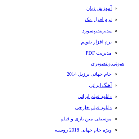
آموزش زبان
نرم افزار مک
مدیریت پسورد
نرم افزار تقویم
مدیریت PDF
صوتی و تصویری
جام جهانی برزیل 2014
آهنگ ایرانی
دانلود فیلم ایرانی
دانلود فیلم خارجی
موسیقی متن بازی و فیلم
ویژه جام جهانی 2018 روسیه