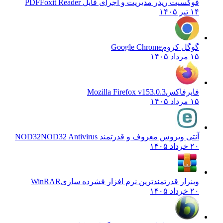
فوکسیت ریدر مدیریت و اجرای فایل PDF
Foxit Reader
۱۴ تیر ۱۴۰۵
گوگل کروم
Google Chrome
۱۵ مرداد ۱۴۰۵
فایرفاکس
Mozilla Firefox v153.0.3
۱۵ مرداد ۱۴۰۵
آنتی ویروس معروف و قدرتمند NOD32
NOD32 Antivirus
۲۰ خرداد ۱۴۰۵
وینرار قدرتمندترین نرم افزار فشرده سازی
WinRAR
۲۰ خرداد ۱۴۰۵