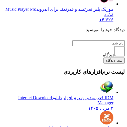
موزیک پلیر قدرتمند و قدرتمند برای اندروید
Music Player Pro
2.7.2
۱۴٬۶۲۶
ه خود را بنویسید
دیدگاه
دیدگاه
 نرم‌افزارهای کاربردی
IDM قدرتمندترین نرم افزار دانلود
Internet Download
Manager
۲ مرداد ۱۴۰۵