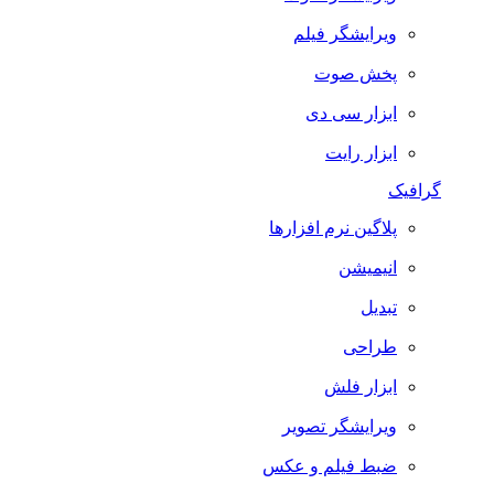
ویرایشگر فیلم
پخش صوت
ابزار سی دی
ابزار رایت
گرافیک
پلاگین نرم افزارها
انیمیشن
تبدیل
طراحی
ابزار فلش
ویرایشگر تصویر
ضبط فيلم و عكس