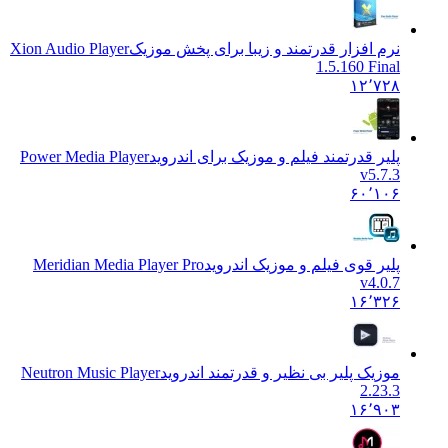
نرم افزار قدرتمند و زیبا برای پخش موزیک
Xion Audio Player
1.5.160 Final
۱۲٬۷۲۸
پلیر قدرتمند فیلم و موزیک برای اندروید
Power Media Player
v5.7.3
۶۰٬۱۰۶
پلیر قوی فیلم و موزیک اندروید
Meridian Media Player Pro
v4.0.7
۱۶٬۳۲۶
موزیک پلیر بی نظیر و قدرتمند اندروید
Neutron Music Player
2.23.3
۱۶٬۹۰۳