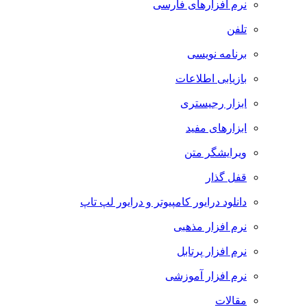
نرم افزارهای فارسی
تلفن
برنامه نویسی
بازیابی اطلاعات
ابزار رجیستری
ابزارهای مفید
ویرایشگر متن
قفل گذار
دانلود درایور کامپیوتر و درایور لپ تاپ
نرم افزار مذهبی
نرم افزار پرتابل
نرم افزار آموزشی
مقالات