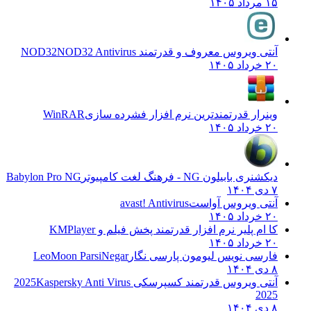
۱۵ مرداد ۱۴۰۵
آنتی ویروس معروف و قدرتمند NOD32
NOD32 Antivirus
۲۰ خرداد ۱۴۰۵
وینرار قدرتمندترین نرم افزار فشرده سازی
WinRAR
۲۰ خرداد ۱۴۰۵
دیکشنری بابیلون NG - فرهنگ لغت کامپیوتر
Babylon Pro NG
۷ دی ۱۴۰۴
آنتی ویروس آواست
avast! Antivirus
۲۰ خرداد ۱۴۰۵
کا ام پلیر نرم افزار قدرتمند پخش فیلم و
KMPlayer
۲۰ خرداد ۱۴۰۵
فارسی نویس لیومون پارسی نگار
LeoMoon ParsiNegar
۸ دی ۱۴۰۴
آنتی ویروس قدرتمند کسپرسکی 2025
Kaspersky Anti Virus
2025
۸ دی ۱۴۰۴