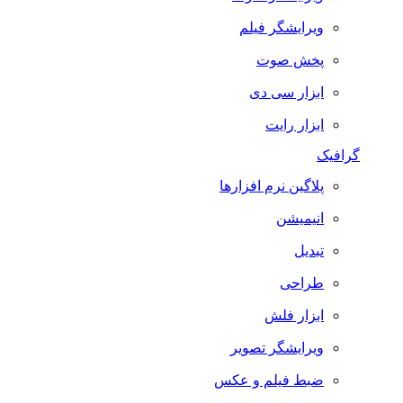
ویرایشگر فیلم
پخش صوت
ابزار سی دی
ابزار رایت
گرافیک
پلاگین نرم افزارها
انیمیشن
تبدیل
طراحی
ابزار فلش
ویرایشگر تصویر
ضبط فيلم و عكس