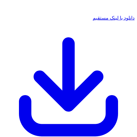
د با لینک مستقیم