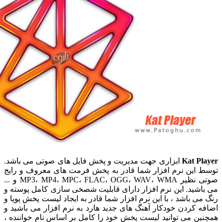
Kat Pl
ابزاری جهت مدیریت و پخش فایل های صوتی می باشد.
 این نرم افزار شما قادر به پخش فرمت های معروف و رایج
صوتی نظیر MP3، MP4، MPC، FLAC، OGG، WAV، WMA و ...
اشید. این نرم افزار دارای قابلیت شصخی سازی کامل پوسته و
می باشد ، با این نرم افزار شما قادر به ایجاد لیست پخش پویا و
ه کردن خودکار آهنگ های جدید هارد به نرم افزار می باشید و
ین می توانید لیست پخش خود را کامل بر اساس نام خواننده ،