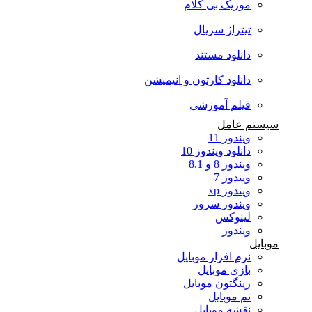
موزیک بی کلام
تیتراژ سریال
دانلود مستند
دانلود کارتون و انیمیشن
فیلم آموزشی
سیستم عامل
ویندوز 11
دانلود ویندوز 10
ویندوز 8 و 8.1
ویندوز 7
ویندوز xp
ویندوز سرور
لینوکس
ویندوز
موبایل
نرم افزار موبایل
بازی موبایل
رینگتون موبایل
تم موبایل
نقشه موبایل