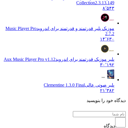
Collection2.3.13.149
۸٬۵۴۳
موزیک پلیر قدرتمند و قدرتمند برای اندروید
Music Player Pro
2.7.2
۱۴٬۶۳۰
پلیر موزیک قدرتمند برای اندروید
Aux Music Player Pro v1.12
۳۰٬۱۹۲
پلیر صوتی عالی
Clementine 1.3.0 Final
۲۱٬۳۸۲
ه خود را بنویسید
دیدگاه