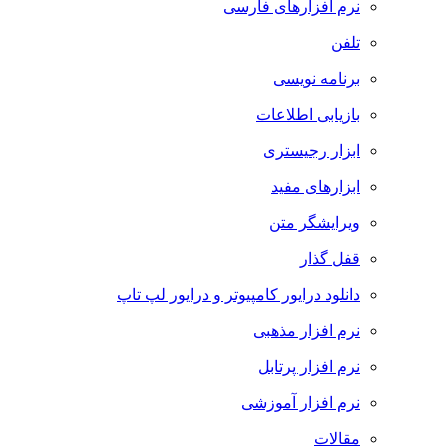
نرم افزارهای فارسی
تلفن
برنامه نویسی
بازیابی اطلاعات
ابزار رجیستری
ابزارهای مفید
ویرایشگر متن
قفل گذار
دانلود درایور کامپیوتر و درایور لپ تاپ
نرم افزار مذهبی
نرم افزار پرتابل
نرم افزار آموزشی
مقالات