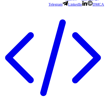
Telegram
LinkedIn
DMCA