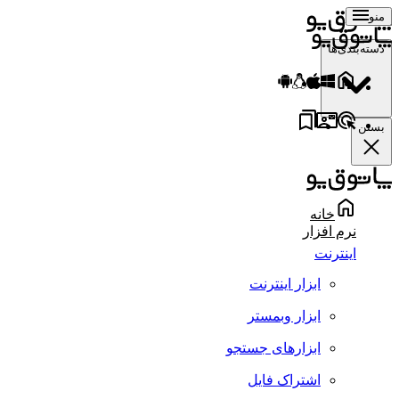
منو
دسته‌بندی‌ها
بستن
خانه
نرم افزار
اینترنت
ابزار اینترنت
ابزار وبمستر
ابزارهای جستجو
اشتراک فایل