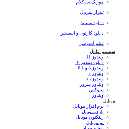
موزیک بی کلام
تیتراژ سریال
دانلود مستند
دانلود کارتون و انیمیشن
فیلم آموزشی
سیستم عامل
ویندوز 11
دانلود ویندوز 10
ویندوز 8 و 8.1
ویندوز 7
ویندوز xp
ویندوز سرور
لینوکس
ویندوز
موبایل
نرم افزار موبایل
بازی موبایل
رینگتون موبایل
تم موبایل
نقشه موبایل