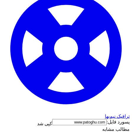
ترافیک نیم‌بها
پسورد فایل:
کپی شد
مطالب مشابه