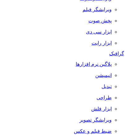
ویرایشگر فیلم
پخش صوت
ابزار سی دی
ابزار رایت
گرافیک
پلاگین نرم افزارها
انیمیشن
تبدیل
طراحی
ابزار فلش
ویرایشگر تصویر
ضبط فيلم و عكس