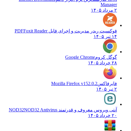
Manager
۲ مرداد ۱۴۰۵
فوکسیت ریدر مدیریت و اجرای فایل PDF
Foxit Reader
۱۴ تیر ۱۴۰۵
گوگل کروم
Google Chrome
۲۸ خرداد ۱۴۰۵
فایرفاکس
Mozilla Firefox v152.0.2
۲ تیر ۱۴۰۵
آنتی ویروس معروف و قدرتمند NOD32
NOD32 Antivirus
۲۰ خرداد ۱۴۰۵