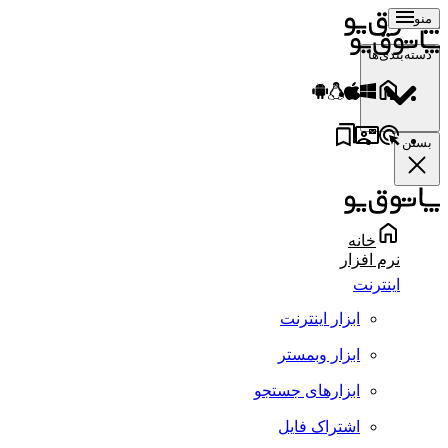
منو
دسته‌بندی‌ها
بستن
خانه
نرم افزار
اینترنت
ابزار اینترنت
ابزار وبمستر
ابزارهای جستجو
اشتراک فایل