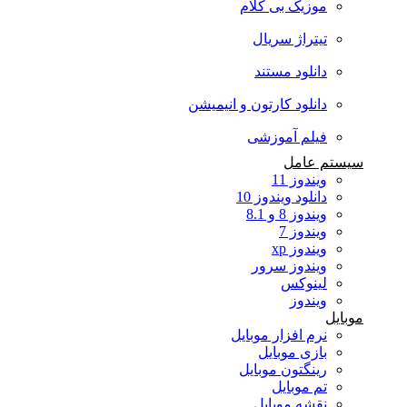
موزیک بی کلام
تیتراژ سریال
دانلود مستند
دانلود کارتون و انیمیشن
فیلم آموزشی
سیستم عامل
ویندوز 11
دانلود ویندوز 10
ویندوز 8 و 8.1
ویندوز 7
ویندوز xp
ویندوز سرور
لینوکس
ویندوز
موبایل
نرم افزار موبایل
بازی موبایل
رینگتون موبایل
تم موبایل
نقشه موبایل