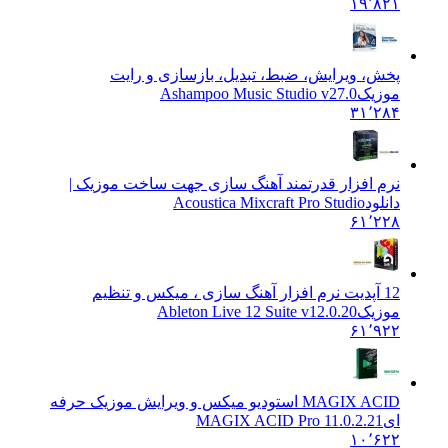
۱۹٬۸۲۱
پخش، ویرایش، ضبط، تبدیل، بازسازی و رایت
موزیک
Ashampoo Music Studio v27.0
۳۱٬۲۸۴
نرم افزار قدرتمند آهنگ سازی جهت ساخت موزیک |
دانلود
Acoustica Mixcraft Pro Studio
۶۱٬۲۲۸
12 آپدیت نرم افزار آهنگ سازی ، میکس و تنظیم
موزیک
Ableton Live 12 Suite v12.0.20
۶۱٬۹۲۲
MAGIX ACID استودیو میکس و ویرایش موزیک حرفه
ای
MAGIX ACID Pro 11.0.2.21
۱۰٬۶۲۲