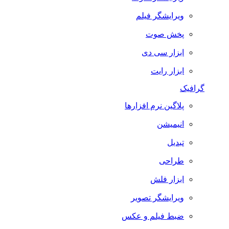
ویرایشگر فیلم
پخش صوت
ابزار سی دی
ابزار رایت
گرافیک
پلاگین نرم افزارها
انیمیشن
تبدیل
طراحی
ابزار فلش
ویرایشگر تصویر
ضبط فيلم و عكس