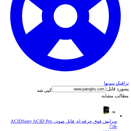
ترافیک نیم‌بها
پسورد فایل:
کپی شد
مطالب مشابه
ویرایش فوق حرفه ای فایل صوتی ACID
Sony ACID Pro
7.0e