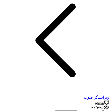
ویرایشگر صوت
admin
۳۲٬۴۳۵