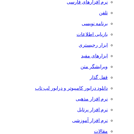
نرم افزارهای فارسی
تلفن
برنامه نویسی
بازیابی اطلاعات
ابزار رجیستری
ابزارهای مفید
ویرایشگر متن
قفل گذار
دانلود درایور کامپیوتر و درایور لپ تاپ
نرم افزار مذهبی
نرم افزار پرتابل
نرم افزار آموزشی
مقالات