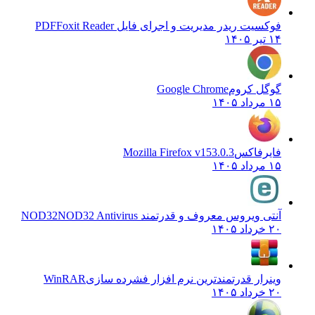
فوکسیت ریدر مدیریت و اجرای فایل PDF
Foxit Reader
۱۴ تیر ۱۴۰۵
گوگل کروم
Google Chrome
۱۵ مرداد ۱۴۰۵
فایرفاکس
Mozilla Firefox v153.0.3
۱۵ مرداد ۱۴۰۵
آنتی ویروس معروف و قدرتمند NOD32
NOD32 Antivirus
۲۰ خرداد ۱۴۰۵
وینرار قدرتمندترین نرم افزار فشرده سازی
WinRAR
۲۰ خرداد ۱۴۰۵