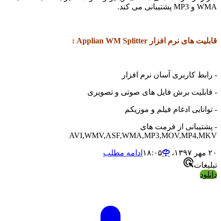
د.
رم افزار Applian WM Splitter :
 کاربری آسان نرم افزار
لیت برش فایل های صوتی و تصویری
ایی ادغام فیلم و موزیکم
بانی از فرمت های
AVI,WMV,ASF,WMA,MP3,MOV,MP4
ادامه مطلب
ت