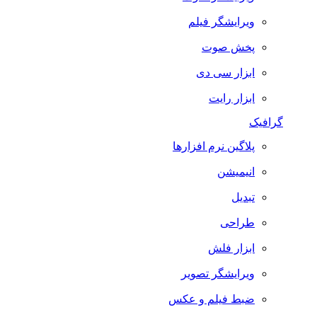
ویرایشگر فیلم
پخش صوت
ابزار سی دی
ابزار رایت
گرافیک
پلاگین نرم افزارها
انیمیشن
تبدیل
طراحی
ابزار فلش
ویرایشگر تصویر
ضبط فيلم و عكس