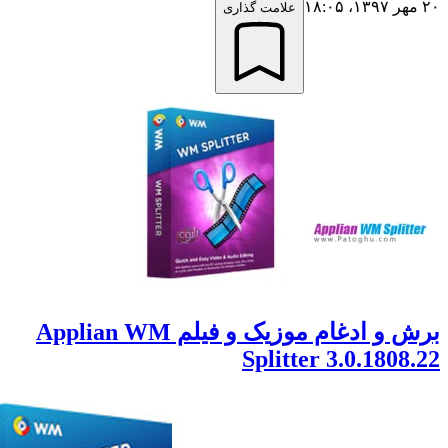
علامت گذاری
برش و ادغام موزیک و فیلم Applian WM
Splitter 3.0.180