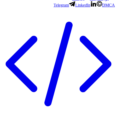
Telegram
LinkedIn