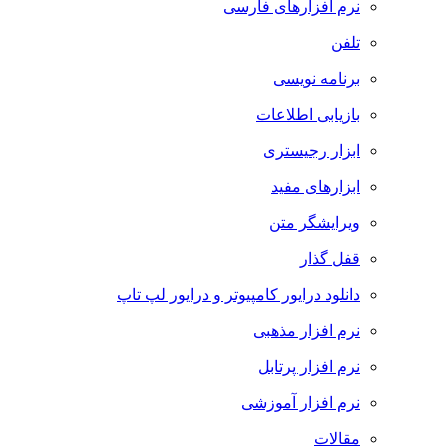
نرم افزارهای فارسی
تلفن
برنامه نویسی
بازیابی اطلاعات
ابزار رجیستری
ابزارهای مفید
ویرایشگر متن
قفل گذار
دانلود درایور کامپیوتر و درایور لپ تاپ
نرم افزار مذهبی
نرم افزار پرتابل
نرم افزار آموزشی
مقالات