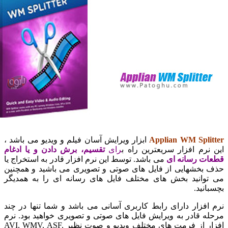
Applian WM Spl
ابزار ویرایش آسان فیلم و ویدیو می باشد ،
رم افزار سریعترین راه
ب
رای
تقسیم، برش دادن و یا ادغام
 رسانه ای
می باشد. توسط این نرم افزار قادر به استخراج یا
خشهایی از فایل های صوتی و تصویری می باشید و همچنین
انید بخش های مختلف فایل های رسانه ای را به همدیگر
ید.
زار دارای رابط کاربری آسانی می باشد و شما تنها در چند
قادر به ویرایش فایل های صوتی و تصویری خواهید بود. نرم
افزار از فرمت های مختلف ویدیو و صوت نظیر AVI, WMV, ASF,