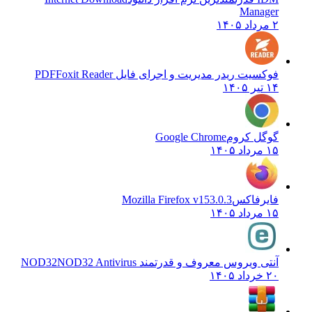
Manager
۲ مرداد ۱۴۰۵
فوکسیت ریدر مدیریت و اجرای فایل PDF
Foxit Reader
۱۴ تیر ۱۴۰۵
گوگل کروم
Google Chrome
۱۵ مرداد ۱۴۰۵
فایرفاکس
Mozilla Firefox v153.0.3
۱۵ مرداد ۱۴۰۵
آنتی ویروس معروف و قدرتمند NOD32
NOD32 Antivirus
۲۰ خرداد ۱۴۰۵