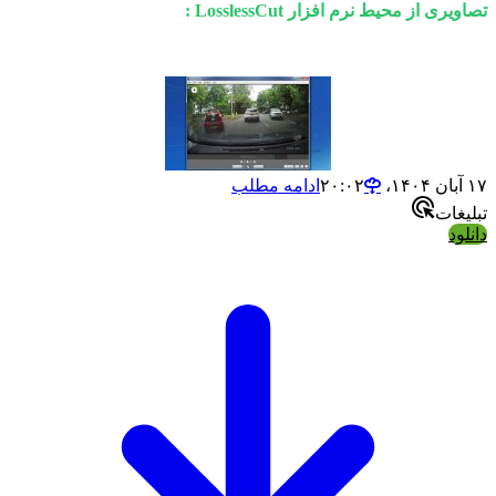
تصاویری از محیط نرم افزار LosslessCut :
۱۷ آبان ۱۴۰۴،‏ ۲۰:۰۲
ادامه مطلب
تبلیغات
دانلود