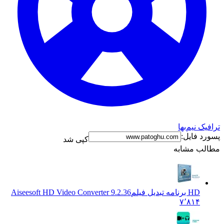
ترافیک نیم‌بها
پسورد فایل:
کپی شد
مطالب مشابه
HD برنامه تبدیل فیلم
Aiseesoft HD Video Converter 9.2.36
۷٬۸۱۴