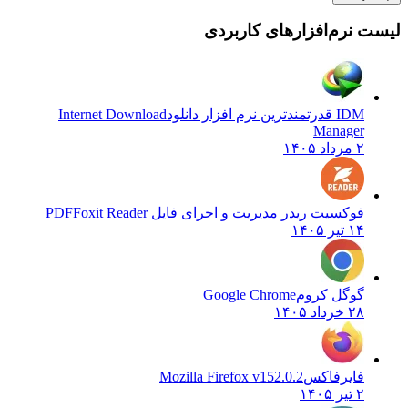
لیست نرم‌افزارهای کاربردی
IDM قدرتمندترین نرم افزار دانلود
Internet Download
Manager
۲ مرداد ۱۴۰۵
فوکسیت ریدر مدیریت و اجرای فایل PDF
Foxit Reader
۱۴ تیر ۱۴۰۵
گوگل کروم
Google Chrome
۲۸ خرداد ۱۴۰۵
فایرفاکس
Mozilla Firefox v152.0.2
۲ تیر ۱۴۰۵