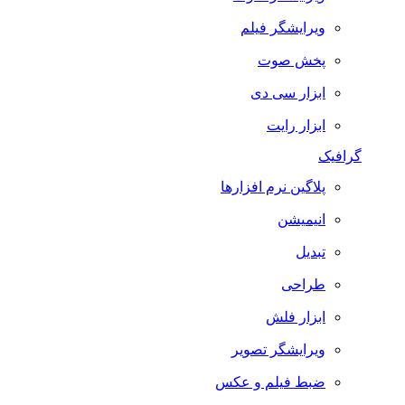
ویرایشگر فیلم
پخش صوت
ابزار سی دی
ابزار رایت
گرافیک
پلاگین نرم افزارها
انیمیشن
تبدیل
طراحی
ابزار فلش
ویرایشگر تصویر
ضبط فيلم و عكس