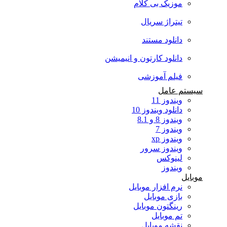
موزیک بی کلام
تیتراژ سریال
دانلود مستند
دانلود کارتون و انیمیشن
فیلم آموزشی
سیستم عامل
ویندوز 11
دانلود ویندوز 10
ویندوز 8 و 8.1
ویندوز 7
ویندوز xp
ویندوز سرور
لینوکس
ویندوز
موبایل
نرم افزار موبایل
بازی موبایل
رینگتون موبایل
تم موبایل
نقشه موبایل