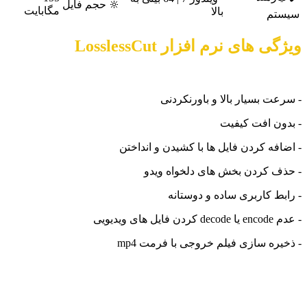
🔆 حجم فایل
مگابایت
بالا
سیستم
ویژگی های نرم افزار LosslessCut
- سرعت بسیار بالا و باورنکردنی
- بدون افت کیفیت
- اضافه کردن فایل ها با کشیدن و انداختن
- حذف کردن بخش های دلخواه ویدو
- رابط کاربری ساده و دوستانه
- عدم encode یا decode کردن فایل های ویدیویی
- ذخیره سازی فیلم خروجی با فرمت mp4