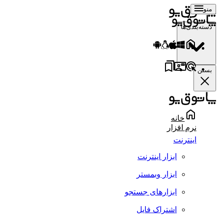
منو
دسته‌بندی‌ها
بستن
خانه
نرم افزار
اینترنت
ابزار اینترنت
ابزار وبمستر
ابزارهای جستجو
اشتراک فایل