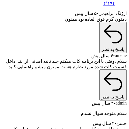
۴٬۱۹۴
ارژنگ ابراهیمی
۵ سال پیش
دمتون گرم فوق العاده بود ممنون
پاسخ به نظر
amene
۴ سال پیش
سلام ،وقتی با این برنامه کات میکنم چند ثانیه اضافی از ابتدا داخل
قسمت کات شده مورد نظرم هست.ممنون میشم راهنمایی کنید
پاسخ به نظر
admin
۴ سال پیش
سلام متوجه سوال نشدم
حسن
۴ سال پیش