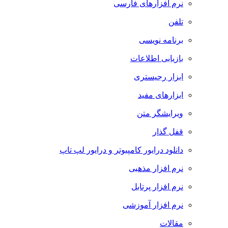
نرم افزارهای فارسی
تلفن
برنامه نویسی
بازیابی اطلاعات
ابزار رجیستری
ابزارهای مفید
ویرایشگر متن
قفل گذار
دانلود درایور کامپیوتر و درایور لپ تاپ
نرم افزار مذهبی
نرم افزار پرتابل
نرم افزار آموزشی
مقالات