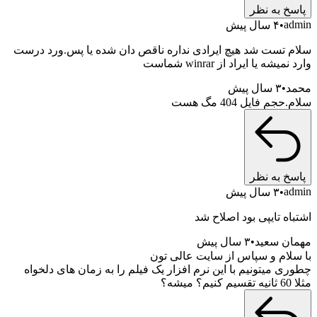
پاسخ به نظر
admin
۴ سال پیش
سلام تست شد هیچ ایرادی نداره ناقص دان شده یا پس.ورد درست
وارد نمیشه یا ایراد از winrar شماست
محمد
۳ سال پیش
سلام.حجم فایل 404 مگ هست
پاسخ به نظر
admin
۳ سال پیش
اشتباه تایپی بود اصلاح شد
مهمان سعید
۳ سال پیش
با سلام و سپاس از سایت عالی تون
چطوری میتونیم با این نرم افزار یک فیلم را به زمان های دلخواه
مثلا 60 ثانیه تقسیم کنیم؟ میشه؟