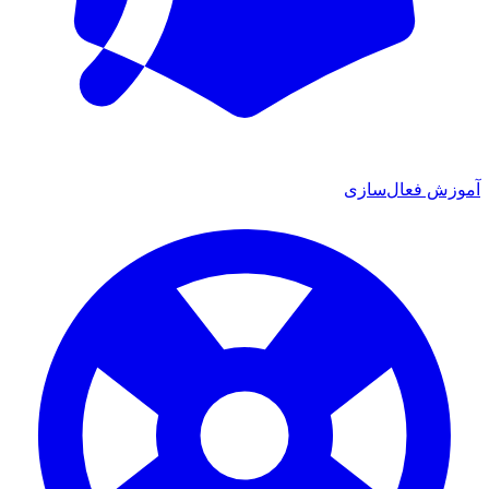
زش فعال‌سازی