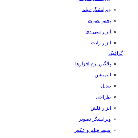
ویرایشگر فیلم
پخش صوت
ابزار سی دی
ابزار رایت
گرافیک
پلاگین نرم افزارها
انیمیشن
تبدیل
طراحی
ابزار فلش
ویرایشگر تصویر
ضبط فيلم و عكس