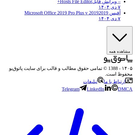
– ویرایش فایل
Hosts File Editor+
۷ دی ۱۴۰۴
آفیس 2019
2019 Microsoft Office 2019 Pro Plus v
۷ دی ۱۴۰۴
اهده همه
۱
- 1388 © تمامی حقوق مطالب و قالب برای سایت پاتوق‌یو
وظ است.
ارتباط با ما
تبلیغات
Telegram
LinkedIn
DM