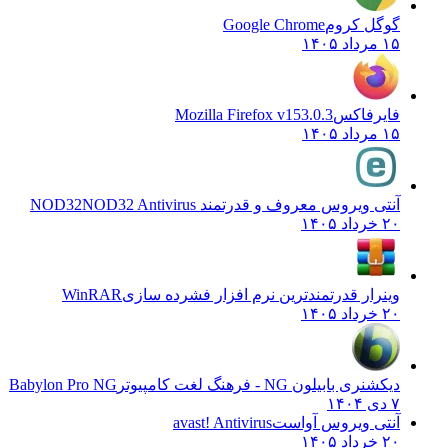
گوگل کروم
Google Chrome
۱۵ مرداد ۱۴۰۵
فایرفاکس
Mozilla Firefox v153.0.3
۱۵ مرداد ۱۴۰۵
آنتی ویروس معروف و قدرتمند NOD32
NOD32 Antivirus
۲۰ خرداد ۱۴۰۵
وینرار قدرتمندترین نرم افزار فشرده سازی
WinRAR
۲۰ خرداد ۱۴۰۵
دیکشنری بابیلون NG - فرهنگ لغت کامپیوتر
Babylon Pro NG
۷ دی ۱۴۰۴
آنتی ویروس آواست
avast! Antivirus
۲۰ خرداد ۱۴۰۵