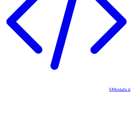
SMostafa