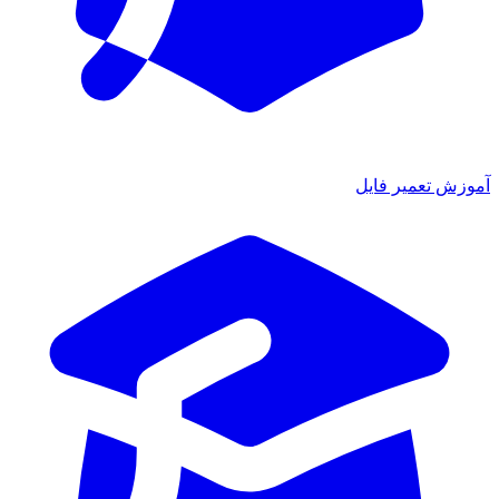
زش تعمیر فایل