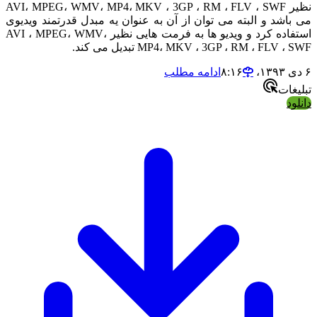
ر
AVI، MPEG، WMV، MP4، MKV ، 3GP ، RM ، FLV ، SWF
باشد و البته می توان از آن به عنوان یه مبدل قدرتمند ویدیوی
فاده کرد و ویدیو ها به فرمت هایی نظیر
، MPEG، WMV،
AVI
MP4، MKV ، 3GP ، RM ، FLV ، تبدیل می کند.
ادامه مطلب
یغات
ود