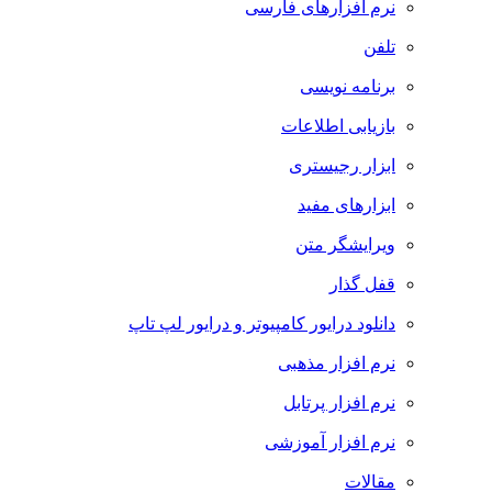
نرم افزارهای فارسی
تلفن
برنامه نویسی
بازیابی اطلاعات
ابزار رجیستری
ابزارهای مفید
ویرایشگر متن
قفل گذار
دانلود درایور کامپیوتر و درایور لپ تاپ
نرم افزار مذهبی
نرم افزار پرتابل
نرم افزار آموزشی
مقالات