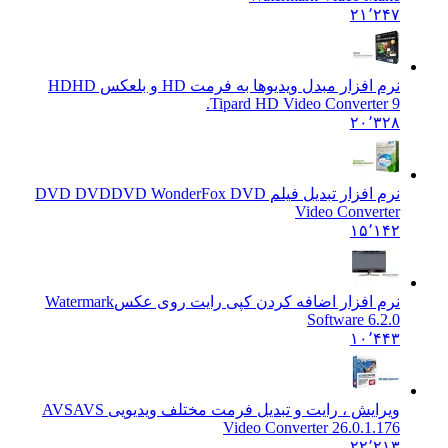
۲۱٬۲۴۷
نرم افزار مبدل ویدیوها به فرمت HD و بلعکس HD
HD
Tipard HD Video Converter 9.
۲۰٬۳۲۸
نرم افزار تبدیل فیلم DVD DVD
DVD WonderFox DVD
Video Converter
۱۵٬۱۴۲
نرم افزار اضافه کردن کپی رایت روی عکس
Watermark
Software 6.2.0
۱۰٬۴۴۳
ویرایش ، رایت و تبدیل فرمت مختلف ویدیویی AVS
AVS
Video Converter 26.0.1.176
۲۲٬۲۱۳