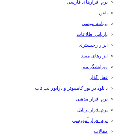
نرم افزارهای فارسی
تلفن
برنامه نویسی
بازیابی اطلاعات
ابزار رجیستری
ابزارهای مفید
ویرایشگر متن
قفل گذار
دانلود درایور کامپیوتر و درایور لپ تاپ
نرم افزار مذهبی
نرم افزار پرتابل
نرم افزار آموزشی
مقالات