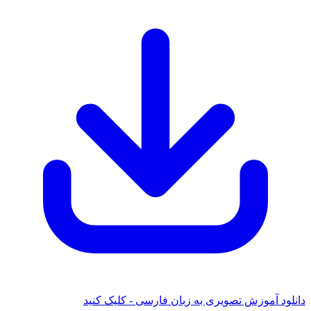
د آموزش تصویری به زبان فارسی - کلیک کنید