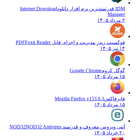
IDM قدرتمندترین نرم افزار دانلود
Internet Download
Manager
۲ مرداد ۱۴۰۵
فوکسیت ریدر مدیریت و اجرای فایل PDF
Foxit Reader
۱۴ تیر ۱۴۰۵
گوگل کروم
Google Chrome
۱۵ مرداد ۱۴۰۵
فایرفاکس
Mozilla Firefox v153.0.3
۱۵ مرداد ۱۴۰۵
آنتی ویروس معروف و قدرتمند NOD32
NOD32 Antivirus
۲۰ خرداد ۱۴۰۵