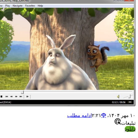
ادامه مطلب
ات