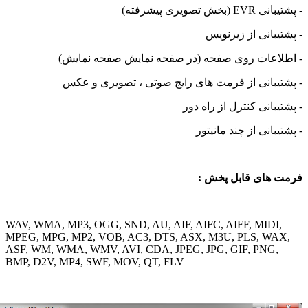
خش تصویری پیشرفته)
یبانی از زیرنویس
اعات روی صفحه (در صفحه نمایش صفحه نمایش)
یبانی از فرمت های رایج صوتی ، تصویری و عکس
یبانی کنترل از راه دور
بانی از چند مانیتور
 های قابل پخش :
WAV, WMA, MP3, OGG, SND, AU, AIF, AIFC, AIFF, MIDI
MPEG, MPG, MP2, VOB, AC3, DTS, ASX, M3U, PLS, WA
ASF, WM, WMA, WMV, AVI, CDA, JPEG, JPG, GIF, PNG,
BMP, D2V, MP4, SWF, MOV, QT, FLV