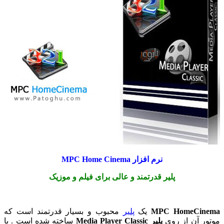
نرم افزار MPC Home Cinema
پلیر قدرتمند و عالی برای فیلم و موزیک
MPC HomeCi
یک
پلیر
محبوب و بسیار قدرتمند است که
 آن از روی
پلیر Media Player Classic
ساخته شده است . با