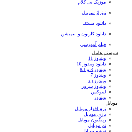
موزیک بی کلام
تیتراژ سریال
دانلود مستند
دانلود کارتون و انیمیشن
فیلم آموزشی
سیستم عامل
ویندوز 11
دانلود ویندوز 10
ویندوز 8 و 8.1
ویندوز 7
ویندوز xp
ویندوز سرور
لینوکس
ویندوز
موبایل
نرم افزار موبایل
بازی موبایل
رینگتون موبایل
تم موبایل
نقشه موبایل