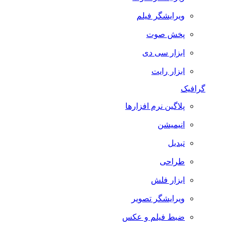
ویرایشگر فیلم
پخش صوت
ابزار سی دی
ابزار رایت
گرافیک
پلاگین نرم افزارها
انیمیشن
تبدیل
طراحی
ابزار فلش
ویرایشگر تصویر
ضبط فيلم و عكس