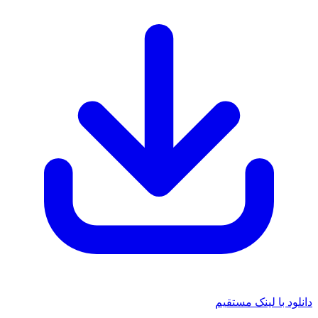
د با لینک مستقیم