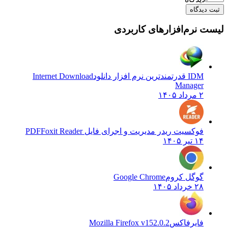
ثبت دیدگاه
لیست نرم‌افزارهای کاربردی
IDM قدرتمندترین نرم افزار دانلود
Internet Download
Manager
۲ مرداد ۱۴۰۵
فوکسیت ریدر مدیریت و اجرای فایل PDF
Foxit Reader
۱۴ تیر ۱۴۰۵
گوگل کروم
Google Chrome
۲۸ خرداد ۱۴۰۵
فایرفاکس
Mozilla Firefox v152.0.2