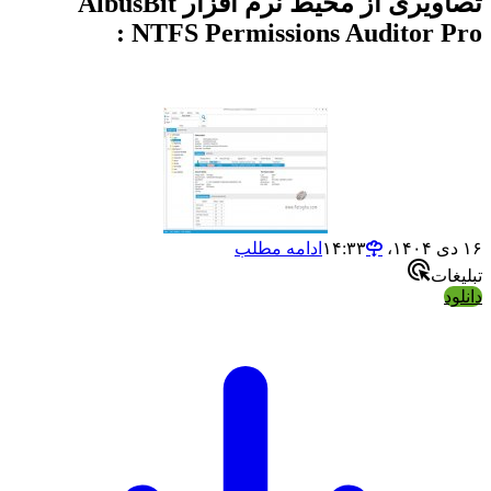
تصاویری از محیط نرم افزار AlbusBit
NTFS Permissions Auditor Pro :
۱۶ دی ۱۴۰۴،‏ ۱۴:۳۳
ادامه مطلب
تبلیغات
دانلود