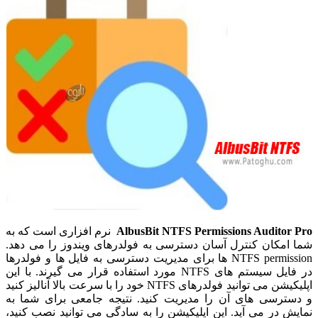
AlbusBit NTFS Permissions Auditor Pro
نرم افزاری است که به
شما امکان کنترل آسان دسترسی به فولدرهای ویندوز را می دهد.
NTFS permission ها برای مدیریت دسترسی به فایل ها و فولدرها
در فایل سیستم های NTFS مورد استفاده قرار می گیرند. با این
اپلیکیشن می توانید فولدرهای NTFS خود را با سرعت بالا آنالیز کنید
و دسترسی های آن را مدیریت کنید. نتیجه جامعی برای شما به
نمایش در می آید. این اپلیکیشن را به سادگی می توانید نصب کنید،