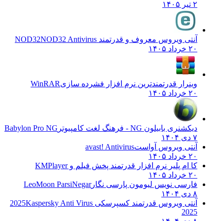
۲ تیر ۱۴۰۵
آنتی ویروس معروف و قدرتمند NOD32
NOD32 Antivirus
۲۰ خرداد ۱۴۰۵
وینرار قدرتمندترین نرم افزار فشرده سازی
WinRAR
۲۰ خرداد ۱۴۰۵
دیکشنری بابیلون NG - فرهنگ لغت کامپیوتر
Babylon Pro NG
۷ دی ۱۴۰۴
آنتی ویروس آواست
avast! Antivirus
۲۰ خرداد ۱۴۰۵
کا ام پلیر نرم افزار قدرتمند پخش فیلم و
KMPlayer
۲۰ خرداد ۱۴۰۵
فارسی نویس لیومون پارسی نگار
LeoMoon ParsiNegar
۸ دی ۱۴۰۴
آنتی ویروس قدرتمند کسپرسکی 2025
Kaspersky Anti Virus
2025