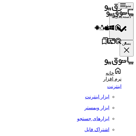
منو
دسته‌بندی‌ها
بستن
خانه
نرم افزار
اینترنت
ابزار اینترنت
ابزار وبمستر
ابزارهای جستجو
اشتراک فایل