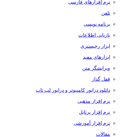
نرم افزارهای فارسی
تلفن
برنامه نویسی
بازیابی اطلاعات
ابزار رجیستری
ابزارهای مفید
ویرایشگر متن
قفل گذار
دانلود درایور کامپیوتر و درایور لپ تاپ
نرم افزار مذهبی
نرم افزار پرتابل
نرم افزار آموزشی
مقالات