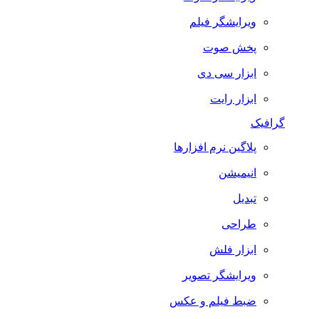
ویرایشگر فیلم
پخش صوت
ابزار سی دی
ابزار رایت
گرافیک
پلاگین نرم افزارها
انیمیشن
تبدیل
طراحی
ابزار فلش
ویرایشگر تصویر
ضبط فيلم و عكس