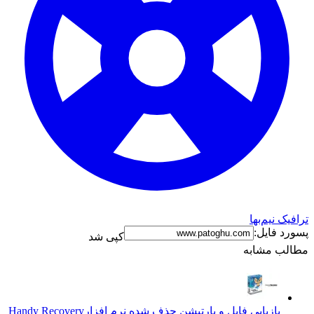
ترافیک نیم‌بها
پسورد فایل:
کپی شد
مطالب مشابه
بازیابی فایل و پارتیشن حذف شده نرم افزار
Handy Recovery