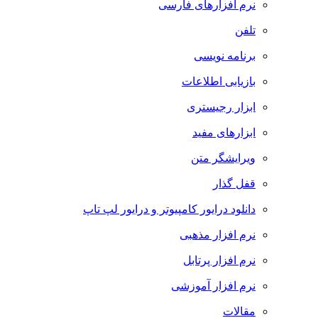
نرم افزارهای فارسی
تلفن
برنامه نویسی
بازیابی اطلاعات
ابزار رجیستری
ابزارهای مفید
ویرایشگر متن
قفل گذار
دانلود درایور کامپیوتر و درایور لپ تاپ
نرم افزار مذهبی
نرم افزار پرتابل
نرم افزار آموزشی
مقالات