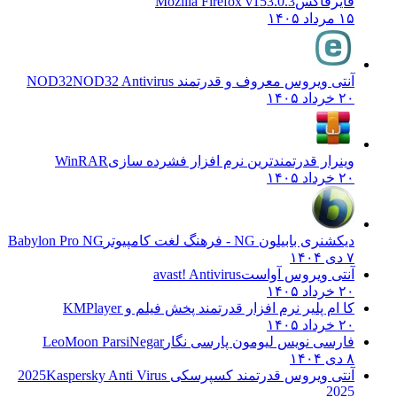
فایرفاکس
Mozilla Firefox v153.0.3
۱۵ مرداد ۱۴۰۵
آنتی ویروس معروف و قدرتمند NOD32
NOD32 Antivirus
۲۰ خرداد ۱۴۰۵
وینرار قدرتمندترین نرم افزار فشرده سازی
WinRAR
۲۰ خرداد ۱۴۰۵
دیکشنری بابیلون NG - فرهنگ لغت کامپیوتر
Babylon Pro NG
۷ دی ۱۴۰۴
آنتی ویروس آواست
avast! Antivirus
۲۰ خرداد ۱۴۰۵
کا ام پلیر نرم افزار قدرتمند پخش فیلم و
KMPlayer
۲۰ خرداد ۱۴۰۵
فارسی نویس لیومون پارسی نگار
LeoMoon ParsiNegar
۸ دی ۱۴۰۴
آنتی ویروس قدرتمند کسپرسکی 2025
Kaspersky Anti Virus
2025