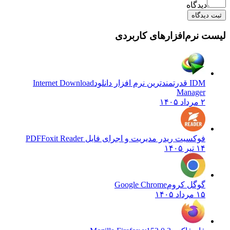
دیدگاه
یدگاه
نرم‌افزارهای کاربردی
IDM قدرتمندترین نرم افزار دانلود
Internet Download
Manager
۲ مرداد ۱۴۰۵
فوکسیت ریدر مدیریت و اجرای فایل PDF
Foxit Reader
۱۴ تیر ۱۴۰۵
گوگل کروم
Google Chrome
۱۵ مرداد ۱۴۰۵