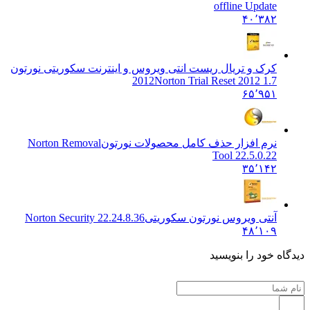
offline Update
۴۰٬۳۸۲
کرک و تریال ریست انتی ویروس و اینترنت سکوریتی نورتون
2012
Norton Trial Reset 2012 1.7
۶۵٬۹۵۱
نرم افزار حذف کامل محصولات نورتون
Norton Removal
Tool 22.5.0.22
۳۵٬۱۴۲
آنتی ویروس نورتون سکوریتی
Norton Security 22.24.8.36
۴۸٬۱۰۹
 خود را بنویسید