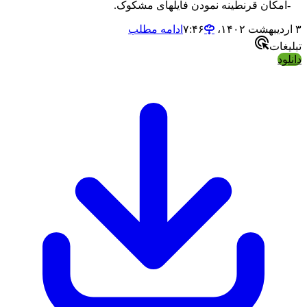
ن قرنطینه نمودن فایلهای مشکوک.
ادامه مطلب
ت