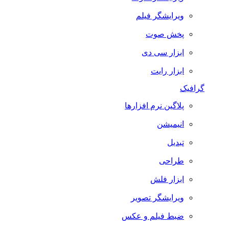
ویرایشگر فیلم
پخش صوت
ابزار سی دی
ابزار رایت
گرافیک
پلاگین نرم افزارها
انیمیشن
تبدیل
طراحی
ابزار فلش
ویرایشگر تصویر
ضبط فيلم و عكس