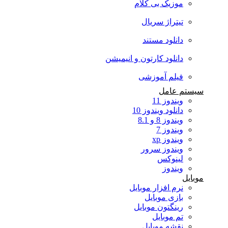
موزیک بی کلام
تیتراژ سریال
دانلود مستند
دانلود کارتون و انیمیشن
فیلم آموزشی
سیستم عامل
ویندوز 11
دانلود ویندوز 10
ویندوز 8 و 8.1
ویندوز 7
ویندوز xp
ویندوز سرور
لینوکس
ویندوز
موبایل
نرم افزار موبایل
بازی موبایل
رینگتون موبایل
تم موبایل
نقشه موبایل