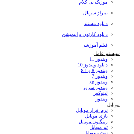
موزیک بی کلام
تیتراژ سریال
دانلود مستند
دانلود کارتون و انیمیشن
فیلم آموزشی
سیستم عامل
ویندوز 11
دانلود ویندوز 10
ویندوز 8 و 8.1
ویندوز 7
ویندوز xp
ویندوز سرور
لینوکس
ویندوز
موبایل
نرم افزار موبایل
بازی موبایل
رینگتون موبایل
تم موبایل
نقشه موبایل