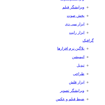
ویرایشگر فیلم
پخش صوت
ابزار سی دی
ابزار رایت
گرافیک
پلاگین نرم افزارها
انیمیشن
تبدیل
طراحی
ابزار فلش
ویرایشگر تصویر
ضبط فيلم و عكس