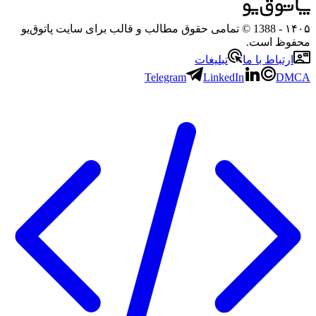
۱
- 1388 © تمامی حقوق مطالب و قالب برای سایت پاتوق‌یو
وظ است.
رتباط با ما
تبلیغات
Telegram
LinkedIn
D