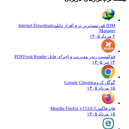
IDM قدرتمندترین نرم افزار دانلود
Internet Download
Manager
۲ مرداد ۱۴۰۵
فوکسیت ریدر مدیریت و اجرای فایل PDF
Foxit Reader
۱۴ تیر ۱۴۰۵
گوگل کروم
Google Chrome
۱۵ مرداد ۱۴۰۵
فایرفاکس
Mozilla Firefox v153.0.3
۱۵ مرداد ۱۴۰۵