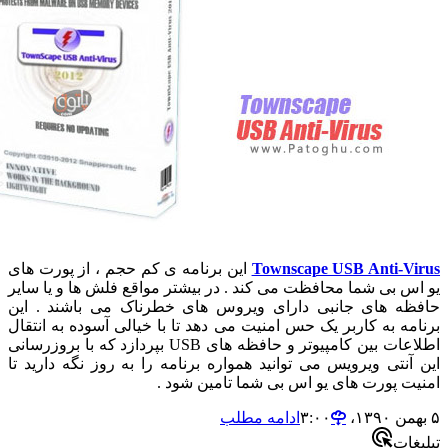
Townscape USB Anti-V
این برنامه ی کم حجم ، از پورت های
س بی شما محافظت می کند . در بیشتر مواقع فلش ها و یا سایر
ه های جانبی دارای ویروس های خطرناک می باشند . این
مه به کاربر یک حس امنیت می دهد تا با خیالی آسوده به انتقال
اطلاعات بین کامپیوتر و حافظه های USB بپردازد که با بروزرسانی
آنتی ویرویس می توانید همواره برنامه را به روز نگه دارید تا
ت پورت های یو اس بی شما تامین شود .
ادامه مطلب
ات