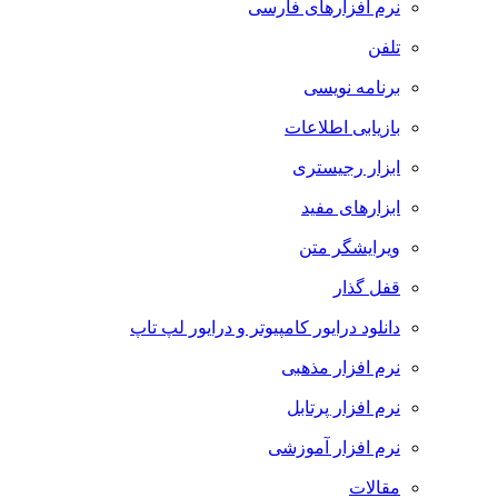
نرم افزارهای فارسی
تلفن
برنامه نویسی
بازیابی اطلاعات
ابزار رجیستری
ابزارهای مفید
ویرایشگر متن
قفل گذار
دانلود درایور کامپیوتر و درایور لپ تاپ
نرم افزار مذهبی
نرم افزار پرتابل
نرم افزار آموزشی
مقالات