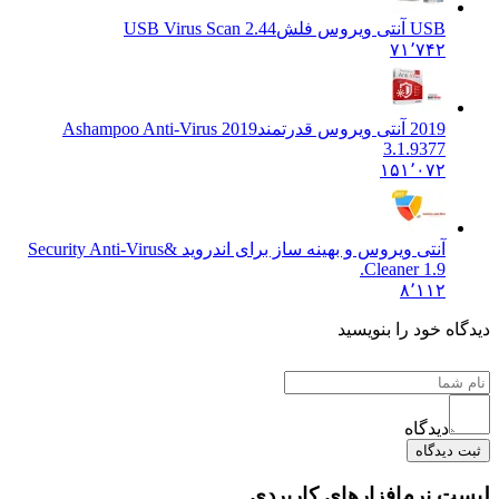
USB آنتی ویروس فلش
USB Virus Scan 2.44
۷۱٬۷۴۲
2019 آنتی ویروس قدرتمند
Ashampoo Anti-Virus 2019
3.1.9377
۱۵۱٬۰۷۲
آنتی ویروس و بهینه ساز برای اندروید &
Security Anti-Virus
Cleaner 1.9.
۸٬۱۱۲
ه خود را بنویسید
دیدگاه
دیدگاه
 نرم‌افزارهای کاربردی