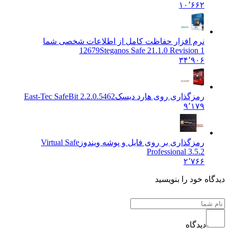
۱۰٬۶۶۲
نرم افزار حفاظت کامل از اطلاعات شخصی شما
12679
Steganos Safe 21.1.0 Revision 1
۳۴٬۹۰۶
رمزگذاری روی هارد دیسک
East-Tec SafeBit 2.2.0.5462
۹٬۱۷۹
رمزگذاری بر روی فایل و پوشه ویندوز
Virtual Safe
Professional 3.5.2
۲٬۷۶۶
ه خود را بنویسید
دیدگاه