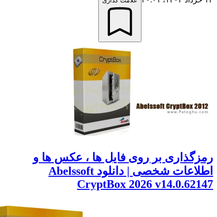
علامت گذاری
گذاری بر روی فایل ها ، عکس ها و
اطلاعات شخصی | دانلود Abelssoft
CryptBox 2026 v14.0.62