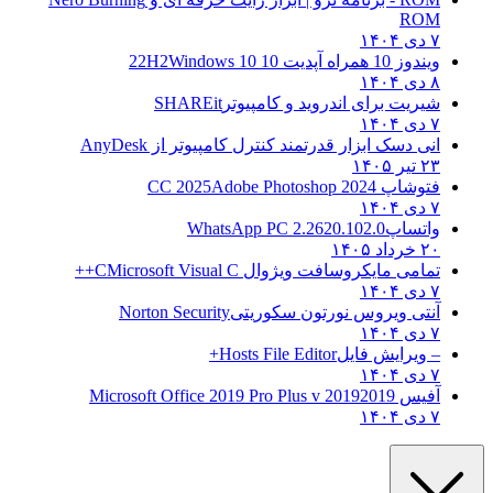
ROM
۷ دی ۱۴۰۴
ویندوز 10 همراه آپدیت 10 22H2
Windows 10
۸ دی ۱۴۰۴
شیریت برای اندروید و کامپیوتر
SHAREit
۷ دی ۱۴۰۴
انی دسک ابزار قدرتمند کنترل کامپیوتر از
AnyDesk
۲۳ تیر ۱۴۰۵
فتوشاپ CC 2025
Adobe Photoshop 2024
۷ دی ۱۴۰۴
واتساپ
WhatsApp PC 2.2620.102.0
۲۰ خرداد ۱۴۰۵
تمامی مایکروسافت ویژوال C
Microsoft Visual C++
۷ دی ۱۴۰۴
آنتی ویروس نورتون سکوریتی
Norton Security
۷ دی ۱۴۰۴
– ویرایش فایل
Hosts File Editor+
۷ دی ۱۴۰۴
آفیس 2019
2019 Microsoft Office 2019 Pro Plus v
۷ دی ۱۴۰۴