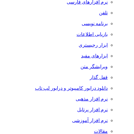
نرم افزارهای فارسی
تلفن
برنامه نویسی
بازیابی اطلاعات
ابزار رجیستری
ابزارهای مفید
ویرایشگر متن
قفل گذار
دانلود درایور کامپیوتر و درایور لپ تاپ
نرم افزار مذهبی
نرم افزار پرتابل
نرم افزار آموزشی
مقالات