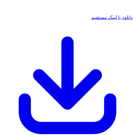
د با لینک مستقیم