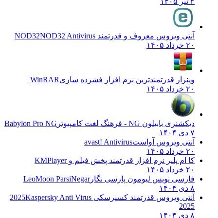
۲ تیر ۱۴۰۵
آنتی ویروس معروف و قدرتمند NOD32
NOD32 Antivirus
۲۰ خرداد ۱۴۰۵
وینرار قدرتمندترین نرم افزار فشرده سازی
WinRAR
۲۰ خرداد ۱۴۰۵
دیکشنری بابیلون NG - فرهنگ لغت کامپیوتر
Babylon Pro NG
۷ دی ۱۴۰۴
آنتی ویروس آواست
avast! Antivirus
۲۰ خرداد ۱۴۰۵
کا ام پلیر نرم افزار قدرتمند پخش فیلم و
KMPlayer
۲۰ خرداد ۱۴۰۵
فارسی نویس لیومون پارسی نگار
LeoMoon ParsiNegar
۸ دی ۱۴۰۴
آنتی ویروس قدرتمند کسپرسکی 2025
Kaspersky Anti Virus
2025
۸ دی ۱۴۰۴