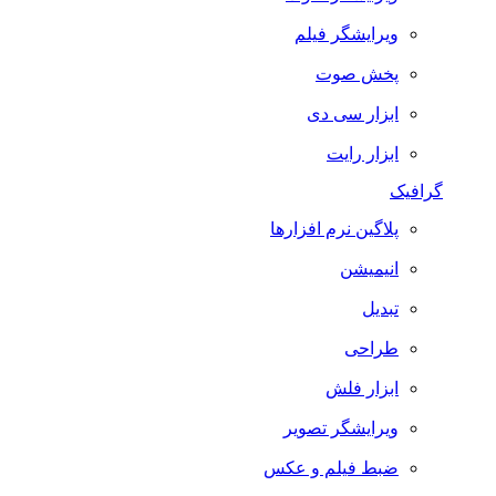
ویرایشگر فیلم
پخش صوت
ابزار سی دی
ابزار رایت
گرافیک
پلاگین نرم افزارها
انیمیشن
تبدیل
طراحی
ابزار فلش
ویرایشگر تصویر
ضبط فيلم و عكس