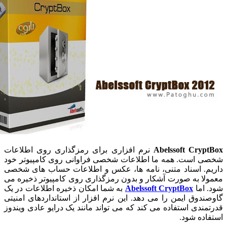
Abelssoft Cryp
نرم افزاری برای رمزگذاری روی اطلاعات
 است. همه ما اطلاعات شخصی فراوانی روی کامپیوتر خود
م. اسناد متنی، نامه ها، عکس و اطلاعات حساب های شخصی
لا به صورت آشکار و بدون رمزگذاری روی کامپیوتر ذخیره می
 اما
Abelssoft CryptBox
به شما امکان ذخیره اطلاعات در یک
ندوق ایمن را می دهد. این نرم افزار از استانداردهای امنیتی
مندی استفاده می کند که می تواند مانند یک درایو عادی ویندوز
اده شود.