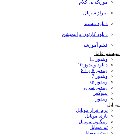
موزیک بی کلام
تیتراژ سریال
دانلود مستند
دانلود کارتون و انیمیشن
فیلم آموزشی
سیستم عامل
ویندوز 11
دانلود ویندوز 10
ویندوز 8 و 8.1
ویندوز 7
ویندوز xp
ویندوز سرور
لینوکس
ویندوز
موبایل
نرم افزار موبایل
بازی موبایل
رینگتون موبایل
تم موبایل
نقشه موبایل