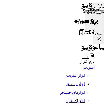
منو
دسته‌بندی‌ها
بستن
خانه
نرم افزار
اینترنت
ابزار اینترنت
ابزار وبمستر
ابزارهای جستجو
اشتراک فایل