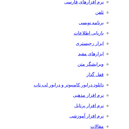
نرم افزارهای فارسی
تلفن
برنامه نویسی
بازیابی اطلاعات
ابزار رجیستری
ابزارهای مفید
ویرایشگر متن
قفل گذار
دانلود درایور کامپیوتر و درایور لپ تاپ
نرم افزار مذهبی
نرم افزار پرتابل
نرم افزار آموزشی
مقالات