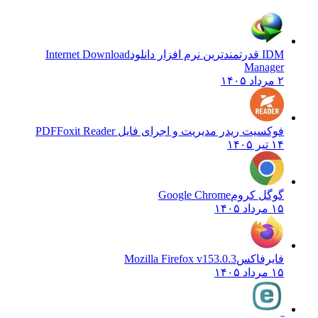
IDM قدرتمندترین نرم افزار دانلود
Internet Download
Manager
۲ مرداد ۱۴۰۵
فوکسیت ریدر مدیریت و اجرای فایل PDF
Foxit Reader
۱۴ تیر ۱۴۰۵
گوگل کروم
Google Chrome
۱۵ مرداد ۱۴۰۵
فایرفاکس
Mozilla Firefox v153.0.3
۱۵ مرداد ۱۴۰۵