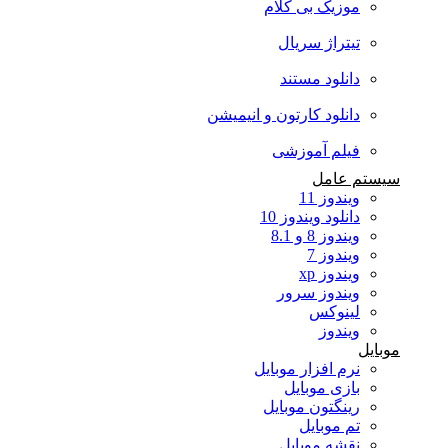
موزیک بی کلام
تیتراژ سریال
دانلود مستند
دانلود کارتون و انیمیشن
فیلم آموزشی
سیستم عامل
ویندوز 11
دانلود ویندوز 10
ویندوز 8 و 8.1
ویندوز 7
ویندوز xp
ویندوز سرور
لینوکس
ویندوز
موبایل
نرم افزار موبایل
بازی موبایل
رینگتون موبایل
تم موبایل
نقشه موبایل