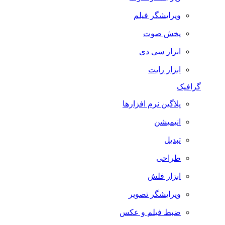
ویرایشگر فیلم
پخش صوت
ابزار سی دی
ابزار رایت
گرافیک
پلاگین نرم افزارها
انیمیشن
تبدیل
طراحی
ابزار فلش
ویرایشگر تصویر
ضبط فيلم و عكس