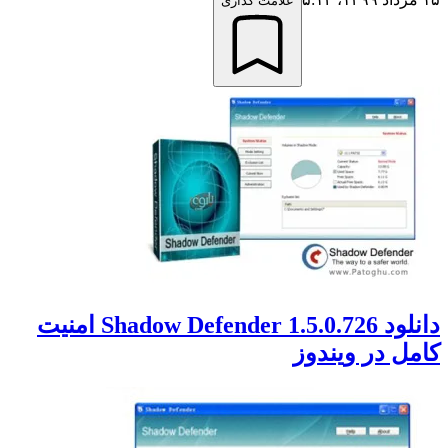
علامت گذاری
دانلود Shadow Defender 1.5.0.726 امنیت
کامل در ویندوز