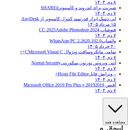
۸ دی ۱۴۰۴
شیریت برای اندروید و کامپیوتر
SHAREit
۷ دی ۱۴۰۴
انی دسک ابزار قدرتمند کنترل کامپیوتر از
AnyDesk
۱۵ مرداد ۱۴۰۵
فتوشاپ CC 2025
Adobe Photoshop 2024
۷ دی ۱۴۰۴
واتساپ
WhatsApp PC 2.2620.102.0
۲۰ خرداد ۱۴۰۵
تمامی مایکروسافت ویژوال C
Microsoft Visual C++
۷ دی ۱۴۰۴
آنتی ویروس نورتون سکوریتی
Norton Security
۷ دی ۱۴۰۴
– ویرایش فایل
Hosts File Editor+
۷ دی ۱۴۰۴
آفیس 2019
2019 Microsoft Office 2019 Pro Plus v
۷ دی ۱۴۰۴
مشاهده همه