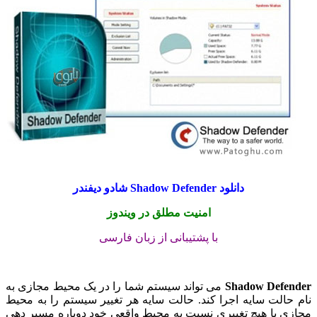
دانلود Shadow Defender شادو دیفندر
امنیت مطلق در ویندوز
با پشتیبانی از زبان فارسی
Shadow Defender
می تواند سیستم شما را در یک محیط مجازی به
نام حالت سایه اجرا کند. حالت سایه هر تغییر سیستم را به محیط
مجازی با هیچ تغییری نسبت به محیط واقعی خود دوباره مسیر دهی