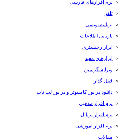
نرم افزارهای فارسی
تلفن
برنامه نویسی
بازیابی اطلاعات
ابزار رجیستری
ابزارهای مفید
ویرایشگر متن
قفل گذار
دانلود درایور کامپیوتر و درایور لپ تاپ
نرم افزار مذهبی
نرم افزار پرتابل
نرم افزار آموزشی
مقالات