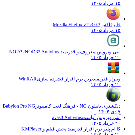
۱۵ مرداد ۱۴۰۵
فایرفاکس
Mozilla Firefox v153.0.3
۱۵ مرداد ۱۴۰۵
آنتی ویروس معروف و قدرتمند NOD32
NOD32 Antivirus
۲۰ خرداد ۱۴۰۵
وینرار قدرتمندترین نرم افزار فشرده سازی
WinRAR
۲۰ خرداد ۱۴۰۵
دیکشنری بابیلون NG - فرهنگ لغت کامپیوتر
Babylon Pro NG
۷ دی ۱۴۰۴
آنتی ویروس آواست
avast! Antivirus
۲۰ خرداد ۱۴۰۵
کا ام پلیر نرم افزار قدرتمند پخش فیلم و
KMPlayer
۲۰ خرداد ۱۴۰۵