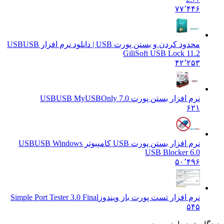
۷۷٬۴۴۶
محدود کردن و بستن پورت USB | دانلود نرم افزار USB
USB
GiliSoft USB Lock 11.2
۴۲٬۲۵۳
نرم افزار بستن پورت USB
USB MyUSBOnly 7.0
۶۲۱
نرم افزار بستن پورت USB کامپیوتر USB
USB Windows
USB Blocker 6.0
۵۰٬۴۹۶
نرم افزار تست پورت باز ویندوز
Simple Port Tester 3.0 Final
۵۴۵