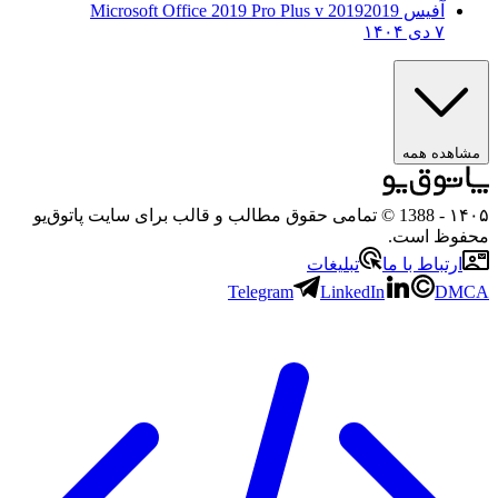
آفیس 2019
2019 Microsoft Office 2019 Pro Plus v
۷ دی ۱۴۰۴
هده همه
۱
- 1388 © تمامی حقوق مطالب و قالب برای سایت پاتوق‌یو
وظ است.
رتباط با ما
تبلیغات
Telegram
LinkedIn
D