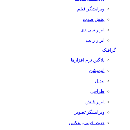
ویرایشگر فیلم
پخش صوت
ابزار سی دی
ابزار رایت
گرافیک
پلاگین نرم افزارها
انیمیشن
تبدیل
طراحی
ابزار فلش
ویرایشگر تصویر
ضبط فيلم و عكس