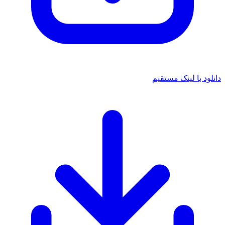
د با لینک مستقیم