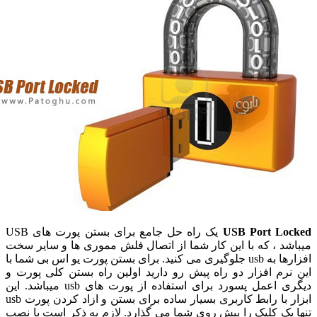
USB Port Lo
یک راه حل جامع برای بستن پورت های USB
شد ، که با این کار شما از اتصال فلش مموری ها و سایر سخت
افزارها به usb جلوگیری می کنید. برای بستن پورت یو اس بی شما با
نرم افزار دو راه پیش رو دارید اولین راه بستن کلی پورت و
دیگری اعمل پسورد برای استفاده از پورت های usb میباشد. این
ابزار با رابط کاربری بسیار ساده برای بستن و ازاد کردن پورت usb
 یک کلیک را پیش روی شما می گذارد. لازم به ذکر است با نصب