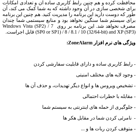
ت کرده و هم چنین رابط کاربری ساده آن و تعدادی امکانات
شخصی سازی در آن وجود داشته که به شما کمک می کند، آن
 دوست دارید این برنامه را مدیریت کنید. هم چنین این برنامه
سیستم شما سنگین نخواهد بود و منابع سیستمی شما چندان
مصرف نخواهد شد. این برنامه بر روی Windows Vista (SP2) / 7
SP0 or SP1) / 8 / 8.1 / 10 (32/64-bit) and ) قابل اجراست.
ی نرم افزار ZoneAlarm:
 کاربری ساده و دارای قابلیت سفارشی کردن
 لایه های مختلف امنیتی
ص ویروس ها و انواع دیگر تهدیدات، و حذف آن ها
له با خطرات احتمالی
یری از حمله های اینترنتی به سیستم شما
ئی کردن شما در مقابل هکر ها
ف کردن ربات ها و ...