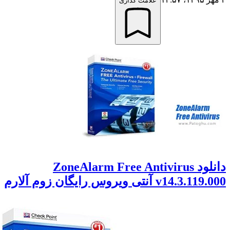
علامت گذاری
دانلود ZoneAlarm Free Antivirus
v آنتی ویروس رایگان زوم آلارم