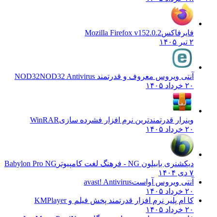
فایرفاکس
Mozilla Firefox v152.0.2
۲ تیر ۱۴۰۵
آنتی ویروس معروف و قدرتمند NOD32
NOD32 Antivirus
۲۰ خرداد ۱۴۰۵
وینرار قدرتمندترین نرم افزار فشرده سازی
WinRAR
۲۰ خرداد ۱۴۰۵
دیکشنری بابیلون NG - فرهنگ لغت کامپیوتر
Babylon Pro NG
۷ دی ۱۴۰۴
آنتی ویروس آواست
avast! Antivirus
۲۰ خرداد ۱۴۰۵
کا ام پلیر نرم افزار قدرتمند پخش فیلم و
KMPlayer
۲۰ خرداد ۱۴۰۵