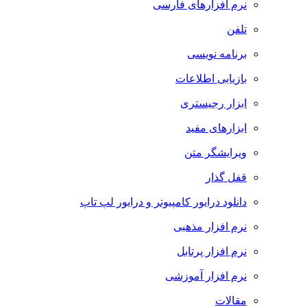
نرم افزارهای فارسی
تلفن
برنامه نویسی
بازیابی اطلاعات
ابزار رجیستری
ابزارهای مفید
ویرایشگر متن
قفل گذار
دانلود درایور کامپیوتر و درایور لپ تاپ
نرم افزار مذهبی
نرم افزار پرتابل
نرم افزار آموزشی
مقالات