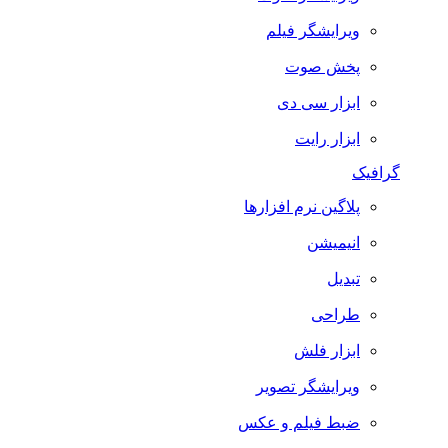
ویرایشگر فیلم
پخش صوت
ابزار سی دی
ابزار رایت
گرافیک
پلاگین نرم افزارها
انیمیشن
تبدیل
طراحی
ابزار فلش
ویرایشگر تصویر
ضبط فيلم و عكس