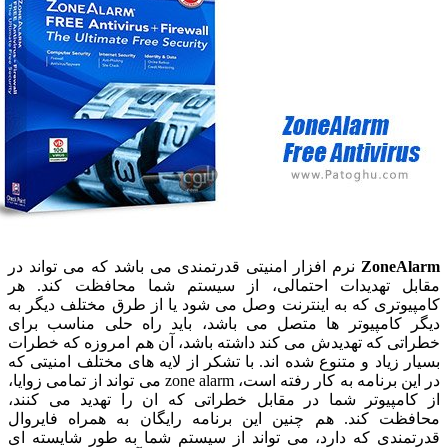
Zone
نرم افزار امنیتی قدرتمندی می باشد که می تواند در
 تهدیدات احتمالی، از سیستم شما محافظت کند. هر
وتری که به اینترنت وصل می شود یا از طرق مختلف دیگر به
کامپیوتر ها متصل می باشد، باید راه حلی مناسب برای
ی که تهدیدش می کند داشته باشد، آن هم امروزه که خطرات
زیاد و متنوع شده اند. با تشکر از لایه های مختلف امنیتی که
در این برنامه به کار رفته است، zone alarm می تواند از تمامی زوایا،
مپیوتر شما در مقابل خطراتی که ان را تهدید می کنند،
ت کند. هم چنین این برنامه رایگان به همراه فایروال
ندی که دارد، می تواند از سیستم شما به طور شایسته ای