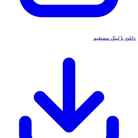
 با لینک مستقیم