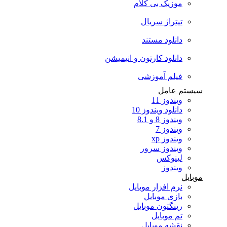
موزیک بی کلام
تیتراژ سریال
دانلود مستند
دانلود کارتون و انیمیشن
فیلم آموزشی
سیستم عامل
ویندوز 11
دانلود ویندوز 10
ویندوز 8 و 8.1
ویندوز 7
ویندوز xp
ویندوز سرور
لینوکس
ویندوز
موبایل
نرم افزار موبایل
بازی موبایل
رینگتون موبایل
تم موبایل
نقشه موبایل