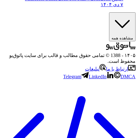
۷ دی ۱۴۰۴
ه همه
- 1388 © تمامی حقوق مطالب و قالب برای سایت پاتوق‌یو
 است.
باط با ما
تبلیغات
Telegram
LinkedIn