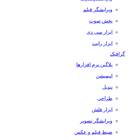
ویرایشگر فیلم
پخش صوت
ابزار سی دی
ابزار رایت
گرافیک
پلاگین نرم افزارها
انیمیشن
تبدیل
طراحی
ابزار فلش
ویرایشگر تصویر
ضبط فيلم و عكس