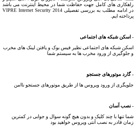
اری های کامل جهت حفاظت شما در محیط اینترنت می باشد
در ادامه مطلب به بررسی تفصیلی VIPRE Internet Security 2014
ته ایم.
کن شبکه های اجتماعی
 شبکه های اجتماعی نظیر فیس بوک و یافتن لینک های مخرب
وگیری از ورود مخرب ها به سیستم شما
رد موتورهای جستجو
گری از ورود ویروس ها از طریق موتورهای جستجو ناامن
ب آسان
تنها با چند کلیک و بدون هیچ گونه سوال و جوابی در کمترین
 قادر به نصب آنتی ویروس خواهید بود