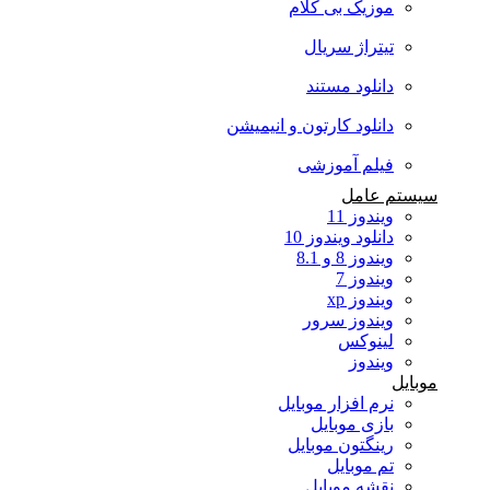
موزیک بی کلام
تیتراژ سریال
دانلود مستند
دانلود کارتون و انیمیشن
فیلم آموزشی
سیستم عامل
ویندوز 11
دانلود ویندوز 10
ویندوز 8 و 8.1
ویندوز 7
ویندوز xp
ویندوز سرور
لینوکس
ویندوز
موبایل
نرم افزار موبایل
بازی موبایل
رینگتون موبایل
تم موبایل
نقشه موبایل