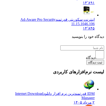
۱۴٬۸۹۱
اینترنت سکوریتی قدرتمند
Ad-Aware Pro Security
11.15.1046.106
۱۴٬۸۴۵
ه خود را بنویسید
دیدگاه
دیدگاه
 نرم‌افزارهای کاربردی
IDM قدرتمندترین نرم افزار دانلود
Internet Download
Manager
۲ مرداد ۱۴۰۵