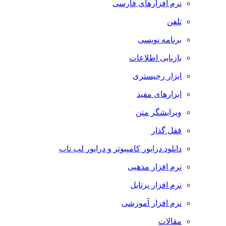
نرم افزارهای فارسی
تلفن
برنامه نویسی
بازیابی اطلاعات
ابزار رجیستری
ابزارهای مفید
ویرایشگر متن
قفل گذار
دانلود درایور کامپیوتر و درایور لپ تاپ
نرم افزار مذهبی
نرم افزار پرتابل
نرم افزار آموزشی
مقالات