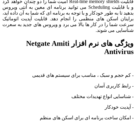
قابلیت Real-time memory shields امیت شما را دو چندان خواهد کرد
و با قابلیت Scheduling می توانید برنامه ای معین به آنتی ویروس
تا به طور خودکار و با توجه به برنامه ای که شما به آن داده اید،
ان اسکن های منظمی را انجام دهد. قابلیت آپدیت اتوماتیک
شما را در کار ها بالا می برد و ویروس های جدید به سعرت
یی می شوند.
ویژگی های نرم افزار Netgate Amiti
Antiv
حجم و سبک ، مناسب برای سیستم های قدیمی
 کاربری آسان
ایی انواع تهدیدات مختلف
ت خودکار
ان ساخت برنامه ای برای اسکن های منظم