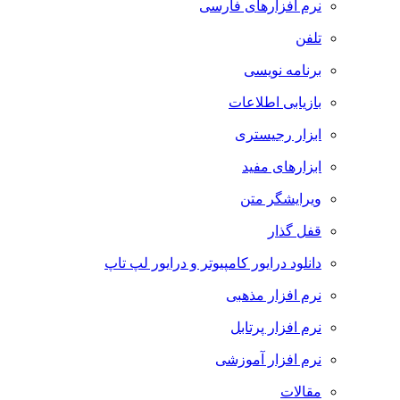
نرم افزارهای فارسی
تلفن
برنامه نویسی
بازیابی اطلاعات
ابزار رجیستری
ابزارهای مفید
ویرایشگر متن
قفل گذار
دانلود درایور کامپیوتر و درایور لپ تاپ
نرم افزار مذهبی
نرم افزار پرتابل
نرم افزار آموزشی
مقالات