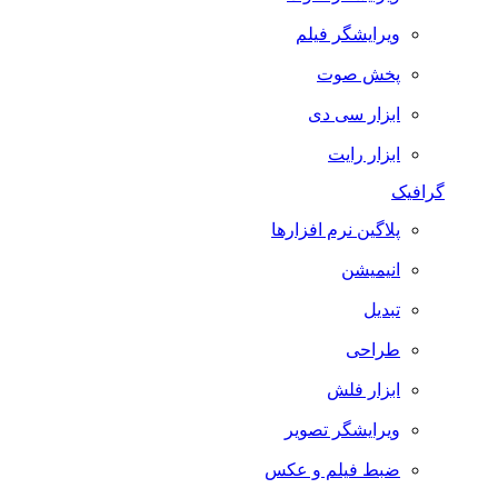
ویرایشگر فیلم
پخش صوت
ابزار سی دی
ابزار رایت
گرافیک
پلاگین نرم افزارها
انیمیشن
تبدیل
طراحی
ابزار فلش
ویرایشگر تصویر
ضبط فيلم و عكس