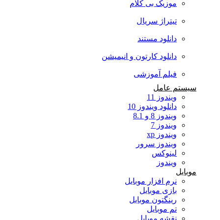
موزیک بی کلام
تیتراژ سریال
دانلود مستند
دانلود کارتون و انیمیشن
فیلم آموزشی
سیستم عامل
ویندوز 11
دانلود ویندوز 10
ویندوز 8 و 8.1
ویندوز 7
ویندوز xp
ویندوز سرور
لینوکس
ویندوز
موبایل
نرم افزار موبایل
بازی موبایل
رینگتون موبایل
تم موبایل
نقشه موبایل