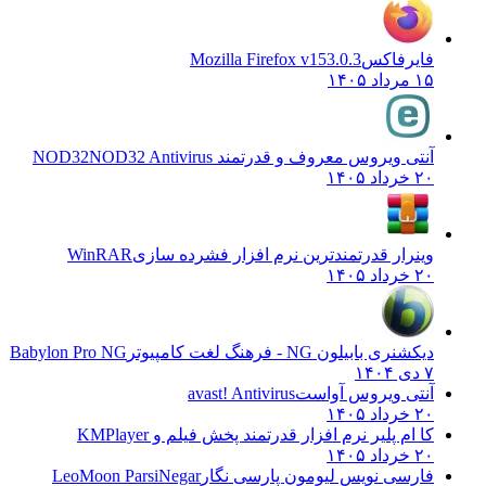
فایرفاکس
Mozilla Firefox v153.0.3
۱۵ مرداد ۱۴۰۵
آنتی ویروس معروف و قدرتمند NOD32
NOD32 Antivirus
۲۰ خرداد ۱۴۰۵
وینرار قدرتمندترین نرم افزار فشرده سازی
WinRAR
۲۰ خرداد ۱۴۰۵
دیکشنری بابیلون NG - فرهنگ لغت کامپیوتر
Babylon Pro NG
۷ دی ۱۴۰۴
آنتی ویروس آواست
avast! Antivirus
۲۰ خرداد ۱۴۰۵
کا ام پلیر نرم افزار قدرتمند پخش فیلم و
KMPlayer
۲۰ خرداد ۱۴۰۵
فارسی نویس لیومون پارسی نگار
LeoMoon ParsiNegar