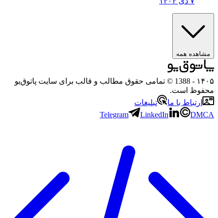
۷ دی ۱۴۰۴
ه همه
- 1388 © تمامی حقوق مطالب و قالب برای سایت پاتوق‌یو
 است.
باط با ما
تبلیغات
Telegram
LinkedIn