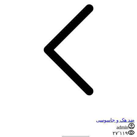
هک و جاسوسی
admi
۲۷٬۱۱