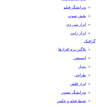
ویرایشگر فیلم
پخش صوت
ابزار سی دی
ابزار رایت
گرافیک
پلاگین نرم افزارها
انیمیشن
تبدیل
طراحی
ابزار فلش
ویرایشگر تصویر
ضبط فيلم و عكس