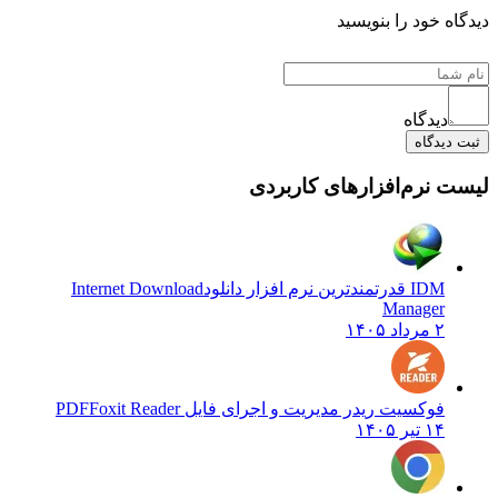
ه خود را بنویسید
دیدگاه
دیدگاه
 نرم‌افزارهای کاربردی
IDM قدرتمندترین نرم افزار دانلود
Internet Download
Manager
۲ مرداد ۱۴۰۵
فوکسیت ریدر مدیریت و اجرای فایل PDF
Foxit Reader
۱۴ تیر ۱۴۰۵