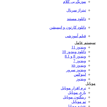
موزیک بی کلام
تیتراژ سریال
دانلود مستند
دانلود کارتون و انیمیشن
فیلم آموزشی
سیستم عامل
ویندوز 11
دانلود ویندوز 10
ویندوز 8 و 8.1
ویندوز 7
ویندوز xp
ویندوز سرور
لینوکس
ویندوز
موبایل
نرم افزار موبایل
بازی موبایل
رینگتون موبایل
تم موبایل
نقشه موبایل