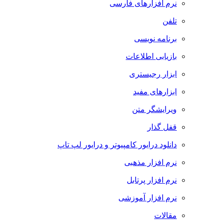
نرم افزارهای فارسی
تلفن
برنامه نویسی
بازیابی اطلاعات
ابزار رجیستری
ابزارهای مفید
ویرایشگر متن
قفل گذار
دانلود درایور کامپیوتر و درایور لپ تاپ
نرم افزار مذهبی
نرم افزار پرتابل
نرم افزار آموزشی
مقالات