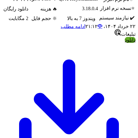
ه نرم افزار
3.18.0.4
🔥 هزینه
دانلود رایگان
یازمند سیستم
ویندوز 7 به بالا
🔆 حجم فایل
2 مگابایت
ادامه مطلب
ات
د