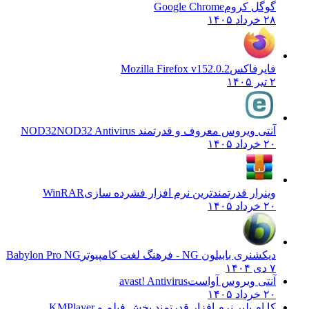
گوگل کروم
Google Chrome
۲۸ خرداد ۱۴۰۵
فایرفاکس
Mozilla Firefox v152.0.2
۲ تیر ۱۴۰۵
آنتی ویروس معروف و قدرتمند NOD32
NOD32 Antivirus
۲۰ خرداد ۱۴۰۵
وینرار قدرتمندترین نرم افزار فشرده سازی
WinRAR
۲۰ خرداد ۱۴۰۵
دیکشنری بابیلون NG - فرهنگ لغت کامپیوتر
Babylon Pro NG
۷ دی ۱۴۰۴
آنتی ویروس آواست
avast! Antivirus
۲۰ خرداد ۱۴۰۵
کا ام پلیر نرم افزار قدرتمند پخش فیلم و
KMPlayer