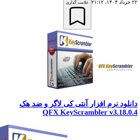
علامت گذاری
لود نرم افزار آنتی کی لاگر و ضد هک
QFX KeyScrambler v3.18.