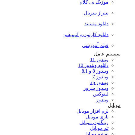
موزیک بی کلام
تیتراژ سریال
دانلود مستند
دانلود کارتون و انیمیشن
فیلم آموزشی
سیستم عامل
ویندوز 11
دانلود ویندوز 10
ویندوز 8 و 8.1
ویندوز 7
ویندوز xp
ویندوز سرور
لینوکس
ویندوز
موبایل
نرم افزار موبایل
بازی موبایل
رینگتون موبایل
تم موبایل
نقشه موبایل