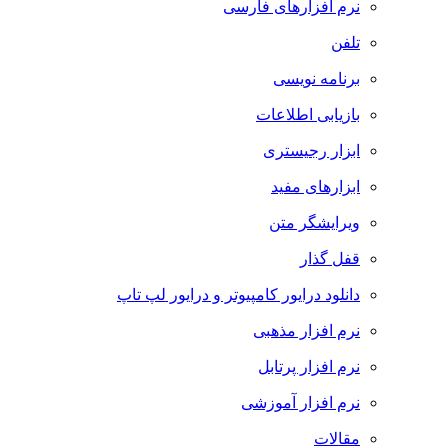
نرم افزارهای فارسی
تلفن
برنامه نویسی
بازیابی اطلاعات
ابزار رجیستری
ابزارهای مفید
ویرایشگر متن
قفل گذار
دانلود درایور کامپیوتر و درایور لپ تاپ
نرم افزار مذهبی
نرم افزار پرتابل
نرم افزار آموزشی
مقالات