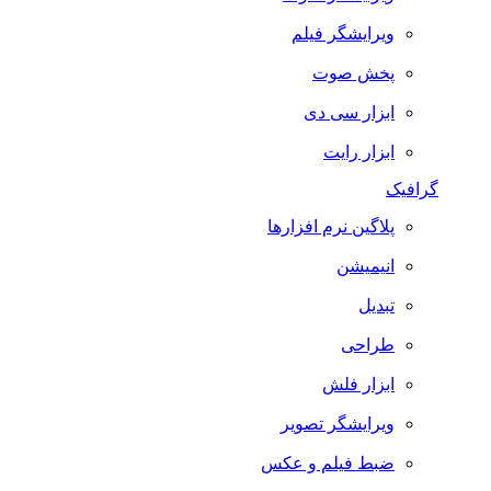
ویرایشگر فیلم
پخش صوت
ابزار سی دی
ابزار رایت
گرافیک
پلاگین نرم افزارها
انیمیشن
تبدیل
طراحی
ابزار فلش
ویرایشگر تصویر
ضبط فيلم و عكس