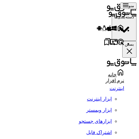
منو
دسته‌بندی‌ها
بستن
خانه
نرم افزار
اینترنت
ابزار اینترنت
ابزار وبمستر
ابزارهای جستجو
اشتراک فایل