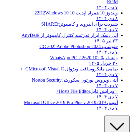
ROM
۷ دی ۱۴۰۴
ویندوز 10 همراه آپدیت 10 22H2
Windows 10
۸ دی ۱۴۰۴
شیریت برای اندروید و کامپیوتر
SHAREit
۷ دی ۱۴۰۴
انی دسک ابزار قدرتمند کنترل کامپیوتر از
AnyDesk
۲۳ تیر ۱۴۰۵
فتوشاپ CC 2025
Adobe Photoshop 2024
۷ دی ۱۴۰۴
واتساپ
WhatsApp PC 2.2620.102.0
۲۰ خرداد ۱۴۰۵
تمامی مایکروسافت ویژوال C
Microsoft Visual C++
۷ دی ۱۴۰۴
آنتی ویروس نورتون سکوریتی
Norton Security
۷ دی ۱۴۰۴
– ویرایش فایل
Hosts File Editor+
۷ دی ۱۴۰۴
آفیس 2019
2019 Microsoft Office 2019 Pro Plus v
۷ دی ۱۴۰۴