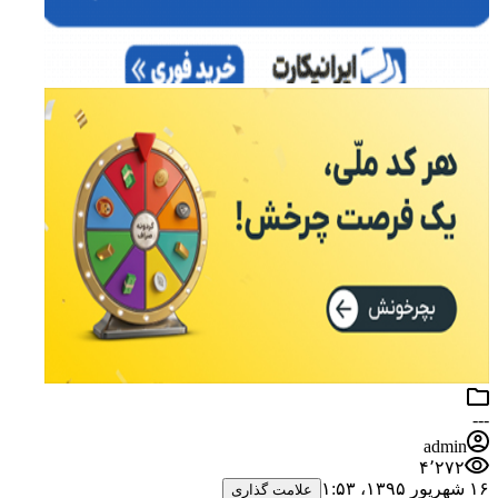
---
admin
۴٬۲۷۲
۱۶ شهریور ۱۳۹۵،‏ ۱:۵۳
علامت گذاری