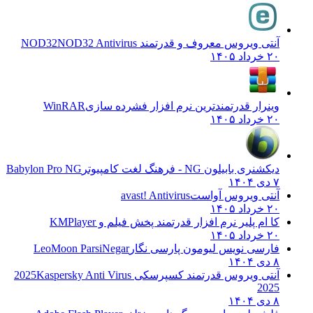
آنتی ویروس معروف و قدرتمند NOD32
NOD32 Antivirus
۲۰ خرداد ۱۴۰۵
وینرار قدرتمندترین نرم افزار فشرده سازی
WinRAR
۲۰ خرداد ۱۴۰۵
دیکشنری بابیلون NG - فرهنگ لغت کامپیوتر
Babylon Pro NG
۷ دی ۱۴۰۴
آنتی ویروس آواست
avast! Antivirus
۲۰ خرداد ۱۴۰۵
کا ام پلیر نرم افزار قدرتمند پخش فیلم و
KMPlayer
۲۰ خرداد ۱۴۰۵
فارسی نویس لیومون پارسی نگار
LeoMoon ParsiNegar
۸ دی ۱۴۰۴
آنتی ویروس قدرتمند کسپرسکی 2025
Kaspersky Anti Virus
2025
۸ دی ۱۴۰۴