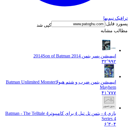
ترافیک نیم‌بها
پسورد فایل:
کپی شد
مطالب مشابه
انیمیشن پسر بتمن 2014
Son of Batman 2014
۳۲٬۹۹۲
انیمیشن بتمن ضرب و شتم هیولا
Batman Unlimited Monster
Mayhem
۴۱٬۷۷۷
بازی 4 - بتمن تل تیل 4 برای کامپیوتر
4 Batman - The Telltale
Series 4
۶٬۳۰۴