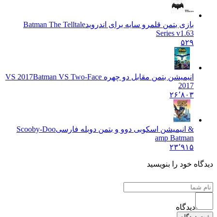
بازی بتمن قلمرو سایه برای اندروید
Batman The Telltale
Series v1.63
۵۲۹
انیمیشن بتمن مقابل دو چهره VS 2017
Batman VS Two-Face
2017
۲۶٬۸۰۳
& انیمیشن اسکوبی دوو و بتمن دوبله فارسی
Scooby-Doo
amp Batman
۲۳٬۹۱۵
دیدگاه خود را بنویسید
دیدگاه
ثبت دیدگاه