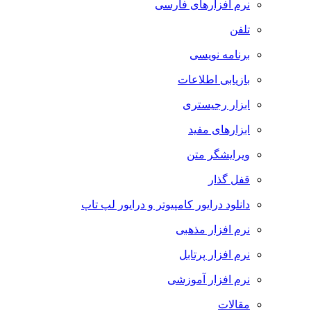
نرم افزارهای فارسی
تلفن
برنامه نویسی
بازیابی اطلاعات
ابزار رجیستری
ابزارهای مفید
ویرایشگر متن
قفل گذار
دانلود درایور کامپیوتر و درایور لپ تاپ
نرم افزار مذهبی
نرم افزار پرتابل
نرم افزار آموزشی
مقالات