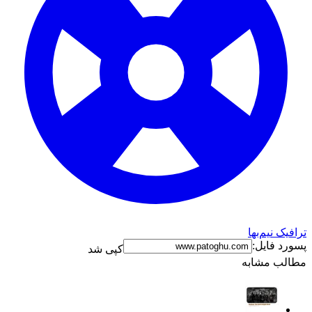
ترافیک نیم‌بها
پسورد فایل:
کپی شد
مطالب مشابه