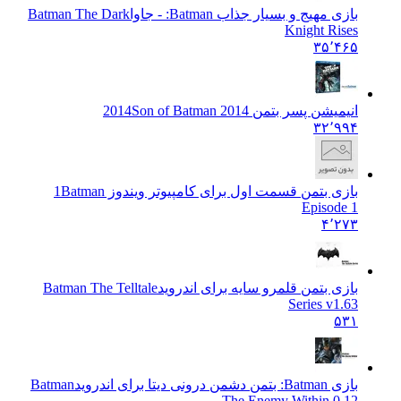
بازی مهیج و بسیار جذاب Batman: - جاوا
Batman The Dark
Knight Rises
۳۵٬۴۶۵
انیمیشن پسر بتمن 2014
Son of Batman 2014
۳۲٬۹۹۴
بازی بتمن قسمت اول برای کامپیوتر ویندوز 1
Batman
Episode 1
۴٬۲۷۳
بازی بتمن قلمرو سایه برای اندروید
Batman The Telltale
Series v1.63
۵۳۱
بازی Batman: بتمن دشمن درونی دیتا برای اندروید
Batman
The Enemy Within 0.12