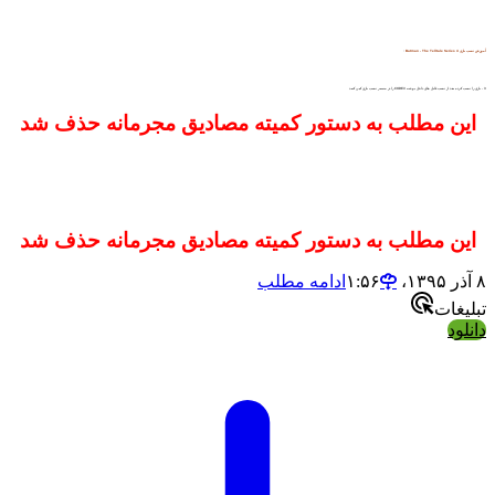
آموزش نصب بازی 4 Batman - The Telltale Series
:
3 - بازی را نصب کرده بعد از نصب فایل های داخل پوشه CODEX را در مسیر نصب بازی کپی کنید
این مطلب به دستور کمیته مصادیق مجرمانه حذف شد
این مطلب به دستور کمیته مصادیق مجرمانه حذف شد
۸ آذر ۱۳۹۵،‏ ۱:۵۶
ادامه مطلب
تبلیغات
دانلود