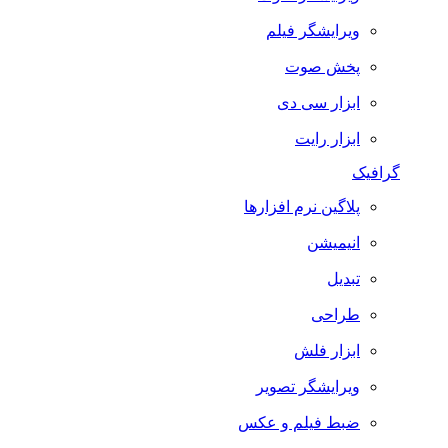
ویرایشگر فیلم
پخش صوت
ابزار سی دی
ابزار رایت
گرافیک
پلاگین نرم افزارها
انیمیشن
تبدیل
طراحی
ابزار فلش
ویرایشگر تصویر
ضبط فيلم و عكس