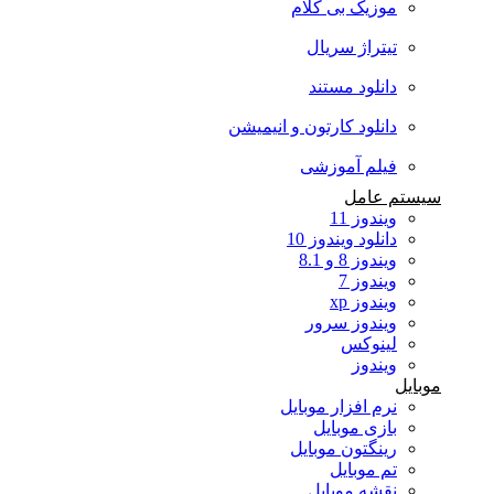
موزیک بی کلام
تیتراژ سریال
دانلود مستند
دانلود کارتون و انیمیشن
فیلم آموزشی
سیستم عامل
ویندوز 11
دانلود ویندوز 10
ویندوز 8 و 8.1
ویندوز 7
ویندوز xp
ویندوز سرور
لینوکس
ویندوز
موبایل
نرم افزار موبایل
بازی موبایل
رینگتون موبایل
تم موبایل
نقشه موبایل