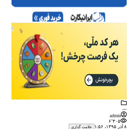
---
admin
۶٬۳۰۵
۸ آذر ۱۳۹۵،‏ ۱:۵۶
علامت گذاری