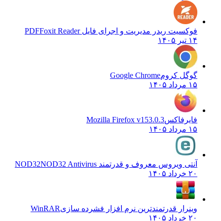
فوکسیت ریدر مدیریت و اجرای فایل PDF
Foxit Reader
۱۴ تیر ۱۴۰۵
گوگل کروم
Google Chrome
۱۵ مرداد ۱۴۰۵
فایرفاکس
Mozilla Firefox v153.0.3
۱۵ مرداد ۱۴۰۵
آنتی ویروس معروف و قدرتمند NOD32
NOD32 Antivirus
۲۰ خرداد ۱۴۰۵
وینرار قدرتمندترین نرم افزار فشرده سازی
WinRAR
۲۰ خرداد ۱۴۰۵