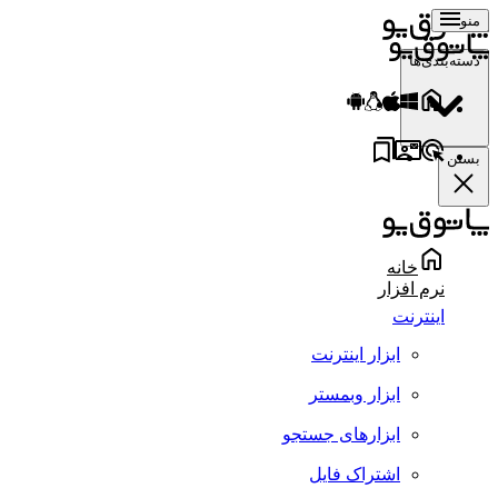
منو
دسته‌بندی‌ها
بستن
خانه
نرم افزار
اینترنت
ابزار اینترنت
ابزار وبمستر
ابزارهای جستجو
اشتراک فایل