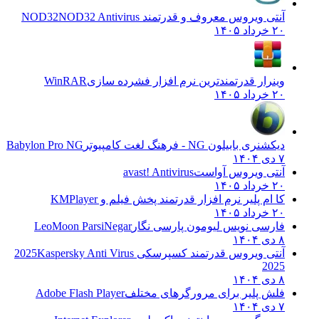
آنتی ویروس معروف و قدرتمند NOD32
NOD32 Antivirus
۲۰ خرداد ۱۴۰۵
وینرار قدرتمندترین نرم افزار فشرده سازی
WinRAR
۲۰ خرداد ۱۴۰۵
دیکشنری بابیلون NG - فرهنگ لغت کامپیوتر
Babylon Pro NG
۷ دی ۱۴۰۴
آنتی ویروس آواست
avast! Antivirus
۲۰ خرداد ۱۴۰۵
کا ام پلیر نرم افزار قدرتمند پخش فیلم و
KMPlayer
۲۰ خرداد ۱۴۰۵
فارسی نویس لیومون پارسی نگار
LeoMoon ParsiNegar
۸ دی ۱۴۰۴
آنتی ویروس قدرتمند کسپرسکی 2025
Kaspersky Anti Virus
2025
۸ دی ۱۴۰۴
فلش پلیر برای مرورگرهای مختلف
Adobe Flash Player
۷ دی ۱۴۰۴