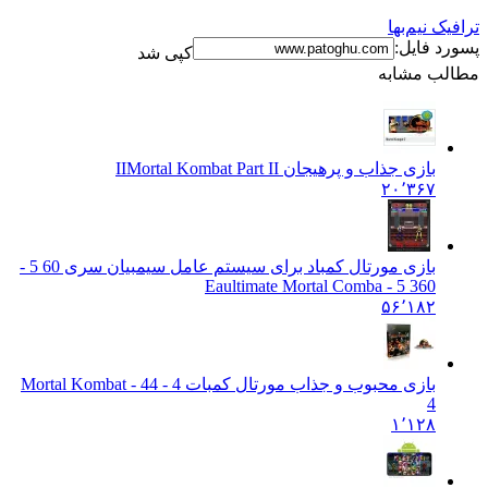
فیک نیم‌بها
رد فایل:
کپی شد
لب مشابه
بازی جذاب و پرهیجان II
Mortal Kombat Part II
۲۰٬۳۶۷
بازی مورتال کمباد برای سیستم عامل سیمبیان سری 60 5 -
3
60 5 - Eaultimate Mortal Comba
۵۶٬۱۸۲
بازی محبوب و جذاب مورتال کمبات 4 - 4
4 - Mortal Kombat
4
۱٬۱۲۸