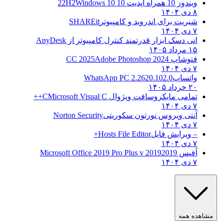
ویندوز 10 همراه آپدیت 10 22H2
Windows 10
۸ دی ۱۴۰۴
شیریت برای اندروید و کامپیوتر
SHAREit
۷ دی ۱۴۰۴
انی دسک ابزار قدرتمند کنترل کامپیوتر از
AnyDesk
۱۵ مرداد ۱۴۰۵
فتوشاپ CC 2025
Adobe Photoshop 2024
۷ دی ۱۴۰۴
واتساپ
WhatsApp PC 2.2620.102.0
۲۰ خرداد ۱۴۰۵
تمامی مایکروسافت ویژوال C
Microsoft Visual C++
۷ دی ۱۴۰۴
آنتی ویروس نورتون سکوریتی
Norton Security
۷ دی ۱۴۰۴
– ویرایش فایل
Hosts File Editor+
۷ دی ۱۴۰۴
آفیس 2019
2019 Microsoft Office 2019 Pro Plus v
۷ دی ۱۴۰۴
اهده همه