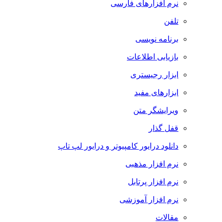
نرم افزارهای فارسی
تلفن
برنامه نویسی
بازیابی اطلاعات
ابزار رجیستری
ابزارهای مفید
ویرایشگر متن
قفل گذار
دانلود درایور کامپیوتر و درایور لپ تاپ
نرم افزار مذهبی
نرم افزار پرتابل
نرم افزار آموزشی
مقالات