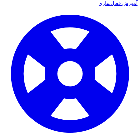
زش فعال‌سازی