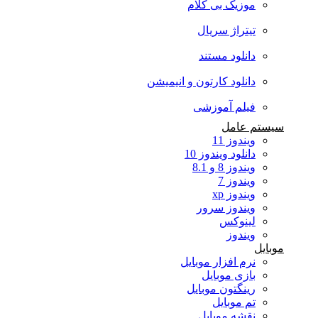
موزیک بی کلام
تیتراژ سریال
دانلود مستند
دانلود کارتون و انیمیشن
فیلم آموزشی
سیستم عامل
ویندوز 11
دانلود ویندوز 10
ویندوز 8 و 8.1
ویندوز 7
ویندوز xp
ویندوز سرور
لینوکس
ویندوز
موبایل
نرم افزار موبایل
بازی موبایل
رینگتون موبایل
تم موبایل
نقشه موبایل