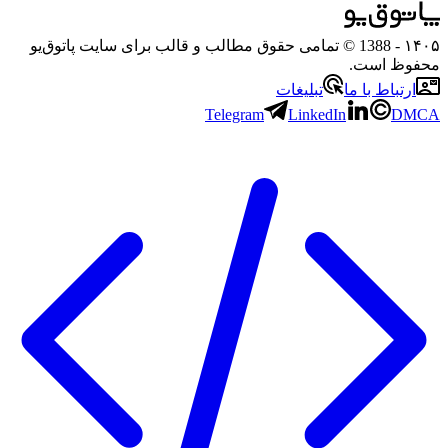
۱۴
- 1388 © تمامی حقوق مطالب و قالب برای سایت پاتوق‌یو
فوظ است.
ارتباط با ما
تبلیغات
Telegram
LinkedIn
DM