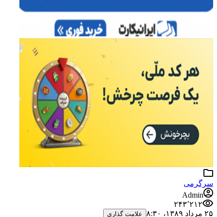
گرمی
Admin
۲۴۳٬۲۱۲
۸
علامت گذاری