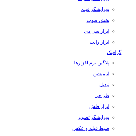
ویرایشگر فیلم
پخش صوت
ابزار سی دی
ابزار رایت
گرافیک
پلاگین نرم افزارها
انیمیشن
تبدیل
طراحی
ابزار فلش
ویرایشگر تصویر
ضبط فيلم و عكس