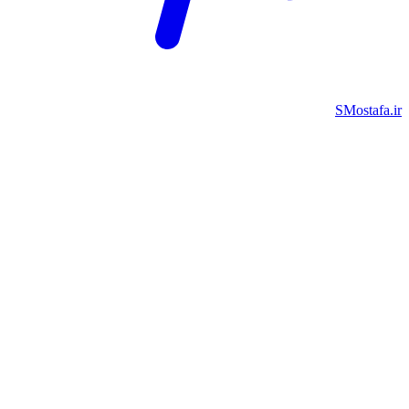
SMostafa