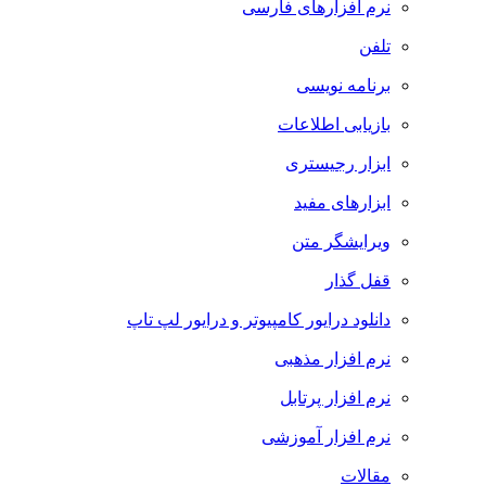
نرم افزارهای فارسی
تلفن
برنامه نویسی
بازیابی اطلاعات
ابزار رجیستری
ابزارهای مفید
ویرایشگر متن
قفل گذار
دانلود درایور کامپیوتر و درایور لپ تاپ
نرم افزار مذهبی
نرم افزار پرتابل
نرم افزار آموزشی
مقالات