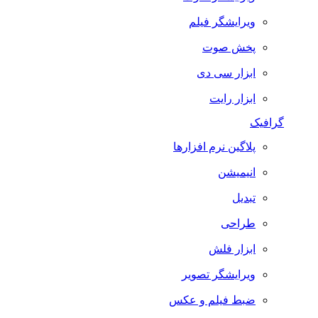
ویرایشگر فیلم
پخش صوت
ابزار سی دی
ابزار رایت
گرافیک
پلاگین نرم افزارها
انیمیشن
تبدیل
طراحی
ابزار فلش
ویرایشگر تصویر
ضبط فيلم و عكس