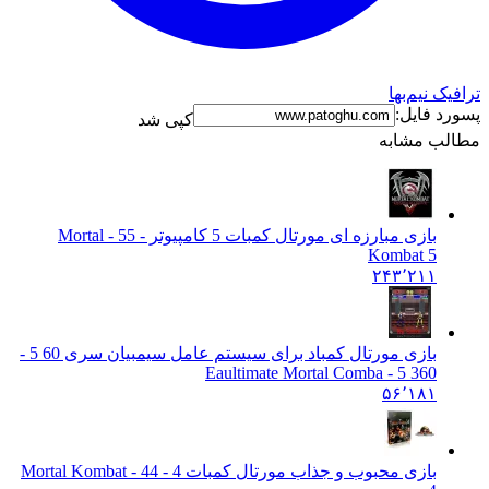
ک نیم‌بها
د فایل:
کپی شد
ب مشابه
بازی مبارزه ای مورتال کمبات 5 کامپیوتر - 5
5 - Mortal
Kombat 5
۲۴۳٬۲۱۱
بازی مورتال کمباد برای سیستم عامل سیمبیان سری 60 5 -
3
60 5 - Eaultimate Mortal Comba
۵۶٬۱۸۱
بازی محبوب و جذاب مورتال کمبات 4 - 4
4 - Mortal Kombat