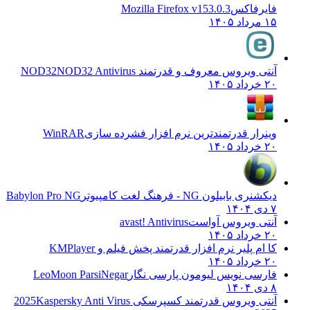
فایرفاکس
Mozilla Firefox v153.0.3
۱۵ مرداد ۱۴۰۵
آنتی ویروس معروف و قدرتمند NOD32
NOD32 Antivirus
۲۰ خرداد ۱۴۰۵
وینرار قدرتمندترین نرم افزار فشرده سازی
WinRAR
۲۰ خرداد ۱۴۰۵
دیکشنری بابیلون NG - فرهنگ لغت کامپیوتر
Babylon Pro NG
۷ دی ۱۴۰۴
آنتی ویروس آواست
avast! Antivirus
۲۰ خرداد ۱۴۰۵
کا ام پلیر نرم افزار قدرتمند پخش فیلم و
KMPlayer
۲۰ خرداد ۱۴۰۵
فارسی نویس لیومون پارسی نگار
LeoMoon ParsiNegar
۸ دی ۱۴۰۴
آنتی ویروس قدرتمند کسپرسکی 2025
Kaspersky Anti Virus