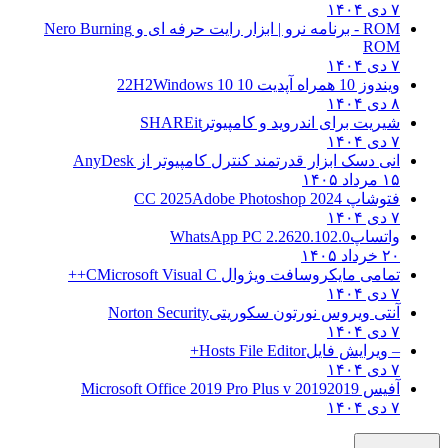
۷ دی ۱۴۰۴
ROM - برنامه نرو | ابزار رایت حرفه ای و
Nero Burning
ROM
۷ دی ۱۴۰۴
ویندوز 10 همراه آپدیت 10 22H2
Windows 10
۸ دی ۱۴۰۴
شیریت برای اندروید و کامپیوتر
SHAREit
۷ دی ۱۴۰۴
انی دسک ابزار قدرتمند کنترل کامپیوتر از
AnyDesk
۱۵ مرداد ۱۴۰۵
فتوشاپ CC 2025
Adobe Photoshop 2024
۷ دی ۱۴۰۴
واتساپ
WhatsApp PC 2.2620.102.0
۲۰ خرداد ۱۴۰۵
تمامی مایکروسافت ویژوال C
Microsoft Visual C++
۷ دی ۱۴۰۴
آنتی ویروس نورتون سکوریتی
Norton Security
۷ دی ۱۴۰۴
– ویرایش فایل
Hosts File Editor+
۷ دی ۱۴۰۴
آفیس 2019
2019 Microsoft Office 2019 Pro Plus v
۷ دی ۱۴۰۴