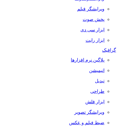
ویرایشگر فیلم
پخش صوت
ابزار سی دی
ابزار رایت
گرافیک
پلاگین نرم افزارها
انیمیشن
تبدیل
طراحی
ابزار فلش
ویرایشگر تصویر
ضبط فيلم و عكس