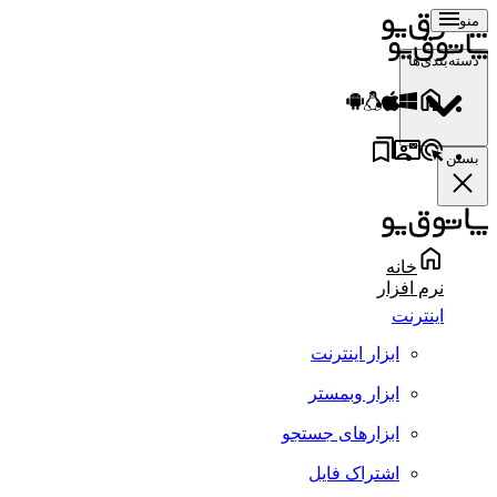
منو
دسته‌بندی‌ها
بستن
خانه
نرم افزار
اینترنت
ابزار اینترنت
ابزار وبمستر
ابزارهای جستجو
اشتراک فایل