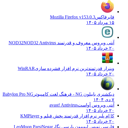
فایرفاکس
Mozilla Firefox v153.0.3
۱۵ مرداد ۱۴۰۵
آنتی ویروس معروف و قدرتمند NOD32
NOD32 Antivirus
۲۰ خرداد ۱۴۰۵
وینرار قدرتمندترین نرم افزار فشرده سازی
WinRAR
۲۰ خرداد ۱۴۰۵
دیکشنری بابیلون NG - فرهنگ لغت کامپیوتر
Babylon Pro NG
۷ دی ۱۴۰۴
آنتی ویروس آواست
avast! Antivirus
۲۰ خرداد ۱۴۰۵
کا ام پلیر نرم افزار قدرتمند پخش فیلم و
KMPlayer
۲۰ خرداد ۱۴۰۵
فارسی نویس لیومون پارسی نگار
LeoMoon ParsiNegar