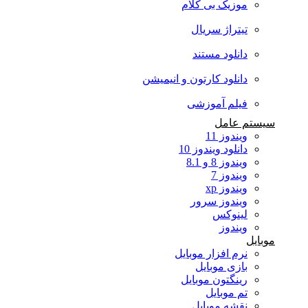
موزیک بی کلام
تیتراژ سریال
دانلود مستند
دانلود کارتون و انیمیشن
فیلم آموزشی
سیستم عامل
ویندوز 11
دانلود ویندوز 10
ویندوز 8 و 8.1
ویندوز 7
ویندوز xp
ویندوز سرور
لینوکس
ویندوز
موبایل
نرم افزار موبایل
بازی موبایل
رینگتون موبایل
تم موبایل
نقشه موبایل