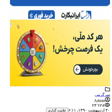
سرگرمی
Admin
۲۴٬۶۲۸
۳۰ اردیبهشت ۱۳۹۰،‏ ۶:۱۱
علامت گذاری