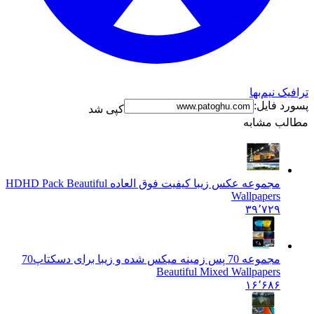
ترافیک نیم‌بها
پسورد فایل:
کپی شد
مطالب مشابه
مجموعه عکس زیبا کیفیت فوق العاده HD
HD Pack Beautiful
Wallpapers
۳۹٬۷۲۹
مجموعه 70 پس زمینه میکس شده و زیبا برای دسکتاپ
70
Beautiful Mixed Wallpapers
۱۶٬۶۸۶