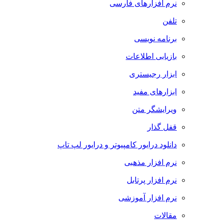
نرم افزارهای فارسی
تلفن
برنامه نویسی
بازیابی اطلاعات
ابزار رجیستری
ابزارهای مفید
ویرایشگر متن
قفل گذار
دانلود درایور کامپیوتر و درایور لپ تاپ
نرم افزار مذهبی
نرم افزار پرتابل
نرم افزار آموزشی
مقالات