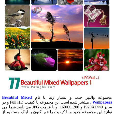
مجموعه والپپر جدید و بسیار زیبا با نام
Beautiful Mixed
Wallpapers
، منتشر شده است.این مجموعه با کیفیت Full HD و در
سایز 1920X1440 و 1600X1200 و با فرمت JPG می باشد.شما می
توانید این مجموعه جدید و با کیفیت را هم اکنون با لینک مستقیم از