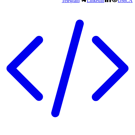
Telegram
LinkedIn
DMCA