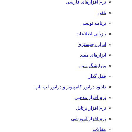
نرم افزارهای فارسی
تلفن
برنامه نویسی
بازیابی اطلاعات
ابزار رجیستری
ابزارهای مفید
ویرایشگر متن
قفل گذار
دانلود درایور کامپیوتر و درایور لپ تاپ
نرم افزار مذهبی
نرم افزار پرتابل
نرم افزار آموزشی
مقالات