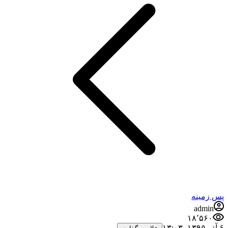
پس زمینه
admin
۱۸٬۵۶۰
۶ آذر ۱۳۹۵،‏ ۱۳:۰۳