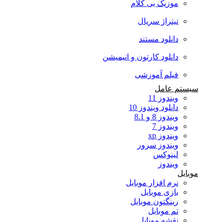
موزیک بی کلام
تیتراژ سریال
دانلود مستند
دانلود کارتون و انیمیشن
فیلم آموزشی
سیستم عامل
ویندوز 11
دانلود ویندوز 10
ویندوز 8 و 8.1
ویندوز 7
ویندوز xp
ویندوز سرور
لینوکس
ویندوز
موبایل
نرم افزار موبایل
بازی موبایل
رینگتون موبایل
تم موبایل
نقشه موبایل