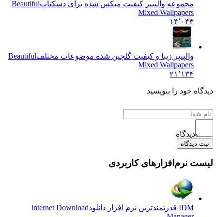
مجموعه والپیپر کیفیت میکس شده برای دسکتاپ
Beautiful
Mixed Wallpapers
۱۴٬۰۴۳
والپیپر زیبا و کیفیت گلچین شده موضوعات مختلف
Beautiful
Mixed Wallpapers
۲۱٬۱۳۴
دیدگاه خود را بنویسید
دیدگاه
ثبت دیدگاه
لیست نرم‌افزارهای کاربردی
IDM قدرتمندترین نرم افزار دانلود
Internet Download
Manager