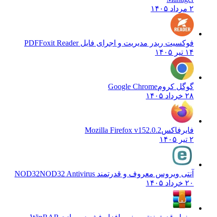
۲ مرداد ۱۴۰۵
فوکسیت ریدر مدیریت و اجرای فایل PDF
Foxit Reader
۱۴ تیر ۱۴۰۵
گوگل کروم
Google Chrome
۲۸ خرداد ۱۴۰۵
فایرفاکس
Mozilla Firefox v152.0.2
۲ تیر ۱۴۰۵
آنتی ویروس معروف و قدرتمند NOD32
NOD32 Antivirus
۲۰ خرداد ۱۴۰۵