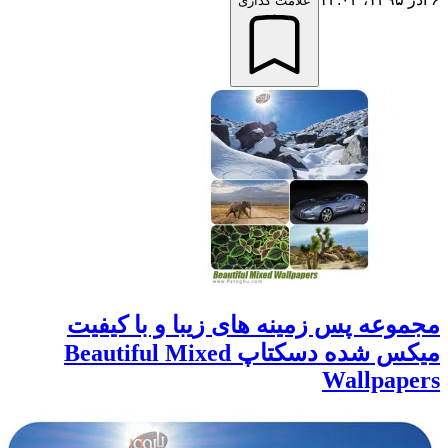
علامت گذاری
مجموعه پس زمینه های زیبا و با کیفیت
میکس شده دسکتاپ Beautiful Mixed
Wallpapers