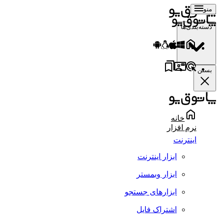
منو
دسته‌بندی‌ها
بستن
خانه
نرم افزار
اینترنت
ابزار اینترنت
ابزار وبمستر
ابزارهای جستجو
اشتراک فایل