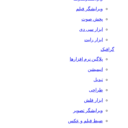
ویرایشگر فیلم
پخش صوت
ابزار سی دی
ابزار رایت
گرافیک
پلاگین نرم افزارها
انیمیشن
تبدیل
طراحی
ابزار فلش
ویرایشگر تصویر
ضبط فيلم و عكس