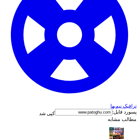
ترافیک نیم‌بها
پسورد فایل:
کپی شد
مطالب مشابه