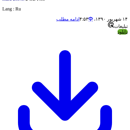
Lang : Ru
ادامه مطلب
غات
ود