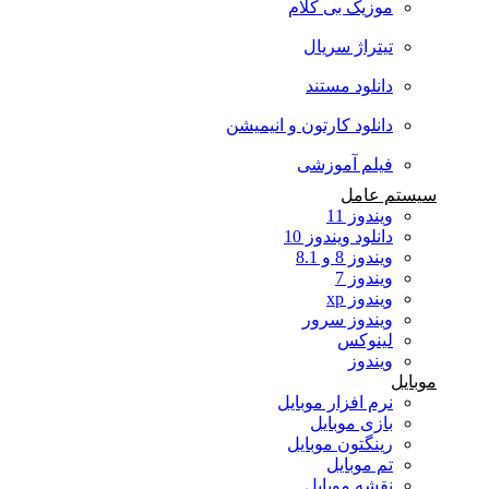
موزیک بی کلام
تیتراژ سریال
دانلود مستند
دانلود کارتون و انیمیشن
فیلم آموزشی
سیستم عامل
ویندوز 11
دانلود ویندوز 10
ویندوز 8 و 8.1
ویندوز 7
ویندوز xp
ویندوز سرور
لینوکس
ویندوز
موبایل
نرم افزار موبایل
بازی موبایل
رینگتون موبایل
تم موبایل
نقشه موبایل