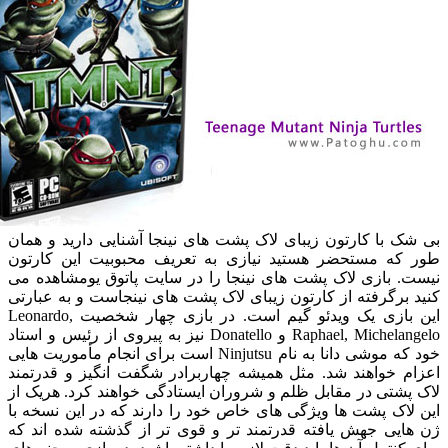
ک با کارتون زیبای لاک پشت های نینجا آشنایی دارید و همان
 که مستحضر هستید نیازی به تعریف محبوبیت این کارتون
ت. بازی لاک پشت های نینجا را در سایت پاتوق یومشاهده می
 برگرفته از کارتون زیبای لاک پشت های نینجاست و به عبارتی
این بازی یک ویدئو گیم است. در بازی چهار شخصیت Leonardo,
Raphael, Michelangelo و Donatello نیز به پیروی از رئیس و استاد
خود که موشی دانا به نام Ninjutsu است برای انجام مأموریت هایی
ام خواهند شد. مثل همیشه چهاربرادر شگفت انگیز و قدرتمند
پشتی در مقابل ظلم و شروران ایستادگی خواهند کرد. هریک از
لاک پشت ها ویژگی های خاص خود را دارند که در این نسخه با
هایی جهش یافته قدرتمند تر و قوی تر از گذشته شده اند که