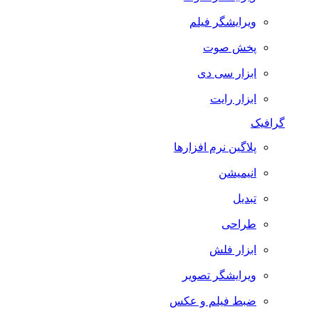
ویرایشگر فیلم
پخش صوت
ابزار سی دی
ابزار رایت
گرافیک
پلاگین نرم افزارها
انیمیشن
تبدیل
طراحی
ابزار فلش
ویرایشگر تصویر
ضبط فيلم و عكس