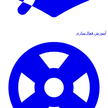
زش فعال‌سازی