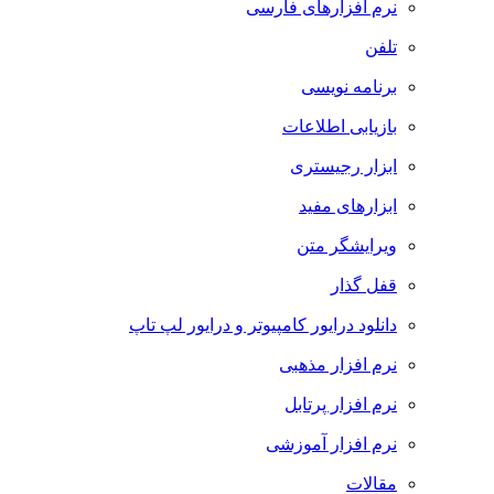
نرم افزارهای فارسی
تلفن
برنامه نویسی
بازیابی اطلاعات
ابزار رجیستری
ابزارهای مفید
ویرایشگر متن
قفل گذار
دانلود درایور کامپیوتر و درایور لپ تاپ
نرم افزار مذهبی
نرم افزار پرتابل
نرم افزار آموزشی
مقالات