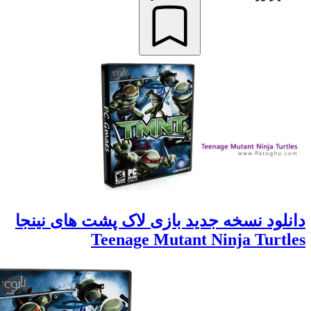
لود نسخه جدید بازی لاک پشت های نینجا
Teenage Mutant Ninja Turtl