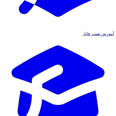
زش تعمیر فایل