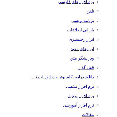
نرم افزارهای فارسی
تلفن
برنامه نویسی
بازیابی اطلاعات
ابزار رجیستری
ابزارهای مفید
ویرایشگر متن
قفل گذار
دانلود درایور کامپیوتر و درایور لپ تاپ
نرم افزار مذهبی
نرم افزار پرتابل
نرم افزار آموزشی
مقالات