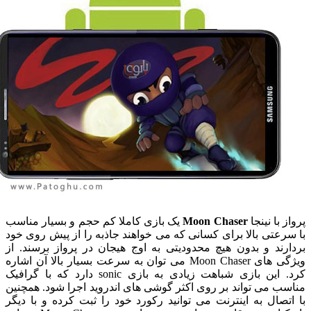
 با نینجا
Moon Chaser
یک بازی کاملا کم حجم و بسیار مناسب
رعتی بالا برای کسانی که می خواهند جاذبه را از پیش روی خود
رند و بدون هیچ محدودیتی به اوج هیجان در پرواز برسند. از
ویژگی های Moon Chaser می توان به سرعت بسیار بالا آن اشاره
کرد. این بازی شباهت زیادی به بازی sonic دارد که با گرافیک
ب می تواند بر روی اکثر گوشی های اندروید اجرا شود. همچنین
تصال به اینترنت می توانید رکورد خود را ثبت کرده و با دیگر