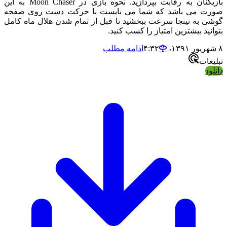
بازیکنان به رقابت بپردازید. نحوه بازی در Moon Chaser به این
 می باشد که شما می بایست با حرکت دست روی صفحه
 به نینجا سرعت ببخشید تا قبل از تمام شدن هلال ماه کامل
ید بیشترین امتیاز را کسب کنید.
ادامه مطلب
ات
د