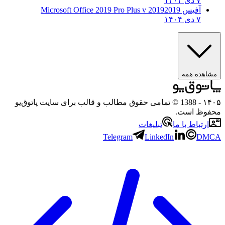
۷ دی ۱۴۰۴
آفیس 2019
2019 Microsoft Office 2019 Pro Plus v
۷ دی ۱۴۰۴
هده همه
۱
- 1388 © تمامی حقوق مطالب و قالب برای سایت پاتوق‌یو
وظ است.
رتباط با ما
تبلیغات
Telegram
LinkedIn
D