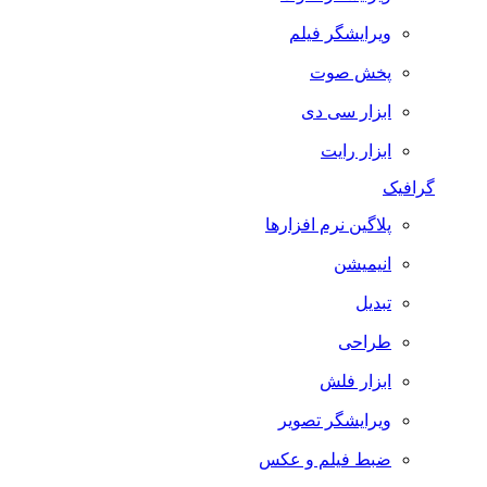
ویرایشگر فیلم
پخش صوت
ابزار سی دی
ابزار رایت
گرافیک
پلاگین نرم افزارها
انیمیشن
تبدیل
طراحی
ابزار فلش
ویرایشگر تصویر
ضبط فيلم و عكس