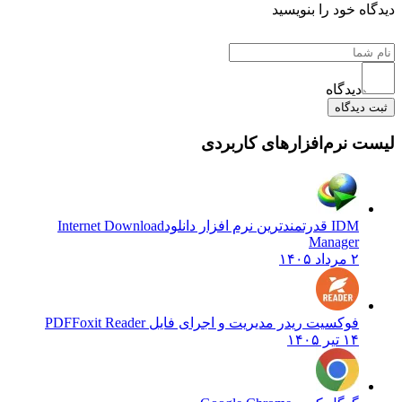
ه خود را بنویسید
دیدگاه
دیدگاه
 نرم‌افزارهای کاربردی
IDM قدرتمندترین نرم افزار دانلود
Internet Download
Manager
۲ مرداد ۱۴۰۵
فوکسیت ریدر مدیریت و اجرای فایل PDF
Foxit Reader
۱۴ تیر ۱۴۰۵