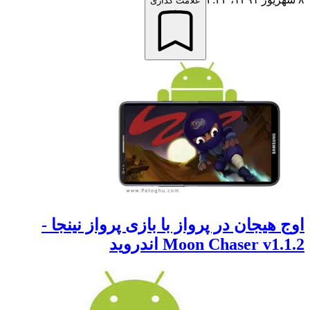
علامت گذاری
 هیجان در پرواز با بازی پرواز نینجا -
Moon Chaser v1 اندروید