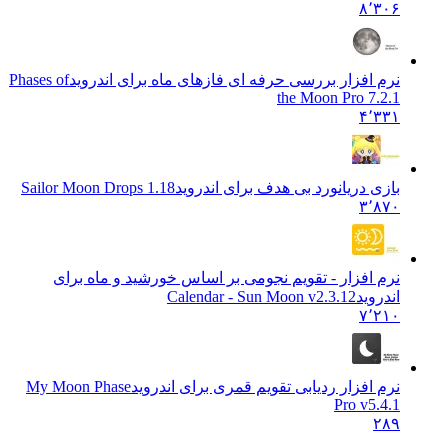
۸٬۳۰۶
نرم افزار بررسی حرفه ای فازهای ماه برای اندروید
Phases of
the Moon Pro 7.2.1
۴٬۳۳۱
بازی دریانورد بی هدف برای اندروید
Sailor Moon Drops 1.18
۳٬۸۷۰
نرم افزار - تقویم نجومی بر اساس خورشید و ماه برای
اندروید
Calendar - Sun Moon v2.3.12
۷٬۲۱۰
نرم افزار ردیابی تقویم قمری برای اندروید
My Moon Phase
Pro v5.4.1
۲۸۹