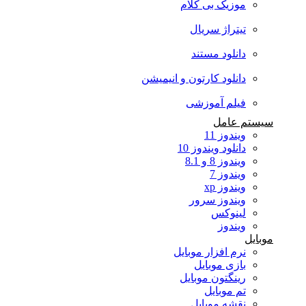
موزیک بی کلام
تیتراژ سریال
دانلود مستند
دانلود کارتون و انیمیشن
فیلم آموزشی
سیستم عامل
ویندوز 11
دانلود ویندوز 10
ویندوز 8 و 8.1
ویندوز 7
ویندوز xp
ویندوز سرور
لینوکس
ویندوز
موبایل
نرم افزار موبایل
بازی موبایل
رینگتون موبایل
تم موبایل
نقشه موبایل