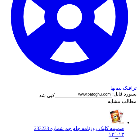
ترافیک نیم‌بها
پسورد فایل:
کپی شد
مطالب مشابه
ضمیمه کلیک روزنامه جام جم شماره 233
233
۱۲٬۰۱۳