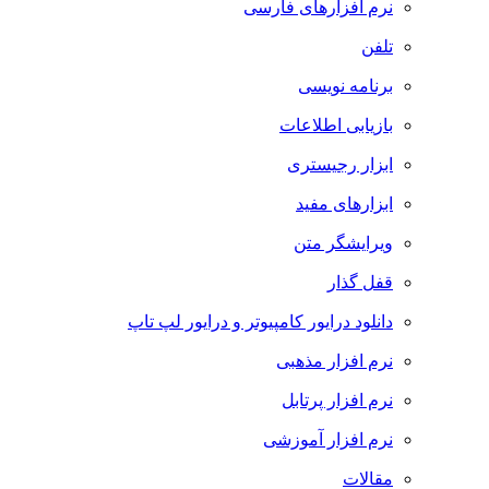
نرم افزارهای فارسی
تلفن
برنامه نویسی
بازیابی اطلاعات
ابزار رجیستری
ابزارهای مفید
ویرایشگر متن
قفل گذار
دانلود درایور کامپیوتر و درایور لپ تاپ
نرم افزار مذهبی
نرم افزار پرتابل
نرم افزار آموزشی
مقالات