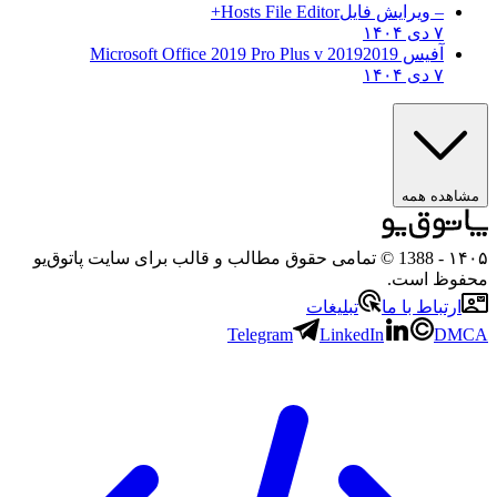
– ویرایش فایل
Hosts File Editor+
۷ دی ۱۴۰۴
آفیس 2019
2019 Microsoft Office 2019 Pro Plus v
۷ دی ۱۴۰۴
مشاهده همه
۱۴۰۵
- 1388 © تمامی حقوق مطالب و قالب برای سایت پاتوق‌یو
محفوظ است.
ارتباط با ما
تبلیغات
Telegram
LinkedIn
DMCA