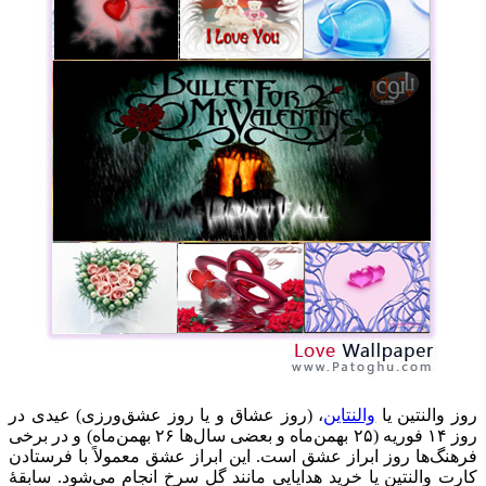
روز والنتین یا
والنتاین
، (روز عشاق و یا روز عشق‌ورزی) عیدی در
روز ۱۴ فوریه (۲۵ بهمن‌ماه و بعضی سال‌ها ۲۶ بهمن‌ماه) و در برخی
فرهنگ‌ها روز ابراز عشق است. این ابراز عشق معمولاً با فرستادن
کارت والنتین یا خرید هدایایی مانند گل سرخ انجام می‌شود. سابقهٔ