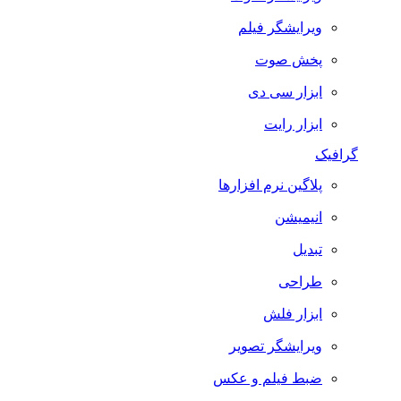
ویرایشگر فیلم
پخش صوت
ابزار سی دی
ابزار رایت
گرافیک
پلاگین نرم افزارها
انیمیشن
تبدیل
طراحی
ابزار فلش
ویرایشگر تصویر
ضبط فيلم و عكس