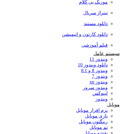
موزیک بی کلام
تیتراژ سریال
دانلود مستند
دانلود کارتون و انیمیشن
فیلم آموزشی
سیستم عامل
ویندوز 11
دانلود ویندوز 10
ویندوز 8 و 8.1
ویندوز 7
ویندوز xp
ویندوز سرور
لینوکس
ویندوز
موبایل
نرم افزار موبایل
بازی موبایل
رینگتون موبایل
تم موبایل
نقشه موبایل