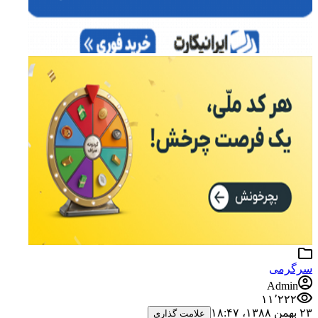
سرگرمی
Admin
۱۱٬۲۲۲
۲۳ بهمن ۱۳۸۸،‏ ۱۸:۴۷
علامت گذاری