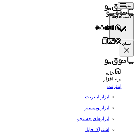
منو
دسته‌بندی‌ها
بستن
خانه
نرم افزار
اینترنت
ابزار اینترنت
ابزار وبمستر
ابزارهای جستجو
اشتراک فایل