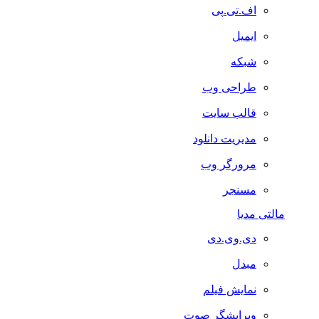
اف.تی.پی
ایمیل
شبکه
طراحی وب
قالب سایت
مدیریت دانلود
مرورگر وب
مسنجر
مالتی مدیا
دی.وی.دی
مبدل
نمایش فیلم
ویرایشگر صوت