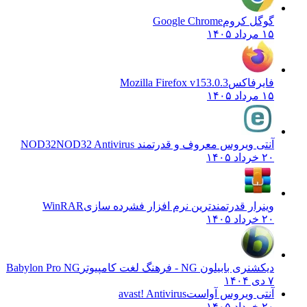
گوگل کروم
Google Chrome
۱۵ مرداد ۱۴۰۵
فایرفاکس
Mozilla Firefox v153.0.3
۱۵ مرداد ۱۴۰۵
آنتی ویروس معروف و قدرتمند NOD32
NOD32 Antivirus
۲۰ خرداد ۱۴۰۵
وینرار قدرتمندترین نرم افزار فشرده سازی
WinRAR
۲۰ خرداد ۱۴۰۵
دیکشنری بابیلون NG - فرهنگ لغت کامپیوتر
Babylon Pro NG
۷ دی ۱۴۰۴
آنتی ویروس آواست
avast! Antivirus
۲۰ خرداد ۱۴۰۵