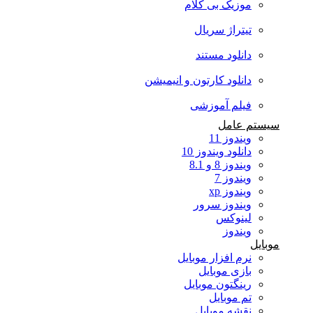
موزیک بی کلام
تیتراژ سریال
دانلود مستند
دانلود کارتون و انیمیشن
فیلم آموزشی
سیستم عامل
ویندوز 11
دانلود ویندوز 10
ویندوز 8 و 8.1
ویندوز 7
ویندوز xp
ویندوز سرور
لینوکس
ویندوز
موبایل
نرم افزار موبایل
بازی موبایل
رینگتون موبایل
تم موبایل
نقشه موبایل