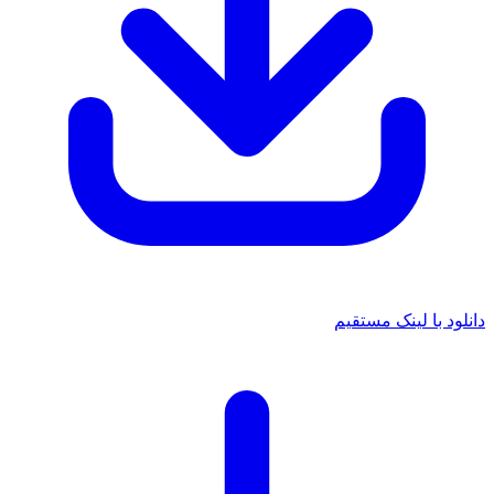
د با لینک مستقیم