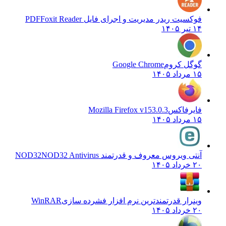
فوکسیت ریدر مدیریت و اجرای فایل PDF
Foxit Reader
۱۴ تیر ۱۴۰۵
گوگل کروم
Google Chrome
۱۵ مرداد ۱۴۰۵
فایرفاکس
Mozilla Firefox v153.0.3
۱۵ مرداد ۱۴۰۵
آنتی ویروس معروف و قدرتمند NOD32
NOD32 Antivirus
۲۰ خرداد ۱۴۰۵
وینرار قدرتمندترین نرم افزار فشرده سازی
WinRAR
۲۰ خرداد ۱۴۰۵