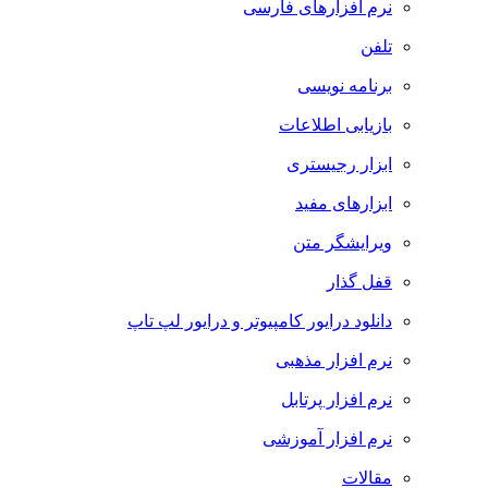
نرم افزارهای فارسی
تلفن
برنامه نویسی
بازیابی اطلاعات
ابزار رجیستری
ابزارهای مفید
ویرایشگر متن
قفل گذار
دانلود درایور کامپیوتر و درایور لپ تاپ
نرم افزار مذهبی
نرم افزار پرتابل
نرم افزار آموزشی
مقالات