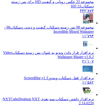
مجموعه 22 عکس رویایی و کیفیت HD برای پس زمینه
دسکتاپ
22 HD
۴۳۲٬۸۷۳
مجموعه 98 پس زمینه دسکتاپ کیفیت و دیدنی دسکتاپ
98 -
Incredible Mixed Walpaper
۱۱٬۷۹۴
نرم افزار قرار دادن ویدیو به عنوان پس زمینه دسکتاپ
Video
Wallpaper Master v1.0.2
۲۱٬۱۰۷
نرم افزار قفل دسکتاپ ویندوز
ScreenBlur v1.3
۱۱٬۵۸۲
نرم افزار داشتن دسکتاپ سه بعدی NXT
CubeDesktop NXT
2.14.0220