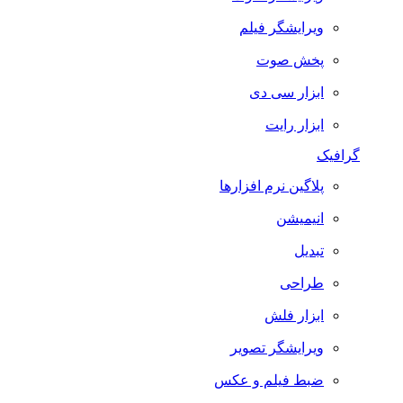
ویرایشگر فیلم
پخش صوت
ابزار سی دی
ابزار رایت
گرافیک
پلاگین نرم افزارها
انیمیشن
تبدیل
طراحی
ابزار فلش
ویرایشگر تصویر
ضبط فيلم و عكس