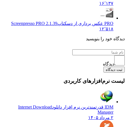
۱۶٬۱۳۷
PRO عکس برداری از دسکتاپ
Screenpresso PRO 2.1.39
۱۲٬۵۱۸
ه خود را بنویسید
دیدگاه
دیدگاه
 نرم‌افزارهای کاربردی
IDM قدرتمندترین نرم افزار دانلود
Internet Download
Manager
۲ مرداد ۱۴۰۵