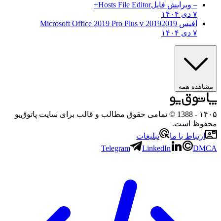
– ویرایش فایل
Hosts File Editor+
۷ دی ۱۴۰۴
آفیس 2019
2019 Microsoft Office 2019 Pro Plus v
۷ دی ۱۴۰۴
مشاهده همه
۱۴۰۵
- 1388 © تمامی حقوق مطالب و قالب برای سایت پاتوق‌یو
محفوظ است.
ارتباط با ما
تبلیغات
Telegram
LinkedIn
DMCA