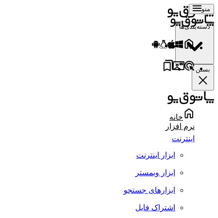
منو
دسته‌بندی‌ها
بستن
خانه
نرم افزار
اینترنت
ابزار اینترنت
ابزار وبمستر
ابزارهای جستجو
اشتراک فایل