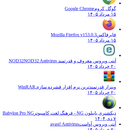
گوگل کروم
Google Chrome
۱۵ مرداد ۱۴۰۵
فایرفاکس
Mozilla Firefox v153.0.3
۱۵ مرداد ۱۴۰۵
آنتی ویروس معروف و قدرتمند NOD32
NOD32 Antivirus
۲۰ خرداد ۱۴۰۵
وینرار قدرتمندترین نرم افزار فشرده سازی
WinRAR
۲۰ خرداد ۱۴۰۵
دیکشنری بابیلون NG - فرهنگ لغت کامپیوتر
Babylon Pro NG
۷ دی ۱۴۰۴
آنتی ویروس آواست
avast! Antivirus
۲۰ خرداد ۱۴۰۵