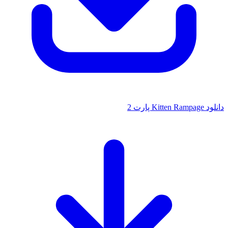
دانلود Kitten Rampage پارت 2