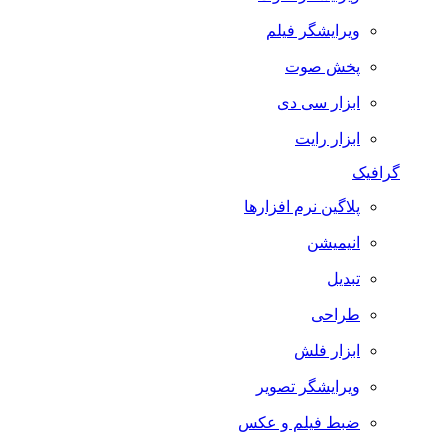
ویرایشگر فیلم
پخش صوت
ابزار سی دی
ابزار رایت
گرافیک
پلاگین نرم افزارها
انیمیشن
تبدیل
طراحی
ابزار فلش
ویرایشگر تصویر
ضبط فيلم و عكس