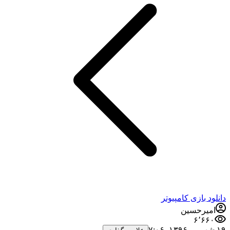
دانلود بازی کامپیوتر
امیرحسین
۶٬۶۶۰
۱۹ شهریور ۱۳۹۶،‏ ۷:۰۶