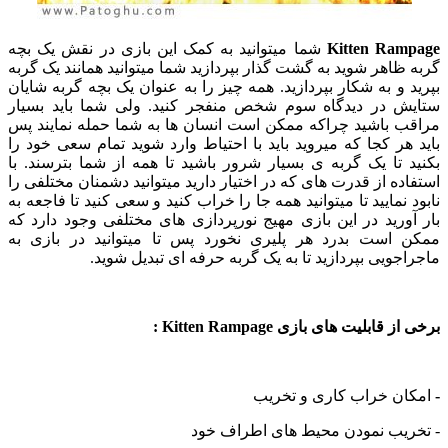
Kitten Rampage
شما میتوانید به کمک این بازی در نقش یک بچه
گربه ظاهر شوید به گشت گذار بپردازید شما میتوانید همانند یک گربه
بپرید و به شکار بپردازید. همه چیز را به عنوان یک بچه گربه شایان
ستایش در دیدگاه سوم شخص منفجر کنید. ولی شما باید بسیار
مراقب باشید چراکه ممکن است انسان ها به شما حمله نمایند پس
باید هر کجا که میروید باید با احتیاط وارد شوید تمام سعی خود را
بکنید تا یک گربه ی بسیار شرور باشید تا همه از شما بترسند. با
استفاده از قدرت های که در اختیار دارید میتوانید دشمنان مختلفی را
نابود نمایید تا میتوانید همه جا را خراب کنید و سعی کنید تا فاجعه به
بار آورید در این بازی مهیج نورپردازی های مختلفی وجود دارد که
ممکن است بدرد هر پلیری نخورد پس تا میتوانید در بازی به
ماجراجویی بپردازید تا به یک گربه حرفه ای تبدیل شوید.
برخی از قابلیت های بازی Kitten Rampage :
-
امکان خراب کاری و تخریب
- تخریب نمودن محیط های اطراف خود