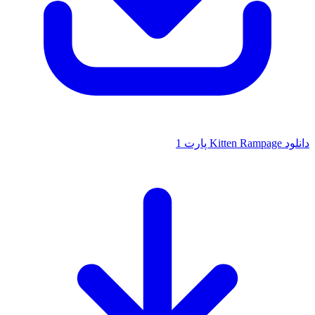
دانلود Kitten Rampage پارت 1