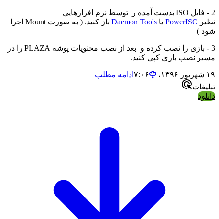
2 - فایل ISO بدست آمده را توسط نرم افزارهایی
نظیر
PowerISO
یا
Daemon Tools
باز کنید. ( به صورت Mount اجرا
شود )
3 - بازی را نصب کرده و بعد از نصب محتویات پوشه PLAZA را در
مسیر نصب بازی کپی کنید.
۱۹ شهریور ۱۳۹۶،‏ ۷:۰۶
ادامه مطلب
تبلیغات
دانلود