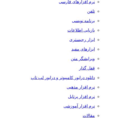
نرم افزارهای فارسی
تلفن
برنامه نویسی
بازیابی اطلاعات
ابزار رجیستری
ابزارهای مفید
ویرایشگر متن
قفل گذار
دانلود درایور کامپیوتر و درایور لپ تاپ
نرم افزار مذهبی
نرم افزار پرتابل
نرم افزار آموزشی
مقالات