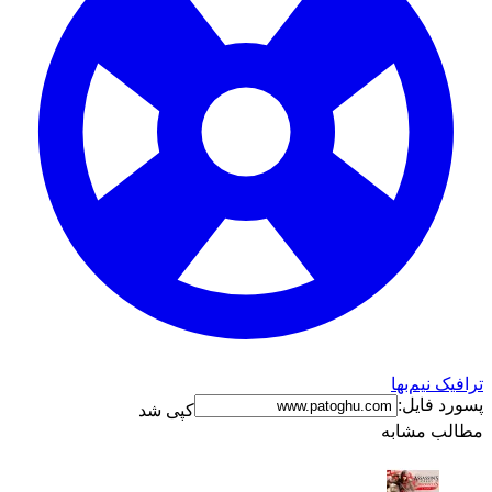
ترافیک نیم‌بها
پسورد فایل:
کپی شد
مطالب مشابه