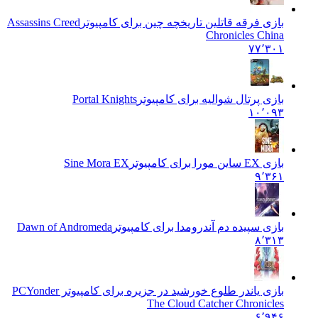
بازی فرقه قاتلین تاریخچه چین برای کامپیوتر
Assassins Creed
Chronicles China
۷۷٬۳۰۱
بازی پرتال شوالیه برای کامپیوتر
Portal Knights
۱۰٬۰۹۳
بازی EX ساین مورا برای کامپیوتر
Sine Mora EX
۹٬۳۶۱
بازی سپیده دم آندرومدا برای کامپیوتر
Dawn of Andromeda
۸٬۳۱۳
بازی یاندر طلوع خورشید در جزیره برای کامپیوتر PC
Yonder
The Cloud Catcher Chronicles
۶٬۹۴۶