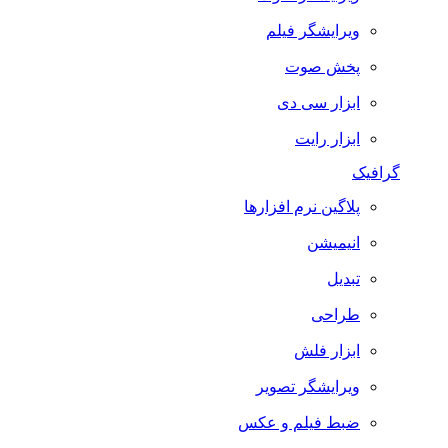
ویرایشگر فیلم
پخش صوت
ابزار سی دی
ابزار رایت
گرافیک
پلاگین نرم افزارها
انیمیشن
تبدیل
طراحی
ابزار فلش
ویرایشگر تصویر
ضبط فيلم و عكس