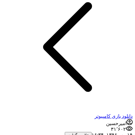
دانلود بازی کامپیوتر
امیرحسین
۳۱٬۶۰۲
۱۹ مهر ۱۳۹۶،‏ ۱۶:۳۴