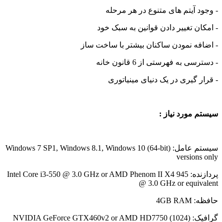
- وجود آیتم های متنوع در هر مرحله
- امکان تغییر دادن قوانین به سبک خود
- اضافه نمودن ساکنان بیشتر با ساخت ساز
- دسترسی به فهرستی از 6 قانون خانه
- قرار گیری در یک دنیای مینیاتوری
سیستم مورد نیاز :
سیستم عامل: (Windows 7 SP1, Windows 8.1, Windows 10 (64-bit
versions only
پردازنده: Intel Core i3-550 @ 3.0 GHz or AMD Phenom II X4 945
@ 3.0 GHz or equivalent
حافظه: 4GB RAM
گرافیک: (NVIDIA GeForce GTX460v2 or AMD HD7750 (1024