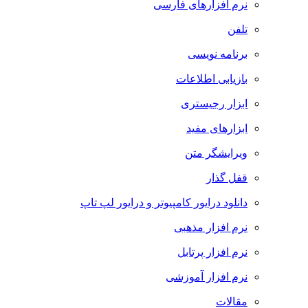
نرم افزارهای فارسی
تلفن
برنامه نویسی
بازیابی اطلاعات
ابزار رجیستری
ابزارهای مفید
ویرایشگر متن
قفل گذار
دانلود درایور کامپیوتر و درایور لپ تاپ
نرم افزار مذهبی
نرم افزار پرتابل
نرم افزار آموزشی
مقالات