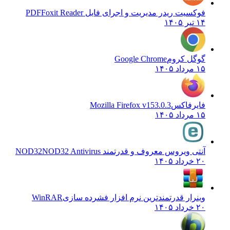
فوکسیت ریدر مدیریت و اجرای فایل PDF
Foxit Reader
۱۴ تیر ۱۴۰۵
گوگل کروم
Google Chrome
۱۵ مرداد ۱۴۰۵
فایرفاکس
Mozilla Firefox v153.0.3
۱۵ مرداد ۱۴۰۵
آنتی ویروس معروف و قدرتمند NOD32
NOD32 Antivirus
۲۰ خرداد ۱۴۰۵
وینرار قدرتمندترین نرم افزار فشرده سازی
WinRAR
۲۰ خرداد ۱۴۰۵