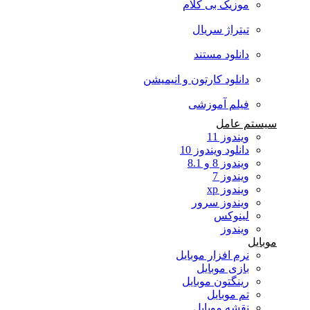
موزیک بی کلام
تیتراژ سریال
دانلود مستند
دانلود کارتون و انیمیشن
فیلم آموزشی
سیستم عامل
ویندوز 11
دانلود ویندوز 10
ویندوز 8 و 8.1
ویندوز 7
ویندوز xp
ویندوز سرور
لینوکس
ویندوز
موبایل
نرم افزار موبایل
بازی موبایل
رینگتون موبایل
تم موبایل
نقشه موبایل