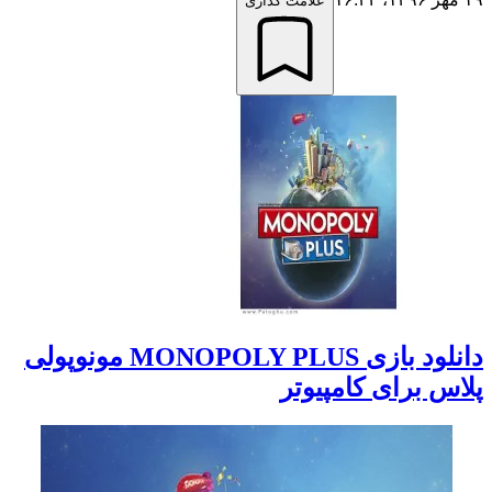
علامت گذاری
دانلود بازی MONOPOLY PLUS مونوپولی
پلاس برای کامپیوتر