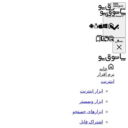
منو
دسته‌بندی‌ها
بستن
خانه
نرم افزار
اینترنت
ابزار اینترنت
ابزار وبمستر
ابزارهای جستجو
اشتراک فایل