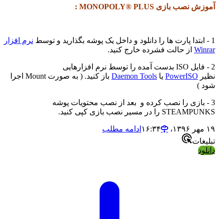
آموزش نصب بازی MONOPOLY® PLUS :
1 - ابتدا پارت ها را دانلود و داخل یک پوشه بگذارید و توسط
نرم افزار
Winrar
از حالت فشرده خارج کنید.
2 - فایل ISO بدست آمده را توسط نرم افزارهایی
نظیر
PowerISO
یا
Daemon Tools
باز کنید. ( به صورت Mount اجرا
شود )
3 - بازی را نصب کرده و بعد از نصب محتویات پوشه
STEAMPUNKS را در مسیر نصب بازی کپی کنید.
۱۹ مهر ۱۳۹۶،‏ ۱۶:۳۴
ادامه مطلب
تبلیغات
دانلود