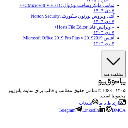
تمامی مایکروسافت ویژوال C
Microsoft Visual C++
۷ دی ۱۴۰۴
آنتی ویروس نورتون سکوریتی
Norton Security
۷ دی ۱۴۰۴
– ویرایش فایل
Hosts File Editor+
۷ دی ۱۴۰۴
آفیس 2019
2019 Microsoft Office 2019 Pro Plus v
۷ دی ۱۴۰۴
مشاهده همه
۱۴۰۵
- 1388 © تمامی حقوق مطالب و قالب برای سایت پاتوق‌یو
محفوظ است.
ارتباط با ما
تبلیغات
Telegram
LinkedIn
DMCA