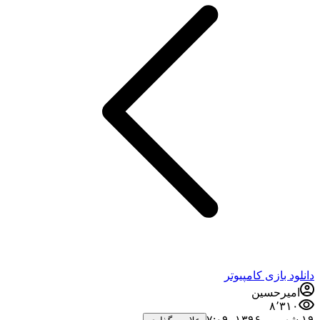
دانلود بازی کامپیوتر
امیرحسین
۸٬۳۱۰
۱۹ شهریور ۱۳۹۶،‏ ۷:۰۹