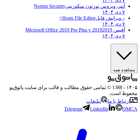
۷ دی ۱۴۰۴
آنتی ویروس نورتون سکوریتی
Norton Security
۷ دی ۱۴۰۴
– ویرایش فایل
Hosts File Editor+
۷ دی ۱۴۰۴
آفیس 2019
2019 Microsoft Office 2019 Pro Plus v
۷ دی ۱۴۰۴
مشاهده همه
۱۴۰۵
- 1388 © تمامی حقوق مطالب و قالب برای سایت پاتوق‌یو
محفوظ است.
ارتباط با ما
تبلیغات
Telegram
LinkedIn
DMCA