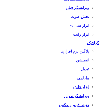
ویرایشگر فیلم
پخش صوت
ابزار سی دی
ابزار رایت
گرافیک
پلاگین نرم افزارها
انیمیشن
تبدیل
طراحی
ابزار فلش
ویرایشگر تصویر
ضبط فيلم و عكس