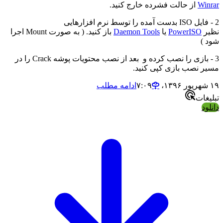
Winrar
از حالت فشرده خارج کنید.
2 - فایل ISO بدست آمده را توسط نرم افزارهایی
نظیر
PowerISO
یا
Daemon Tools
باز کنید. ( به صورت Mount اجرا
شود )
3 - بازی را نصب کرده و بعد از نصب محتویات پوشه Crack را در
مسیر نصب بازی کپی کنید.
۱۹ شهریور ۱۳۹۶،‏ ۷:۰۹
ادامه مطلب
تبلیغات
دانلود