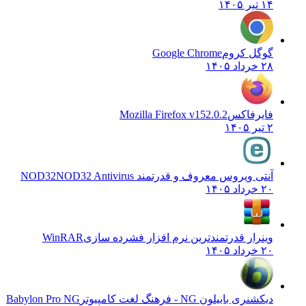
۱۴ تیر ۱۴۰۵
گوگل کروم
Google Chrome
۲۸ خرداد ۱۴۰۵
فایرفاکس
Mozilla Firefox v152.0.2
۲ تیر ۱۴۰۵
آنتی ویروس معروف و قدرتمند NOD32
NOD32 Antivirus
۲۰ خرداد ۱۴۰۵
وینرار قدرتمندترین نرم افزار فشرده سازی
WinRAR
۲۰ خرداد ۱۴۰۵
دیکشنری بابیلون NG - فرهنگ لغت کامپیوتر
Babylon Pro NG