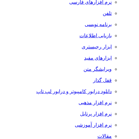
نرم افزارهای فارسی
تلفن
برنامه نویسی
بازیابی اطلاعات
ابزار رجیستری
ابزارهای مفید
ویرایشگر متن
قفل گذار
دانلود درایور کامپیوتر و درایور لپ تاپ
نرم افزار مذهبی
نرم افزار پرتابل
نرم افزار آموزشی
مقالات