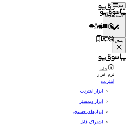
منو
دسته‌بندی‌ها
بستن
خانه
نرم افزار
اینترنت
ابزار اینترنت
ابزار وبمستر
ابزارهای جستجو
اشتراک فایل