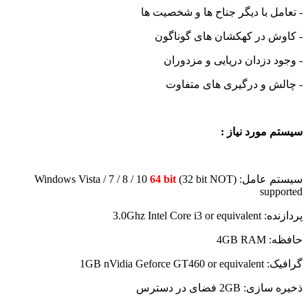
- تعامل با دیگر جناح ها و شخصیت ها
- کاوش در کهکشان های گوناگون
- وجود دزدان دریایی و مزدوران
- چالش و درگیری های متفاوت
سیستم مورد نیاز :
سیستم عامل: (Windows Vista / 7 / 8 / 10
(32 bit NOT
64 bit
supported
پردازنده: 3.0Ghz Intel Core i3 or equivalent
حافظه: 4GB RAM
گرافیک: 1GB nVidia Geforce GT460 or equivalent
ذخیره سازی: 2GB فضای در دسترس