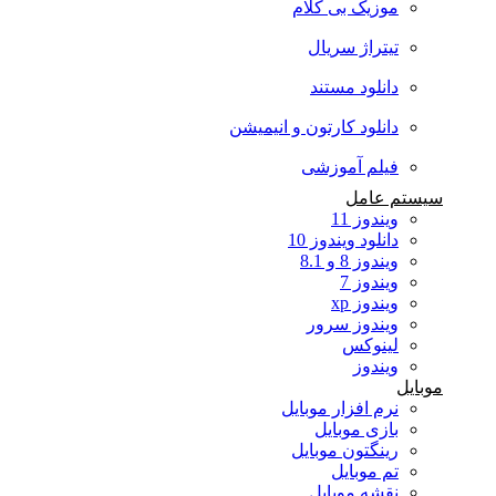
موزیک بی کلام
تیتراژ سریال
دانلود مستند
دانلود کارتون و انیمیشن
فیلم آموزشی
سیستم عامل
ویندوز 11
دانلود ویندوز 10
ویندوز 8 و 8.1
ویندوز 7
ویندوز xp
ویندوز سرور
لینوکس
ویندوز
موبایل
نرم افزار موبایل
بازی موبایل
رینگتون موبایل
تم موبایل
نقشه موبایل