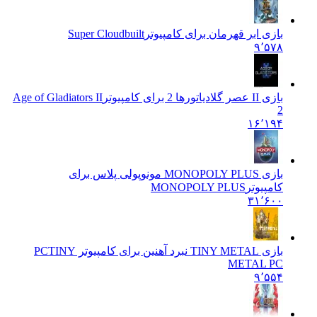
بازی ابر قهرمان برای کامپیوتر
Super Cloudbuilt
۹٬۵۷۸
بازی II عصر گلادیاتورها 2 برای کامپیوتر
Age of Gladiators II
2
۱۶٬۱۹۴
بازی MONOPOLY PLUS مونوپولی پلاس برای
کامپیوتر
MONOPOLY PLUS
۳۱٬۶۰۰
بازی TINY METAL نبرد آهنین برای کامپیوتر PC
TINY
METAL PC
۹٬۵۵۴