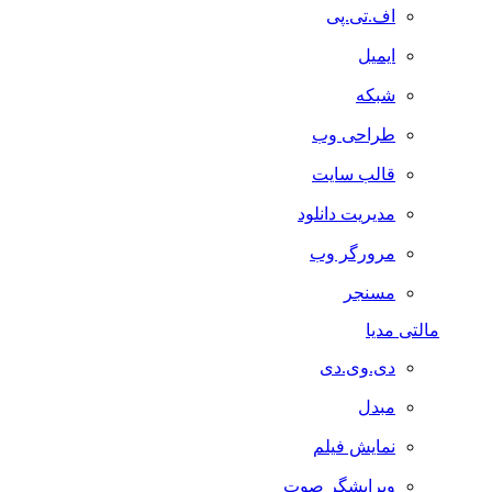
اف.تی.پی
ایمیل
شبکه
طراحی وب
قالب سایت
مدیریت دانلود
مرورگر وب
مسنجر
مالتی مدیا
دی.وی.دی
مبدل
نمایش فیلم
ویرایشگر صوت