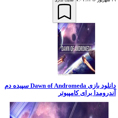
علامت گذاری
دانلود بازی Dawn of Andromeda سپیده دم
آندرومدا برای کامپیوتر