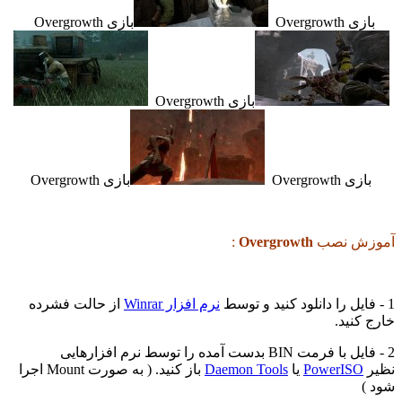
بازی Overgrowth
بازی Overgrowth
بازی Overgrowth
بازی Overgrowth
بازی Overgrowth
آموزش نصب
Overgrowth
:
1 - فایل را دانلود کنید و توسط
نرم افزار Winrar
از حالت فشرده
خارج کنید.
2 - فایل با فرمت BIN بدست آمده را توسط نرم افزارهایی
نظیر
PowerISO
یا
Daemon Tools
باز کنید. ( به صورت Mount اجرا
شود )