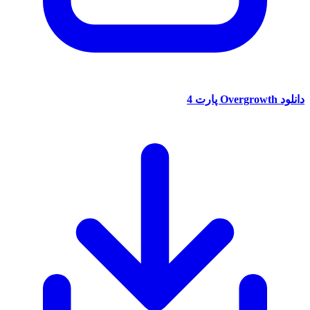
دانلود Overgrowth پارت 4