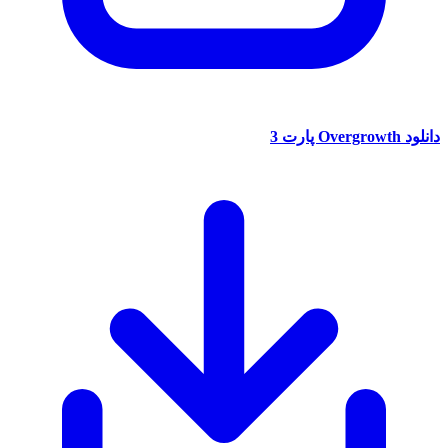
دانلود Overgrowth پارت 3