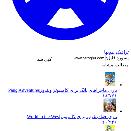
ترافیک نیم‌بها
پسورد فایل:
کپی شد
مطالب مشابه
بازی ماجراهای پانگ برای کامپیوتر ویندوز
Pang Adventures
۱۸٬۷۶۱
بازی جهان غرب برای کامپیوتر
World to the West
۱۰٬۹۴۶