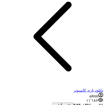
دانلود بازی کامپیوتر
admin
۱۱٬۱۸۶
۲۸ مهر ۱۳۹۶،‏ ۳:۴۳