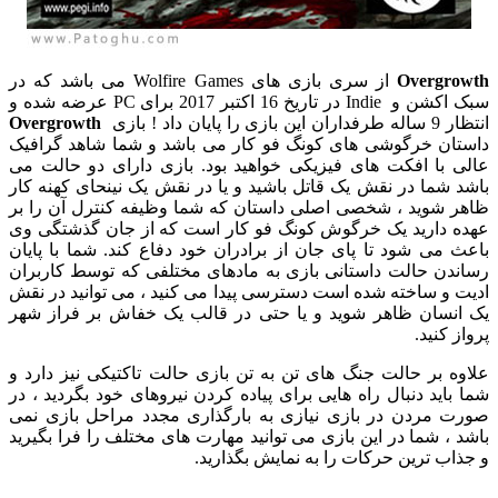
Overgrowth
از سری بازی های Wolfire Games می باشد که در
سبک اکشن و Indie در تاریخ 16 اکتبر 2017 برای PC عرضه شده و
انتظار 9 ساله طرفداران این بازی را پایان داد ! بازی
Overgrowth
داستان خرگوشی های کونگ فو کار می باشد و شما شاهد گرافیک
عالی با افکت های فیزیکی خواهید بود. بازی دارای دو حالت می
باشد شما در نقش یک قاتل باشید و یا در نقش یک نینحای کهنه کار
ظاهر شوید ، شخصی اصلی داستان که شما وظیفه کنترل آن را بر
عهده دارید یک خرگوش کونگ فو کار است که از جان گذشتگی وی
باعث می شود تا پای جان از برادران خود دفاع کند. شما با پایان
رساندن حالت داستانی بازی به مادهای مختلفی که توسط کاربران
ادیت و ساخته شده است دسترسی پیدا می کنید ، می توانید در نقش
یک انسان ظاهر شوید و یا حتی در قالب یک خفاش بر فراز شهر
پرواز کنید.
علاوه بر حالت جنگ های تن به تن بازی حالت تاکتیکی نیز دارد و
شما باید دنبال راه هایی برای پیاده کردن نیروهای خود بگردید ، در
صورت مردن در بازی نیازی به بارگذاری مجدد مراحل بازی نمی
باشد ، شما در این بازی می توانید مهارت های مختلف را فرا بگیرید
و جذاب ترین حرکات را به نمایش بگذارید.