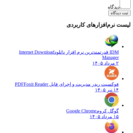
دیدگاه
ثبت دیدگاه
لیست نرم‌افزارهای کاربردی
IDM قدرتمندترین نرم افزار دانلود
Internet Download
Manager
۲ مرداد ۱۴۰۵
فوکسیت ریدر مدیریت و اجرای فایل PDF
Foxit Reader
۱۴ تیر ۱۴۰۵
گوگل کروم
Google Chrome
۱۵ مرداد ۱۴۰۵