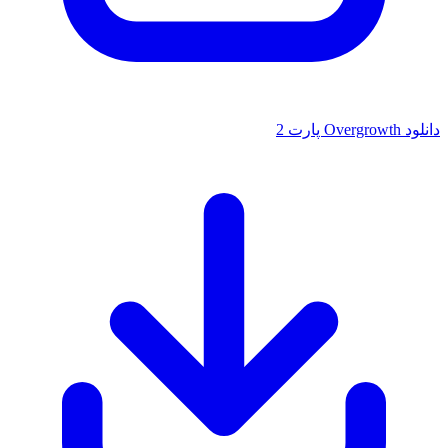
دانلود Overgrowth پارت 2