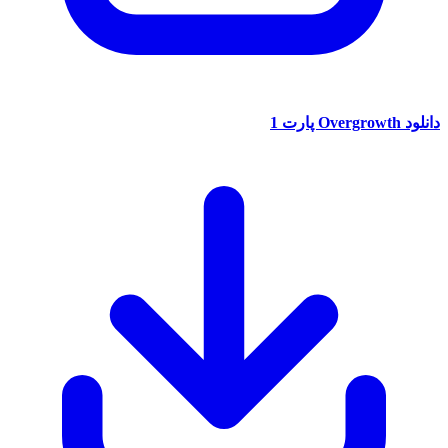
دانلود Overgrowth پارت 1