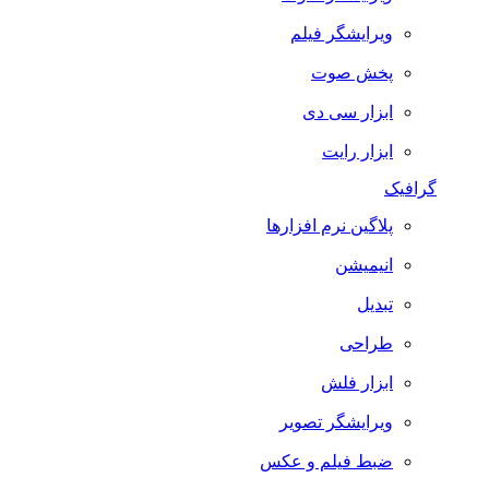
ویرایشگر فیلم
پخش صوت
ابزار سی دی
ابزار رایت
گرافیک
پلاگین نرم افزارها
انیمیشن
تبدیل
طراحی
ابزار فلش
ویرایشگر تصویر
ضبط فيلم و عكس