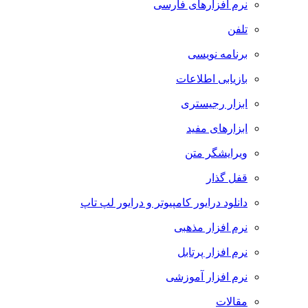
نرم افزارهای فارسی
تلفن
برنامه نویسی
بازیابی اطلاعات
ابزار رجیستری
ابزارهای مفید
ویرایشگر متن
قفل گذار
دانلود درایور کامپیوتر و درایور لپ تاپ
نرم افزار مذهبی
نرم افزار پرتابل
نرم افزار آموزشی
مقالات