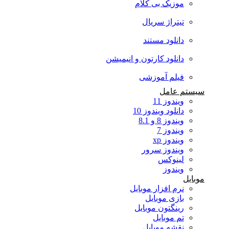
موزیک بی کلام
تیتراژ سریال
دانلود مستند
دانلود کارتون و انیمیشن
فیلم آموزشی
سیستم عامل
ویندوز 11
دانلود ویندوز 10
ویندوز 8 و 8.1
ویندوز 7
ویندوز xp
ویندوز سرور
لینوکس
ویندوز
موبایل
نرم افزار موبایل
بازی موبایل
رینگتون موبایل
تم موبایل
نقشه موبایل