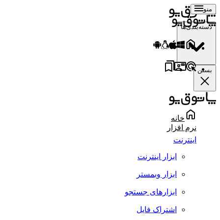
منو
دسته‌بندی‌ها
بستن
خانه
نرم افزار
اینترنت
ابزار اینترنت
ابزار وبمستر
ابزارهای جستجو
اشتراک فایل