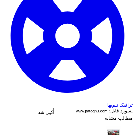
ترافیک نیم‌بها
پسورد فایل:
کپی شد
مطالب مشابه