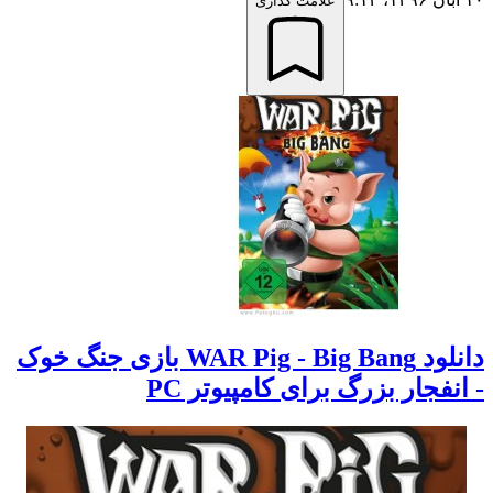
علامت گذاری
دانلود WAR Pig - Big Bang بازی جنگ خوک
- انفجار بزرگ برای کامپیوتر PC