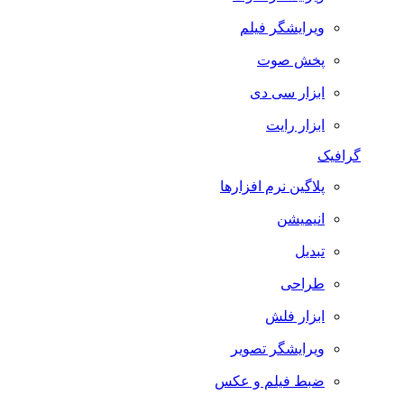
ویرایشگر فیلم
پخش صوت
ابزار سی دی
ابزار رایت
گرافیک
پلاگین نرم افزارها
انیمیشن
تبدیل
طراحی
ابزار فلش
ویرایشگر تصویر
ضبط فيلم و عكس