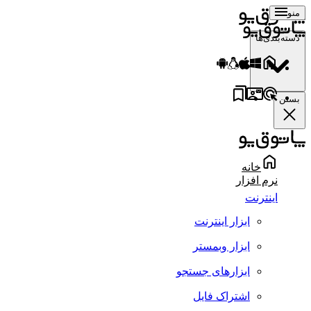
منو
دسته‌بندی‌ها
بستن
خانه
نرم افزار
اینترنت
ابزار اینترنت
ابزار وبمستر
ابزارهای جستجو
اشتراک فایل