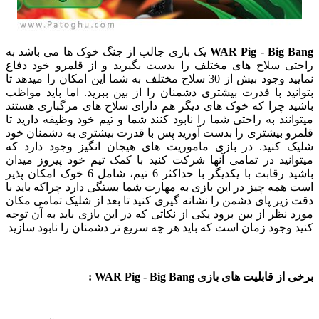
WAR Pig - Big Bang
یک بازی جالب از جنگ خوک ها می باشد به
راحتی سلاح های مختلف را بدست بگیرید و از قلمرو خود دفاع
نمایید وجود بیش از 30 سلاح مختلف به شما این امکان را میدهد تا
بتوانید با قدرت بیشتری دشمنان را از بین ببرید. اما باید مواظب
باشید چرا که خوک های دیگر هم دارای سلاح های مرگباری هستند
میتوانند به راحتی شما را نابود کنند شما و تیم خود وظیفه دارید تا
قلمرو بیشتری را بدست آورید پس با قدرت بیشتری به دشمنان خود
شلیک کنید. در بازی ماموریت های هیجان انگیز وجود دارد که
میتوانید در تمامی آنها شرکت کنید با کمک تیم خود پیروز میدان
باشید رقابت با یکدیگر با حداکثر 6 تیم، شامل 6 خوک امکان پذیر
است همه چیز در این بازی به مهارت شما بستگی دارد چراکه باید با
دقت زیر پای دشمن را نشانه گیری کنید تا بعد از شلیک تمامی مکان
مورد نظر از بین برود یکی از نکاتی که در این بازی باید به آن توجه
کنید وجود زمان است که باید هر چه سریع تر دشمنان را نابود سازید
برخی از قابلیت های بازی WAR Pig - Big Bang :