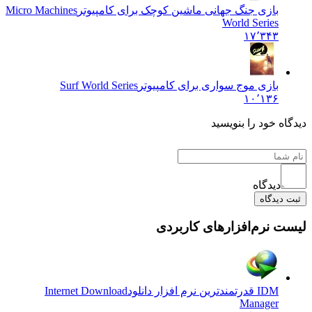
بازی جنگ جهانی ماشین کوچک برای کامپیوتر
Micro Machines
World Series
۱۷٬۳۴۳
بازی موج سواری برای کامپیوتر
Surf World Series
۱۰٬۱۳۶
دیدگاه خود را بنویسید
دیدگاه
ثبت دیدگاه
لیست نرم‌افزارهای کاربردی
IDM قدرتمندترین نرم افزار دانلود
Internet Download
Manager