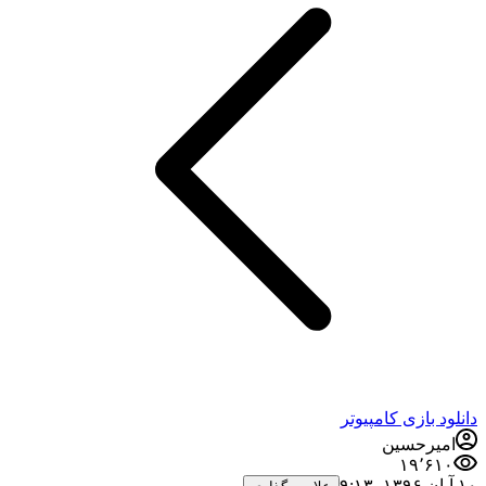
دانلود بازی کامپیوتر
امیرحسین
۱۹٬۶۱۰
۱۰ آبان ۱۳۹۶،‏ ۹:۱۳