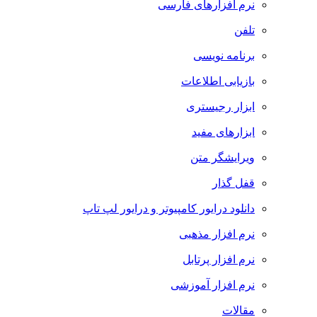
نرم افزارهای فارسی
تلفن
برنامه نویسی
بازیابی اطلاعات
ابزار رجیستری
ابزارهای مفید
ویرایشگر متن
قفل گذار
دانلود درایور کامپیوتر و درایور لپ تاپ
نرم افزار مذهبی
نرم افزار پرتابل
نرم افزار آموزشی
مقالات