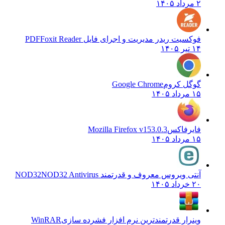
۲ مرداد ۱۴۰۵
فوکسیت ریدر مدیریت و اجرای فایل PDF
Foxit Reader
۱۴ تیر ۱۴۰۵
گوگل کروم
Google Chrome
۱۵ مرداد ۱۴۰۵
فایرفاکس
Mozilla Firefox v153.0.3
۱۵ مرداد ۱۴۰۵
آنتی ویروس معروف و قدرتمند NOD32
NOD32 Antivirus
۲۰ خرداد ۱۴۰۵
وینرار قدرتمندترین نرم افزار فشرده سازی
WinRAR