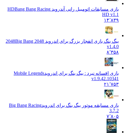
بازی مسابقات اتومبیل رانی آندروید HD
Bang Bang Racing
HD v1.1
۱۴٬۸۳۹
بیگ بنگ بازی انفجار بزرگ برای اندروید 2048
Big Bang 2048
v1.4.0
۸٬۳۵۸
بازی افسانه نبرد : بیگ بنگ برای اندروید
Mobile Legends
v1.9.42.10341
۲۱٬۷۵۳
بازی مسابقه موتور بیگ بنگ برای اندروید
Big Bang Racing
3.7.2
۷٬۸۰۵