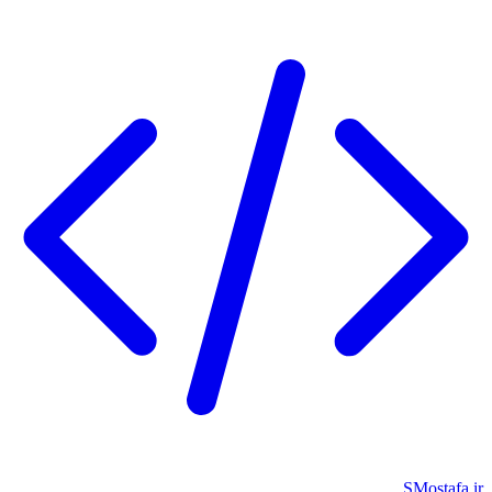
SMostafa.ir