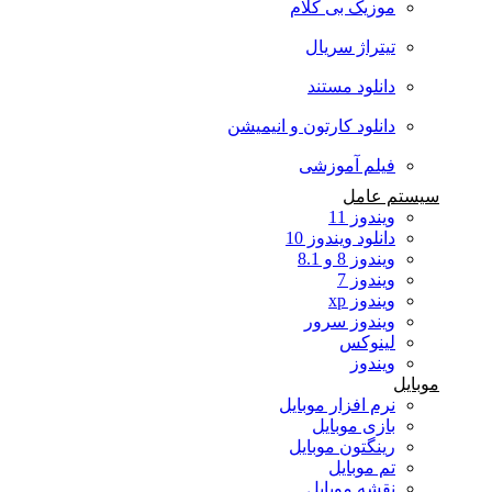
موزیک بی کلام
تیتراژ سریال
دانلود مستند
دانلود کارتون و انیمیشن
فیلم آموزشی
سیستم عامل
ویندوز 11
دانلود ویندوز 10
ویندوز 8 و 8.1
ویندوز 7
ویندوز xp
ویندوز سرور
لینوکس
ویندوز
موبایل
نرم افزار موبایل
بازی موبایل
رینگتون موبایل
تم موبایل
نقشه موبایل