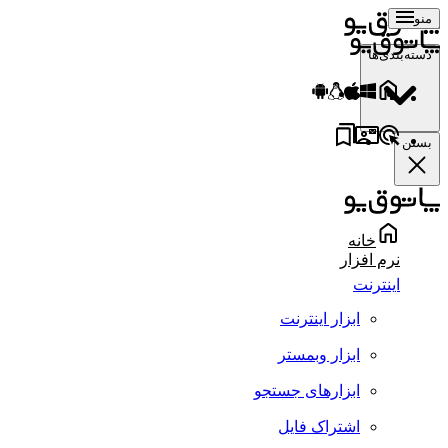
منو
دسته‌بندی‌ها
بستن
خانه
نرم افزار
اینترنت
ابزار اینترنت
ابزار وبمستر
ابزارهای جستجو
اشتراک فایل