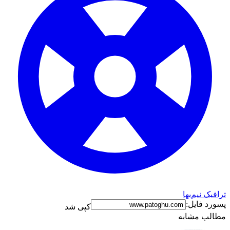
ترافیک نیم‌بها
پسورد فایل:
کپی شد
مطالب مشابه