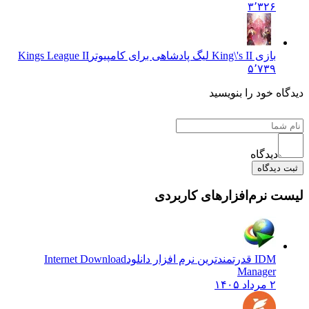
۳٬۳۲۶
بازی King\'s II لیگ پادشاهی برای کامپیوتر
Kings League II
۵٬۷۳۹
دیدگاه خود را بنویسید
دیدگاه
ثبت دیدگاه
لیست نرم‌افزارهای کاربردی
IDM قدرتمندترین نرم افزار دانلود
Internet Download
Manager
۲ مرداد ۱۴۰۵