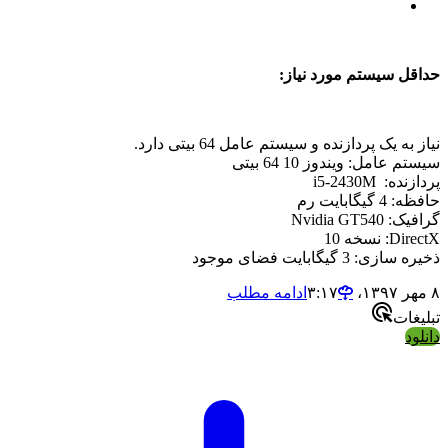
حداقل سیستم مورد نیاز:
نیاز به یک پردازنده و سیستم عامل 64 بیتی دارد.
سیستم عامل: ویندوز 10 64 بیت
ی
پردازنده: i5-2430M
حافظه: 4 گیگابایت رم
گرافیک: Nvidia GT540
DirectX: نسخه 10
ذخیره سازی: 3 گیگابایت فضای موجود
۸ مهر ۱۳۹۷،‏ ۳:۱۷
ادامه مطلب
تبلیغات
دانلود