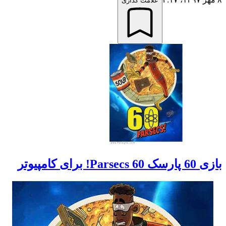
علامت گذاری
بازی 60 پارسک 60 Parsecs! برای کامپیوتر