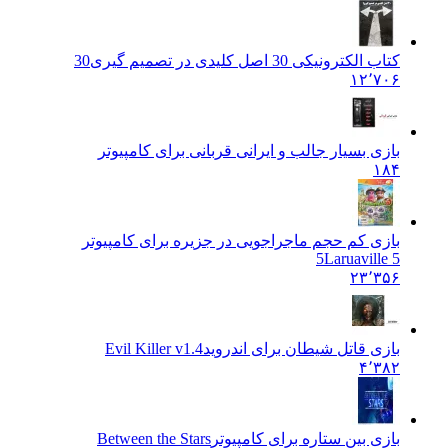
کتاب الکترونیکی 30 اصل کلیدی در تصمیم گیری
30
۱۲٬۷۰۶
بازی بسیار جالب و ایرانی قربانی برای کامپیوتر
۱۸۴
بازی کم حجم ماجراجویی در جزیره برای کامپیوتر
5
Laruaville 5
۲۳٬۳۵۶
بازی قاتل شیطان برای اندروید
Evil Killer v1.4
۴٬۳۸۲
بازی بین ستاره برای کامپیوتر
Between the Stars