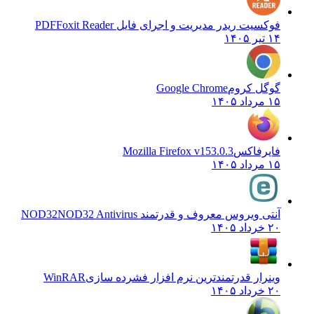
فوکسیت ریدر مدیریت و اجرای فایل PDF
Foxit Reader
۱۴ تیر ۱۴۰۵
گوگل کروم
Google Chrome
۱۵ مرداد ۱۴۰۵
فایرفاکس
Mozilla Firefox v153.0.3
۱۵ مرداد ۱۴۰۵
آنتی ویروس معروف و قدرتمند NOD32
NOD32 Antivirus
۲۰ خرداد ۱۴۰۵
وینرار قدرتمندترین نرم افزار فشرده سازی
WinRAR
۲۰ خرداد ۱۴۰۵