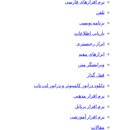
نرم افزارهای فارسی
تلفن
برنامه نویسی
بازیابی اطلاعات
ابزار رجیستری
ابزارهای مفید
ویرایشگر متن
قفل گذار
دانلود درایور کامپیوتر و درایور لپ تاپ
نرم افزار مذهبی
نرم افزار پرتابل
نرم افزار آموزشی
مقالات