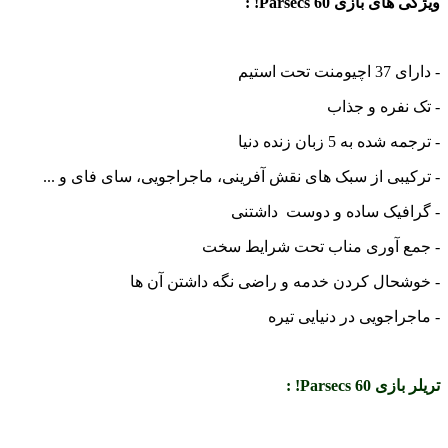
ویژگی های بازی 60 Parsecs! :
- دارای 37 اچیومنت تحت استیم
- تک نفره و جذاب
- ترجمه شده به 5 زبان زنده دنیا
- ترکیبی از سبک های نقش آفرینی، ماجراجویی، سای فای و ...
- گرافیک ساده و دوست داشتنی
- جمع آوری مناب تحت شرایط سخت
- خوشحال کردن خدمه و راضی نگه داشتن آن ها
- ماجراجویی در دنیایی تیره
تریلر بازی 60 Parsecs! :