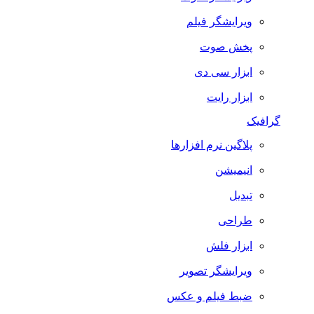
ویرایشگر فیلم
پخش صوت
ابزار سی دی
ابزار رایت
گرافیک
پلاگین نرم افزارها
انیمیشن
تبدیل
طراحی
ابزار فلش
ویرایشگر تصویر
ضبط فيلم و عكس