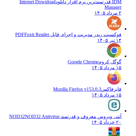
IDM قدرتمندترین نرم افزار دانلود
Internet Download
Manager
۲ مرداد ۱۴۰۵
فوکسیت ریدر مدیریت و اجرای فایل PDF
Foxit Reader
۱۴ تیر ۱۴۰۵
گوگل کروم
Google Chrome
۱۵ مرداد ۱۴۰۵
فایرفاکس
Mozilla Firefox v153.0.3
۱۵ مرداد ۱۴۰۵
آنتی ویروس معروف و قدرتمند NOD32
NOD32 Antivirus
۲۰ خرداد ۱۴۰۵