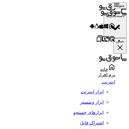
منو
دسته‌بندی‌ها
بستن
خانه
نرم افزار
اینترنت
ابزار اینترنت
ابزار وبمستر
ابزارهای جستجو
اشتراک فایل