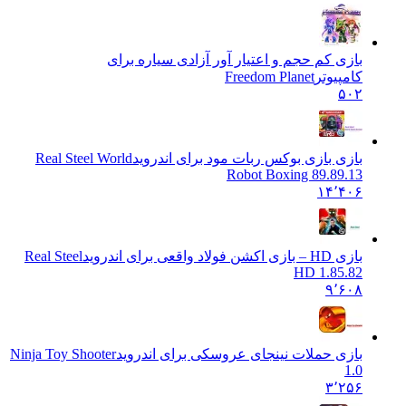
بازی کم حجم و اعتیار آور آزادی سیاره برای
کامپیوتر
Freedom Planet
۵۰۲
بازی بازی بوکس ربات مود برای اندروید
Real Steel World
Robot Boxing 89.89.13
۱۴٬۴۰۶
بازی HD – بازی اکشن فولاد واقعی برای اندروید
Real Steel
HD 1.85.82
۹٬۶۰۸
بازی حملات نینجای عروسکی برای اندروید
Ninja Toy Shooter
1.0
۳٬۲۵۶