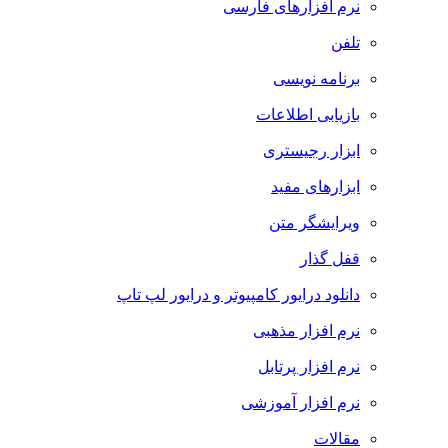
نرم افزارهای فارسی
تلفن
برنامه نویسی
بازیابی اطلاعات
ابزار رجیستری
ابزارهای مفید
ویرایشگر متن
قفل گذار
دانلود درایور کامپیوتر و درایور لپ تاپ
نرم افزار مذهبی
نرم افزار پرتابل
نرم افزار آموزشی
مقالات