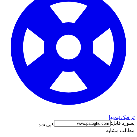
ترافیک نیم‌بها
پسورد فایل:
کپی شد
مطالب مشابه