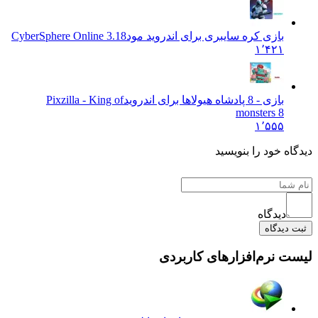
بازی کره سایبری برای اندروید مود
CyberSphere Online 3.18
۱٬۴۲۱
بازی - 8 پادشاه هیولاها برای اندروید
Pixzilla - King of
monsters 8
۱٬۵۵۵
دیدگاه خود را بنویسید
دیدگاه
ثبت دیدگاه
لیست نرم‌افزارهای کاربردی