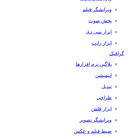
ویرایشگر فیلم
پخش صوت
ابزار سی دی
ابزار رایت
گرافیک
پلاگین نرم افزارها
انیمیشن
تبدیل
طراحی
ابزار فلش
ویرایشگر تصویر
ضبط فيلم و عكس