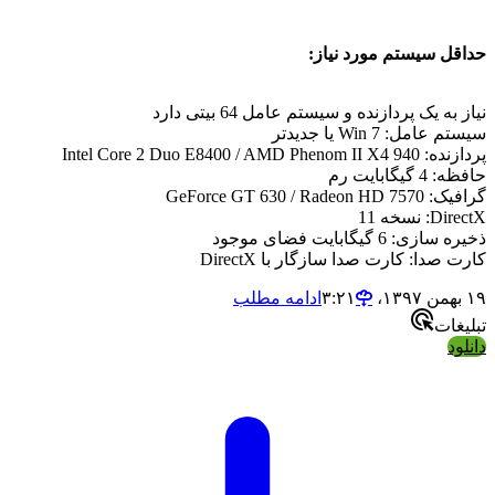
حداقل سیستم مورد نیاز:
نیاز به یک پردازنده و سیستم عامل 64 بیتی دارد
سیستم عامل: Win 7 یا جدیدتر
پردازنده: Intel Core 2 Duo E8400 / AMD Phenom II X4 940
حافظه: 4 گیگابایت رم
گرافیک: GeForce GT 630 / Radeon HD 7570
DirectX: نسخه 11
ذخیره سازی: 6 گیگابایت فضای موجود
کارت صدا: کارت صدا سازگار با DirectX
۱۹ بهمن ۱۳۹۷،‏ ۳:۲۱
ادامه مطلب
تبلیغات
دانلود