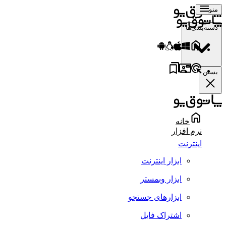
منو
دسته‌بندی‌ها
بستن
خانه
نرم افزار
اینترنت
ابزار اینترنت
ابزار وبمستر
ابزارهای جستجو
اشتراک فایل