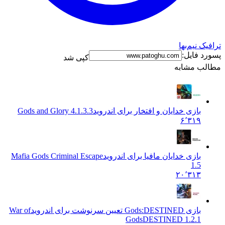
ترافیک نیم‌بها
پسورد فایل:
کپی شد
مطالب مشابه
بازی خدایان و افتخار برای اندروید
Gods and Glory 4.1.3.3
۶٬۳۱۹
بازی خدایان مافیا برای اندروید
Mafia Gods Criminal Escape
1.5
۲۰٬۳۱۳
بازی Gods:DESTINED تعیین سرنوشت برای اندروید
War of
GodsDESTINED 1.2.1