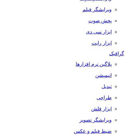
ویرایشگر فیلم
پخش صوت
ابزار سی دی
ابزار رایت
گرافیک
پلاگین نرم افزارها
انیمیشن
تبدیل
طراحی
ابزار فلش
ویرایشگر تصویر
ضبط فيلم و عكس