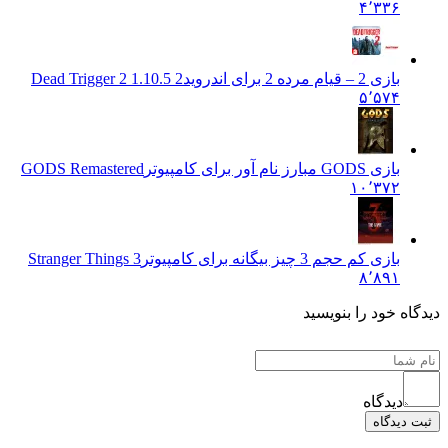
۴٬۳۳۶
بازی 2 – قیام مرده 2 برای اندروید
Dead Trigger 2 1.10.5 2
۵٬۵۷۴
بازی GODS مبارز نام آور برای کامپیوتر
GODS Remastered
۱۰٬۳۷۲
بازی کم حجم 3 چیز بیگانه برای کامپیوتر
Stranger Things 3
۸٬۸۹۱
دیدگاه خود را بنویسید
دیدگاه
ثبت دیدگاه