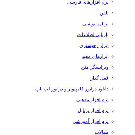
نرم افزارهای فارسی
تلفن
برنامه نویسی
بازیابی اطلاعات
ابزار رجیستری
ابزارهای مفید
ویرایشگر متن
قفل گذار
دانلود درایور کامپیوتر و درایور لپ تاپ
نرم افزار مذهبی
نرم افزار پرتابل
نرم افزار آموزشی
مقالات