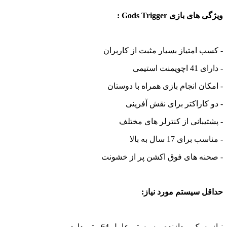
ویژگی های بازی Gods Trigger :
- کسب امتیاز بسیار مثبت از کاربران
- دارای 41 اچویمنت استیمی
- امکان انجام بازی همراه با دوستان
- دو کاراکتر برای نقش آفرینی
- پشتیبانی از کنترلر های مختلف
- مناسب برای 17 سال به بالا
- صحنه های فوق اکشن پر از خشونت
حداقل سیستم مورد نیاز:
نیاز به یک پردازنده و سیستم عامل 64 بیتی دارد