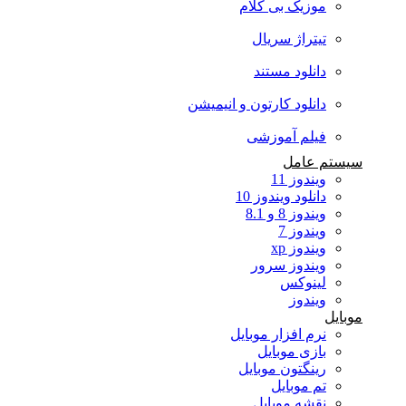
موزیک بی کلام
تیتراژ سریال
دانلود مستند
دانلود کارتون و انیمیشن
فیلم آموزشی
سیستم عامل
ویندوز 11
دانلود ویندوز 10
ویندوز 8 و 8.1
ویندوز 7
ویندوز xp
ویندوز سرور
لینوکس
ویندوز
موبایل
نرم افزار موبایل
بازی موبایل
رینگتون موبایل
تم موبایل
نقشه موبایل