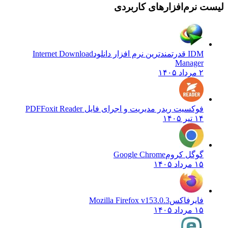
لیست نرم‌افزارهای کاربردی
IDM قدرتمندترین نرم افزار دانلود
Internet Download
Manager
۲ مرداد ۱۴۰۵
فوکسیت ریدر مدیریت و اجرای فایل PDF
Foxit Reader
۱۴ تیر ۱۴۰۵
گوگل کروم
Google Chrome
۱۵ مرداد ۱۴۰۵
فایرفاکس
Mozilla Firefox v153.0.3
۱۵ مرداد ۱۴۰۵