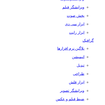
ویرایشگر فیلم
پخش صوت
ابزار سی دی
ابزار رایت
گرافیک
پلاگین نرم افزارها
انیمیشن
تبدیل
طراحی
ابزار فلش
ویرایشگر تصویر
ضبط فيلم و عكس