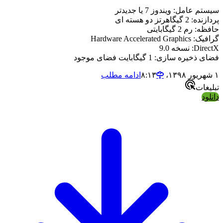
سیستم عامل: ویندوز 7 یا جدیدتر
پردازنده: 2 گیگاهرتز دو هسته ای
حافظه: رم 2 گیگابایتی
گرافیک: Hardware Accelerated Graphics
DirectX: نسخه 9.0
فضای ذخیره سازی: 1 گیگابایت فضای موجود
۱ شهریور ۱۳۹۸،‏ ۸:۱۳
ادامه مطلب
تبلیغات
دانلود