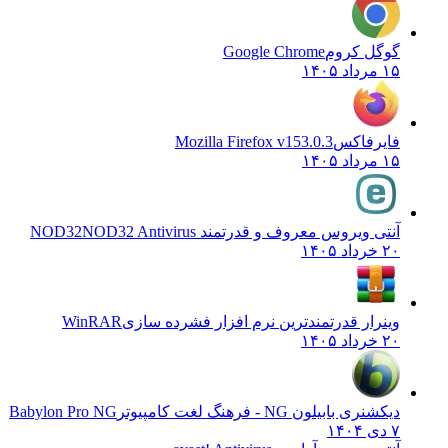
گوگل کروم
Google Chrome
۱۵ مرداد ۱۴۰۵
فایرفاکس
Mozilla Firefox v153.0.3
۱۵ مرداد ۱۴۰۵
آنتی ویروس معروف و قدرتمند NOD32
NOD32 Antivirus
۲۰ خرداد ۱۴۰۵
وینرار قدرتمندترین نرم افزار فشرده سازی
WinRAR
۲۰ خرداد ۱۴۰۵
دیکشنری بابیلون NG - فرهنگ لغت کامپیوتر
Babylon Pro NG
۷ دی ۱۴۰۴