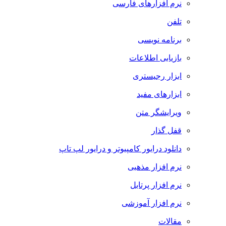
نرم افزارهای فارسی
تلفن
برنامه نویسی
بازیابی اطلاعات
ابزار رجیستری
ابزارهای مفید
ویرایشگر متن
قفل گذار
دانلود درایور کامپیوتر و درایور لپ تاپ
نرم افزار مذهبی
نرم افزار پرتابل
نرم افزار آموزشی
مقالات