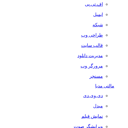
اف.تی.پی
ایمیل
شبکه
طراحی وب
قالب سایت
مدیریت دانلود
مرورگر وب
مسنجر
مالتی مدیا
دی.وی.دی
مبدل
نمایش فیلم
ویرایشگر صوت