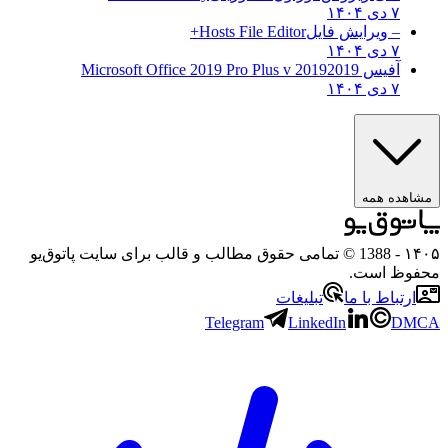
۷ دی ۱۴۰۴
– ویرایش فایل
Hosts File Editor+
۷ دی ۱۴۰۴
آفیس 2019
2019 Microsoft Office 2019 Pro Plus v
۷ دی ۱۴۰۴
مشاهده همه
۱۴۰۵
- 1388 © تمامی حقوق مطالب و قالب برای سایت پاتوق‌یو
محفوظ است.
ارتباط با ما
تبلیغات
Telegram
LinkedIn
DMCA