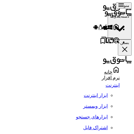
منو
دسته‌بندی‌ها
بستن
خانه
نرم افزار
اینترنت
ابزار اینترنت
ابزار وبمستر
ابزارهای جستجو
اشتراک فایل