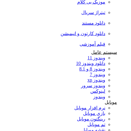
موزیک بی کلام
تیتراژ سریال
دانلود مستند
دانلود کارتون و انیمیشن
فیلم آموزشی
سیستم عامل
ویندوز 11
دانلود ویندوز 10
ویندوز 8 و 8.1
ویندوز 7
ویندوز xp
ویندوز سرور
لینوکس
ویندوز
موبایل
نرم افزار موبایل
بازی موبایل
رینگتون موبایل
تم موبایل
نقشه موبایل