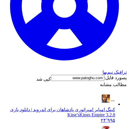
ترافیک نیم‌بها
پسورد فایل:
کپی شد
مطالب مشابه
کینگ امپایر امپراتوری پادشاهان برای اندروید | دانلود بازی
King’s
Kings Empire 3.2.8
۲۴٬۹۹۵