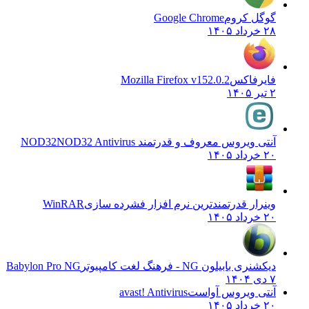
گوگل کروم
Google Chrome
۲۸ خرداد ۱۴۰۵
فایرفاکس
Mozilla Firefox v152.0.2
۲ تیر ۱۴۰۵
آنتی ویروس معروف و قدرتمند NOD32
NOD32 Antivirus
۲۰ خرداد ۱۴۰۵
وینرار قدرتمندترین نرم افزار فشرده سازی
WinRAR
۲۰ خرداد ۱۴۰۵
دیکشنری بابیلون NG - فرهنگ لغت کامپیوتر
Babylon Pro NG
۷ دی ۱۴۰۴
آنتی ویروس آواست
avast! Antivirus
۲۰ خرداد ۱۴۰۵