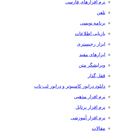
نرم افزارهای فارسی
تلفن
برنامه نویسی
بازیابی اطلاعات
ابزار رجیستری
ابزارهای مفید
ویرایشگر متن
قفل گذار
دانلود درایور کامپیوتر و درایور لپ تاپ
نرم افزار مذهبی
نرم افزار پرتابل
نرم افزار آموزشی
مقالات