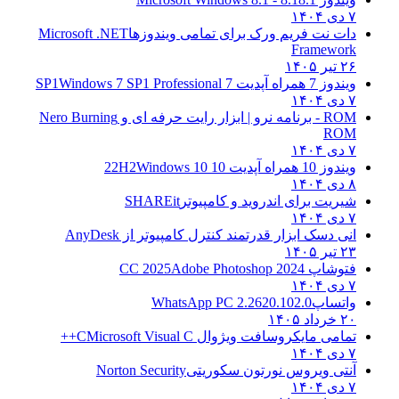
۷ دی ۱۴۰۴
دات نت فریم ورک برای تمامی ویندوزها
Microsoft .NET
Framework
۲۶ تیر ۱۴۰۵
ویندوز 7 همراه آپدیت 7 SP1
Windows 7 SP1 Professional
۷ دی ۱۴۰۴
ROM - برنامه نرو | ابزار رایت حرفه ای و
Nero Burning
ROM
۷ دی ۱۴۰۴
ویندوز 10 همراه آپدیت 10 22H2
Windows 10
۸ دی ۱۴۰۴
شیریت برای اندروید و کامپیوتر
SHAREit
۷ دی ۱۴۰۴
انی دسک ابزار قدرتمند کنترل کامپیوتر از
AnyDesk
۲۳ تیر ۱۴۰۵
فتوشاپ CC 2025
Adobe Photoshop 2024
۷ دی ۱۴۰۴
واتساپ
WhatsApp PC 2.2620.102.0
۲۰ خرداد ۱۴۰۵
تمامی مایکروسافت ویژوال C
Microsoft Visual C++
۷ دی ۱۴۰۴
آنتی ویروس نورتون سکوریتی
Norton Security
۷ دی ۱۴۰۴