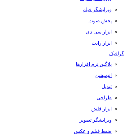
ویرایشگر فیلم
پخش صوت
ابزار سی دی
ابزار رایت
گرافیک
پلاگین نرم افزارها
انیمیشن
تبدیل
طراحی
ابزار فلش
ویرایشگر تصویر
ضبط فيلم و عكس