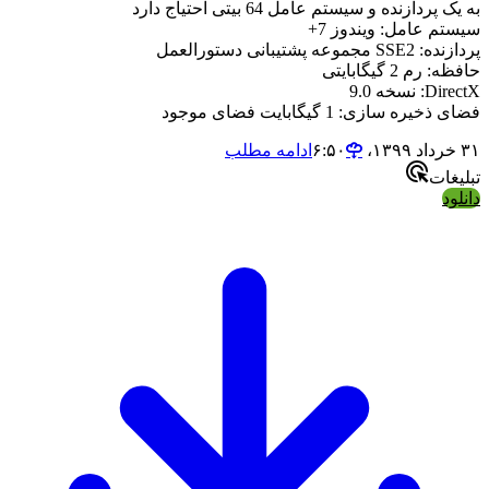
یک پردازنده و سیستم عامل 64 بیتی احتیاج دارد
ستم عامل: ویندوز 7+
 SSE2 مجموعه پشتیبانی دستورالعمل
ه: رم 2 گیگابایتی
Dir: نسخه 9.0
 ذخیره سازی: 1 گیگابایت فضای موجود
‏ ۶:۵۰
ادامه مطلب
لیغات
لود