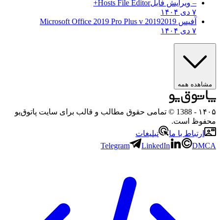
– ویرایش فایل
Hosts File Editor+
۷ دی ۱۴۰۴
آفیس 2019
2019 Microsoft Office 2019 Pro Plus v
۷ دی ۱۴۰۴
شاهده همه
۱۴
- 1388 © تمامی حقوق مطالب و قالب برای سایت پاتوق‌یو
فوظ است.
ارتباط با ما
تبلیغات
Telegram
LinkedIn
DMC