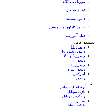
موزیک بی کلام
تیتراژ سریال
دانلود مستند
دانلود کارتون و انیمیشن
فیلم آموزشی
سیستم عامل
ویندوز 11
دانلود ویندوز 10
ویندوز 8 و 8.1
ویندوز 7
ویندوز xp
ویندوز سرور
لینوکس
ویندوز
موبایل
نرم افزار موبایل
بازی موبایل
رینگتون موبایل
تم موبایل
نقشه موبایل