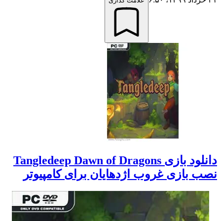
علامت گذاری
دانلود بازی Tangledeep Dawn of Dragons
ب بازی غروب اژدهایان برای کامپیوتر