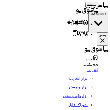
منو
سته‌بندی‌ها
ستن
خانه
نرم افزار
اینترنت
ابزار اینترنت
ابزار وبمستر
ابزارهای جستجو
اشتراک فایل