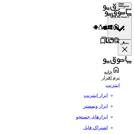
منو
دسته‌بندی‌ها
بستن
خانه
نرم افزار
اینترنت
ابزار اینترنت
ابزار وبمستر
ابزارهای جستجو
اشتراک فایل