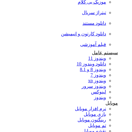
موزیک بی کلام
تیتراژ سریال
دانلود مستند
دانلود کارتون و انیمیشن
فیلم آموزشی
سیستم عامل
ویندوز 11
دانلود ویندوز 10
ویندوز 8 و 8.1
ویندوز 7
ویندوز xp
ویندوز سرور
لینوکس
ویندوز
موبایل
نرم افزار موبایل
بازی موبایل
رینگتون موبایل
تم موبایل
نقشه موبایل