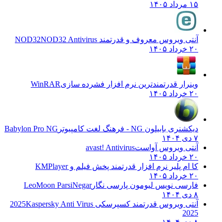
۱۵ مرداد ۱۴۰۵
آنتی ویروس معروف و قدرتمند NOD32
NOD32 Antivirus
۲۰ خرداد ۱۴۰۵
وینرار قدرتمندترین نرم افزار فشرده سازی
WinRAR
۲۰ خرداد ۱۴۰۵
دیکشنری بابیلون NG - فرهنگ لغت کامپیوتر
Babylon Pro NG
۷ دی ۱۴۰۴
آنتی ویروس آواست
avast! Antivirus
۲۰ خرداد ۱۴۰۵
کا ام پلیر نرم افزار قدرتمند پخش فیلم و
KMPlayer
۲۰ خرداد ۱۴۰۵
فارسی نویس لیومون پارسی نگار
LeoMoon ParsiNegar
۸ دی ۱۴۰۴
آنتی ویروس قدرتمند کسپرسکی 2025
Kaspersky Anti Virus
2025