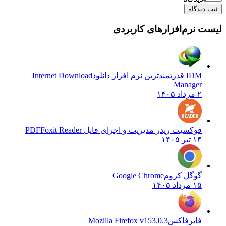
ثبت دیدگاه
لیست نرم‌افزارهای کاربردی
IDM قدرتمندترین نرم افزار دانلود
Internet Download
Manager
۲ مرداد ۱۴۰۵
فوکسیت ریدر مدیریت و اجرای فایل PDF
Foxit Reader
۱۴ تیر ۱۴۰۵
گوگل کروم
Google Chrome
۱۵ مرداد ۱۴۰۵
فایرفاکس
Mozilla Firefox v153.0.3