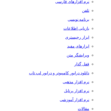
نرم افزارهای فارسی
تلفن
برنامه نویسی
بازیابی اطلاعات
ابزار رجیستری
ابزارهای مفید
ویرایشگر متن
قفل گذار
دانلود درایور کامپیوتر و درایور لپ تاپ
نرم افزار مذهبی
نرم افزار پرتابل
نرم افزار آموزشی
مقالات