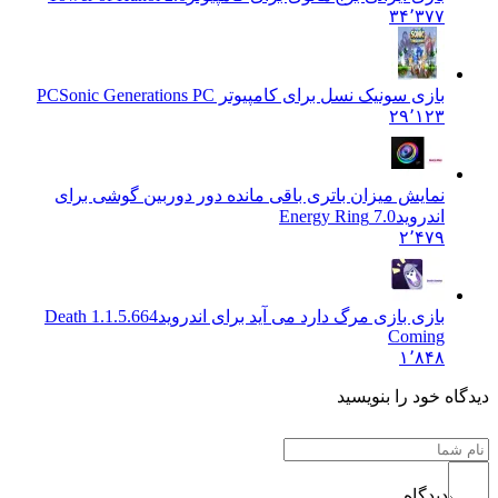
۳۴٬۳۷۷
بازی سونیک نسل برای کامپیوتر PC
Sonic Generations PC
۲۹٬۱۲۳
نمایش میزان باتری باقی مانده دور دوربین گوشی برای
اندروید
7.0 Energy Ring
۲٬۴۷۹
بازی بازی مرگ دارد می آید برای اندروید
1.1.5.664 Death
Coming
۱٬۸۴۸
دیدگاه خود را بنویسید
دیدگاه