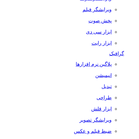
ویرایشگر فیلم
پخش صوت
ابزار سی دی
ابزار رایت
گرافیک
پلاگین نرم افزارها
انیمیشن
تبدیل
طراحی
ابزار فلش
ویرایشگر تصویر
ضبط فيلم و عكس