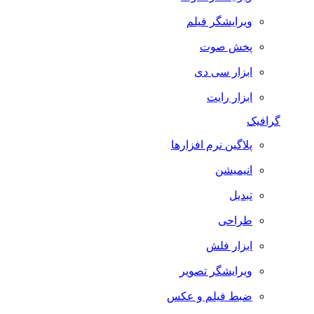
ویرایشگر فیلم
پخش صوت
ابزار سی دی
ابزار رایت
گرافیک
پلاگین نرم افزارها
انیمیشن
تبدیل
طراحی
ابزار فلش
ویرایشگر تصویر
ضبط فيلم و عكس