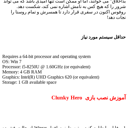
اخلاق" می خوانند، اما او ممکن است تنها امیدی باشد که می تواند
ور را که هیچ کس به نامش اشاره نمی کند، شکست دهد.
فوس اکنون در سفری قرار دارد تا همسرش و تمام روستا را
ات دهد!
اقل سیستم مورد نیاز
Requires a 64-bit processor and operating system
OS: Win 7
Processor: i5-8250U @ 1.60GHz (or equivalent)
Memory: 4 GB RAM
Graphics: Intel(R) UHD Graphics 620 (or equivalent)
Storage: 1 GB available space
زش نصب بازی Clunky Hero
1 - فایل را دانلود کنید و توسط نرم افزار Winrar از حالت فشرده