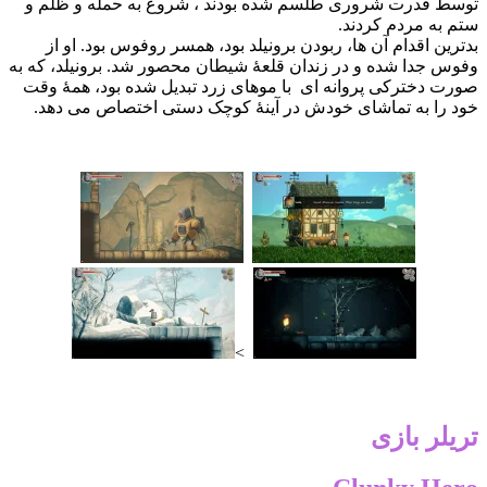
سط قدرت شروری طلسم شده بودند ، شروع به حمله و ظلم و
م به مردم کردند.
ترین اقدام آن ها، ربودن برونیلد بود، همسر روفوس بود. او از
وس جدا شده و در زندان قلعهٔ شیطان محصور شد. برونیلد، که به
رت دخترکی پروانه ای با موهای زرد تبدیل شده بود، همهٔ وقت
د را به تماشای خودش در آینهٔ کوچک دستی اختصاص می دهد.
>
یلر بازی