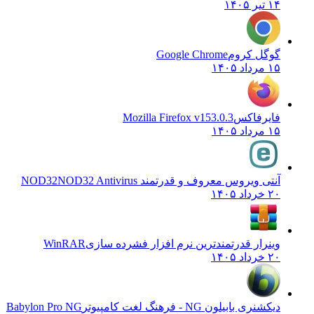
۱۴ تیر ۱۴۰۵
گوگل کروم
Google Chrome
۱۵ مرداد ۱۴۰۵
فایرفاکس
Mozilla Firefox v153.0.3
۱۵ مرداد ۱۴۰۵
آنتی ویروس معروف و قدرتمند NOD32
NOD32 Antivirus
۲۰ خرداد ۱۴۰۵
وینرار قدرتمندترین نرم افزار فشرده سازی
WinRAR
۲۰ خرداد ۱۴۰۵
دیکشنری بابیلون NG - فرهنگ لغت کامپیوتر
Babylon Pro NG