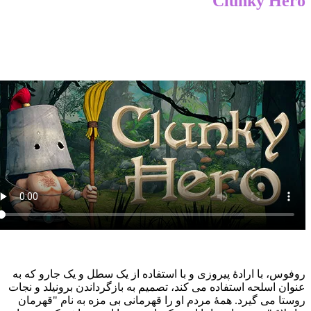
Clunky Her
فوس، با ارادهٔ پیروزی و با استفاده از یک سطل و یک جارو که به
وان اسلحه استفاده می کند، تصمیم به بازگرداندن برونیلد و نجات
ستا می گیرد. همهٔ مردم او را قهرمانی بی مزه به نام "قهرمان