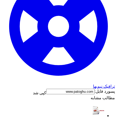
افیک نیم‌بها
ورد فایل:
کپی شد
الب مشابه