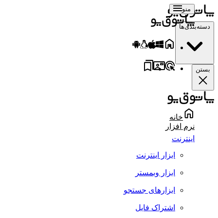
منو
سته‌بندی‌ها
ستن
خانه
نرم افزار
اینترنت
ابزار اینترنت
ابزار وبمستر
ابزارهای جستجو
اشتراک فایل