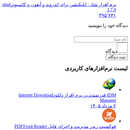
نرم افزار شاد - اپلیکیشن برای اندروید و آیفون و کامپیوتر
shad
3.7.9
۳۹۵٬۷۴۱
دگاه خود را بنویسید
دیدگاه
بت دیدگاه
ست نرم‌افزارهای کاربردی
IDM قدرتمندترین نرم افزار دانلود
Internet Download
Manager
۲ مرداد ۱۴۰۵
فوکسیت ریدر مدیریت و اجرای فایل PDF
Foxit Reader