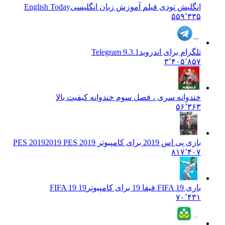
انگلیش تودی فیلم آموزش زبان انگليسی
English Today
۵۵۹٬۳۳۵
تلگرام برای اندروید
Telegram 9.3.1
۳٬۴۰۵٬۸۵۷
خندوانه سری ، فصل سوم خندوانه کیفیت بالا
۵۶٬۳۶۳
بازی پی اس 2019 برای کامپیوتر PES 2019
2019 PES 2019
۸۱۷٬۴۰۷
بازی FIFA 19 فیفا 19 برای کامپیوتر
FIFA 19 19
۷۰٬۴۳۱