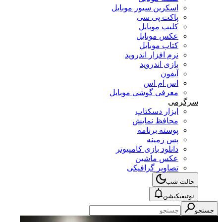
اسکرین سیور موبایل
پاکت پی سی
کلیپ موبایل
عکس موبایل
کتاب موبایل
نرم افزار اندروید
بازی اندروید
آیفون
اس ام اس
معرفی گوشی موبایل
سرگرمی
ابزار دسکتاپ
محافظ نمایش
پوسته برنامه
پس زمینه
دانلود بازی کامپیوتر
عکس ماشین
تصاویر گرافیکی
حالت شب
نوتیفیکیشن
ستجو