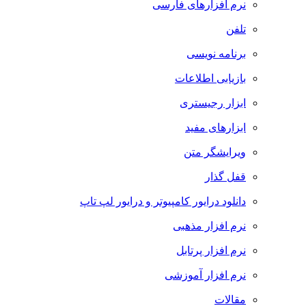
نرم افزارهای فارسی
تلفن
برنامه نویسی
بازیابی اطلاعات
ابزار رجیستری
ابزارهای مفید
ویرایشگر متن
قفل گذار
دانلود درایور کامپیوتر و درایور لپ تاپ
نرم افزار مذهبی
نرم افزار پرتابل
نرم افزار آموزشی
مقالات