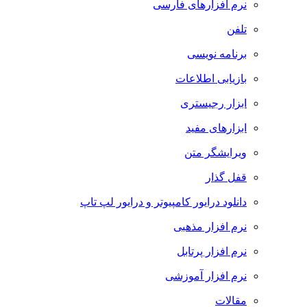
نرم افزارهای فارسی
تلفن
برنامه نویسی
بازیابی اطلاعات
ابزار رجیستری
ابزارهای مفید
ویرایشگر متن
قفل گذار
دانلود درایور کامپیوتر و درایور لپ تاپ
نرم افزار مذهبی
نرم افزار پرتابل
نرم افزار آموزشی
مقالات