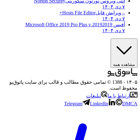
آنتی ویروس نورتون سکوریتی
Norton Security
۷ دی ۱۴۰۴
– ویرایش فایل
Hosts File Editor+
۷ دی ۱۴۰۴
آفیس 2019
2019 Microsoft Office 2019 Pro Plus v
۷ دی ۱۴۰۴
مشاهده همه
۱۴۰۵
- 1388 © تمامی حقوق مطالب و قالب برای سایت پاتوق‌یو
محفوظ است.
ارتباط با ما
تبلیغات
Telegram
LinkedIn
DMCA