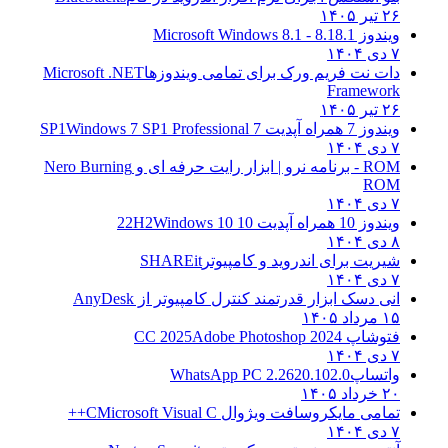
۲۶ تیر ۱۴۰۵
ویندوز 8.1
8.1 - Microsoft Windows 8.1
۷ دی ۱۴۰۴
دات نت فریم ورک برای تمامی ویندوزها
Microsoft .NET
Framework
۲۶ تیر ۱۴۰۵
ویندوز 7 همراه آپدیت 7 SP1
Windows 7 SP1 Professional
۷ دی ۱۴۰۴
ROM - برنامه نرو | ابزار رایت حرفه ای و
Nero Burning
ROM
۷ دی ۱۴۰۴
ویندوز 10 همراه آپدیت 10 22H2
Windows 10
۸ دی ۱۴۰۴
شیریت برای اندروید و کامپیوتر
SHAREit
۷ دی ۱۴۰۴
انی دسک ابزار قدرتمند کنترل کامپیوتر از
AnyDesk
۱۵ مرداد ۱۴۰۵
فتوشاپ CC 2025
Adobe Photoshop 2024
۷ دی ۱۴۰۴
واتساپ
WhatsApp PC 2.2620.102.0
۲۰ خرداد ۱۴۰۵
تمامی مایکروسافت ویژوال C
Microsoft Visual C++
۷ دی ۱۴۰۴