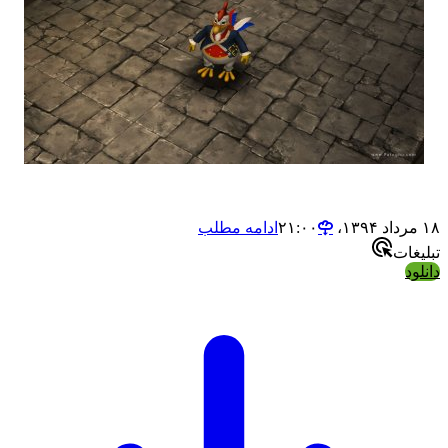
۱۸ مرداد ۱۳۹۴،‏ ۲۱:۰۰
ادامه مطلب
تبلیغات
دانلود