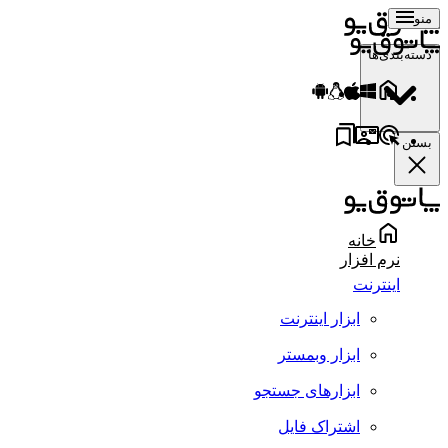
منو
دسته‌بندی‌ها
بستن
خانه
نرم افزار
اینترنت
ابزار اینترنت
ابزار وبمستر
ابزارهای جستجو
اشتراک فایل