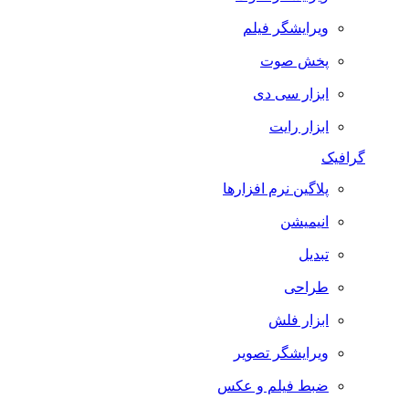
ویرایشگر فیلم
پخش صوت
ابزار سی دی
ابزار رایت
گرافیک
پلاگین نرم افزارها
انیمیشن
تبدیل
طراحی
ابزار فلش
ویرایشگر تصویر
ضبط فيلم و عكس