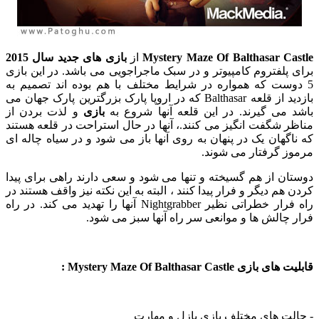
Mystery Maze Of Balthasar Castle
از
بازی های جدید سال 2015
برای پلفتروم کامپیوتر و در سبک ماجراجویی می باشد. در این بازی
5 دوست که همواره در شرایط مختلف با هم بوده اند تصمیم به
بازدید از قلعه Balthasar که در اروپا پارک بزرگترین پارک جهان می
باشد می گیرند. در این قلعه آنها شروع به
بازی
و لذت بردن از
مناظر شگفت انگیز می کنند.، آنها در حال استراحت در قلعه هستند
که ناگهان یک در پنهان به روی آنها باز می شود و در سیاه چاله ای
مرموز گرفتار می شوند.
دوستان از هم گسیخته و تنها می شود و سعی دارند راهی برای پیدا
کردن هم دیگر و فرار پیدا کنند ، البته به این نکته نیز واقف هستند در
راه فرار خطراتی نظیر Nightgrabber آنها را تهدید می کند. در راه
فرار چالش ها و موانعی سر راه آنها سبز می شود.
قابلیت های بازی Mystery Maze Of Balthasar Castle :
- حالت های مختلف بازی پازل و مهارت