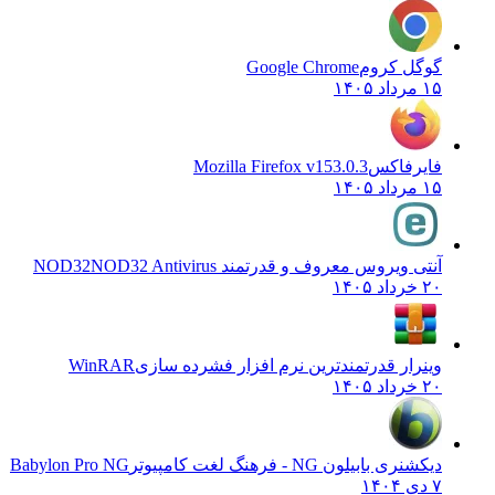
گوگل کروم
Google Chrome
۱۵ مرداد ۱۴۰۵
فایرفاکس
Mozilla Firefox v153.0.3
۱۵ مرداد ۱۴۰۵
آنتی ویروس معروف و قدرتمند NOD32
NOD32 Antivirus
۲۰ خرداد ۱۴۰۵
وینرار قدرتمندترین نرم افزار فشرده سازی
WinRAR
۲۰ خرداد ۱۴۰۵
دیکشنری بابیلون NG - فرهنگ لغت کامپیوتر
Babylon Pro NG
۷ دی ۱۴۰۴