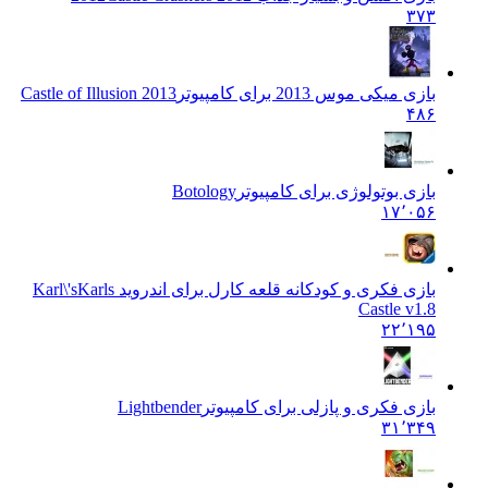
۳۷۳
بازی میکی موس 2013 برای کامپیوتر
Castle of Illusion 2013
۴۸۶
بازی بوتولوژی برای کامپیوتر
Botology
۱۷٬۰۵۶
بازی فکری و کودکانه قلعه کارل برای اندروید Karl\'s
Karls
Castle v1.8
۲۲٬۱۹۵
بازی فکری و پازلی برای کامپیوتر
Lightbender
۳۱٬۳۴۹