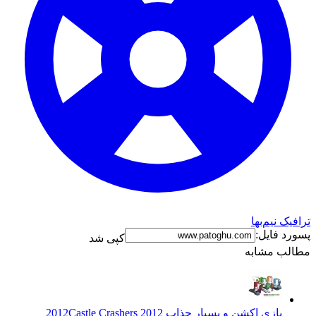
ترافیک نیم‌بها
پسورد فایل:
کپی شد
مطالب مشابه
بازی اکشن و بسیار جذاب 2012
Castle Crashers 2012