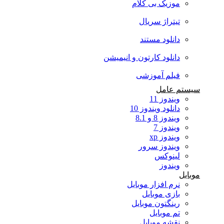
موزیک بی کلام
تیتراژ سریال
دانلود مستند
دانلود کارتون و انیمیشن
فیلم آموزشی
سیستم عامل
ویندوز 11
دانلود ویندوز 10
ویندوز 8 و 8.1
ویندوز 7
ویندوز xp
ویندوز سرور
لینوکس
ویندوز
موبایل
نرم افزار موبایل
بازی موبایل
رینگتون موبایل
تم موبایل
نقشه موبایل