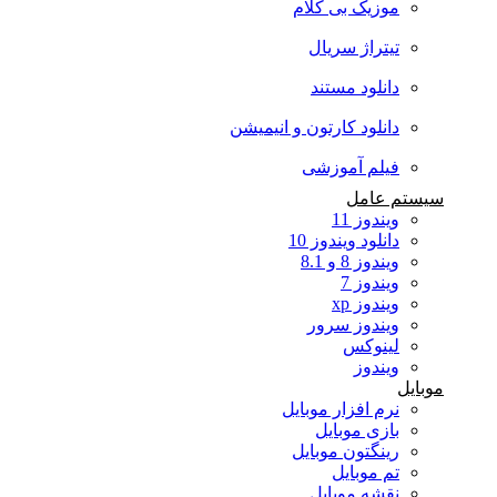
موزیک بی کلام
تیتراژ سریال
دانلود مستند
دانلود کارتون و انیمیشن
فیلم آموزشی
سیستم عامل
ویندوز 11
دانلود ویندوز 10
ویندوز 8 و 8.1
ویندوز 7
ویندوز xp
ویندوز سرور
لینوکس
ویندوز
موبایل
نرم افزار موبایل
بازی موبایل
رینگتون موبایل
تم موبایل
نقشه موبایل