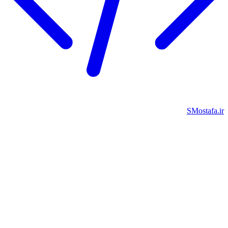
SMostafa.i