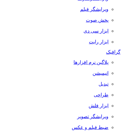
ویرایشگر فیلم
پخش صوت
ابزار سی دی
ابزار رایت
گرافیک
پلاگین نرم افزارها
انیمیشن
تبدیل
طراحی
ابزار فلش
ویرایشگر تصویر
ضبط فيلم و عكس