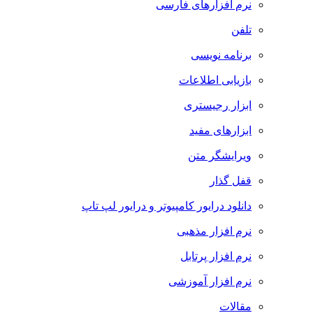
نرم افزارهای فارسی
تلفن
برنامه نویسی
بازیابی اطلاعات
ابزار رجیستری
ابزارهای مفید
ویرایشگر متن
قفل گذار
دانلود درایور کامپیوتر و درایور لپ تاپ
نرم افزار مذهبی
نرم افزار پرتابل
نرم افزار آموزشی
مقالات