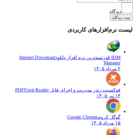
دیدگاه
ثبت دیدگاه
یست نرم‌افزارهای کاربردی
IDM قدرتمندترین نرم افزار دانلود
Internet Download
Manager
۲ مرداد ۱۴۰۵
فوکسیت ریدر مدیریت و اجرای فایل PDF
Foxit Reader
۱۴ تیر ۱۴۰۵
گوگل کروم
Google Chrome
۱۵ مرداد ۱۴۰۵