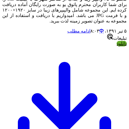
رای شما کاربران محترم پاتوق یو به صورت رایگان آماده دریافت
کرده ایم. این مجموعه شامل والپیپرهای زیبا در سایز ۱۹۲۰×۱۲۰۰
و با فرمت JPG می باشد. امیدواریم با دریافت و استفاده از این
جموعه به عنوان تصویر زمینه لذت ببرید.
ر ۱۳۹۱،‏ ۸:۰۳
ادامه مطلب
بلیغات
انلود