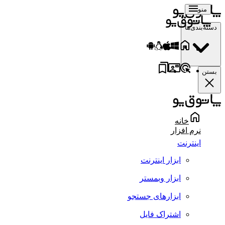
منو
دسته‌بندی‌ها
بستن
خانه
نرم افزار
اینترنت
ابزار اینترنت
ابزار وبمستر
ابزارهای جستجو
اشتراک فایل