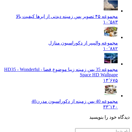
مجموعه ۴۵ تصویر پس زمینه دیدنی از ابرها کیفیت بالا
۱۰٬۵۸۳
مجموعه والپیپر از دکوراسیون منازل
۱۰٬۸۸۲
مجموعه 35 پس زمینه زیبا موضوع فضا - HD
35 - Wonderful
Space HD Wallpape
۱۴٬۶۷۵
مجموعه 40 پس زمینه از دکوراسیون مدرن
40
۳۳٬۱۴۰
یدگاه خود را بنویسید