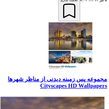
علامت گذاری
جموعه پس زمینه دیدنی از مناظر شهرها
Cityscapes HD Wallpaper