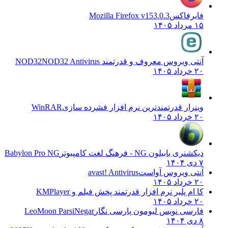
فایرفاکس
Mozilla Firefox v153.0.3
۱۵ مرداد ۱۴۰۵
آنتی ویروس معروف و قدرتمند NOD32
NOD32 Antivirus
۲۰ خرداد ۱۴۰۵
وینرار قدرتمندترین نرم افزار فشرده سازی
WinRAR
۲۰ خرداد ۱۴۰۵
دیکشنری بابیلون NG - فرهنگ لغت کامپیوتر
Babylon Pro NG
۷ دی ۱۴۰۴
آنتی ویروس آواست
avast! Antivirus
۲۰ خرداد ۱۴۰۵
کا ام پلیر نرم افزار قدرتمند پخش فیلم و
KMPlayer
۲۰ خرداد ۱۴۰۵
فارسی نویس لیومون پارسی نگار
LeoMoon ParsiNegar
۸ دی ۱۴۰۴