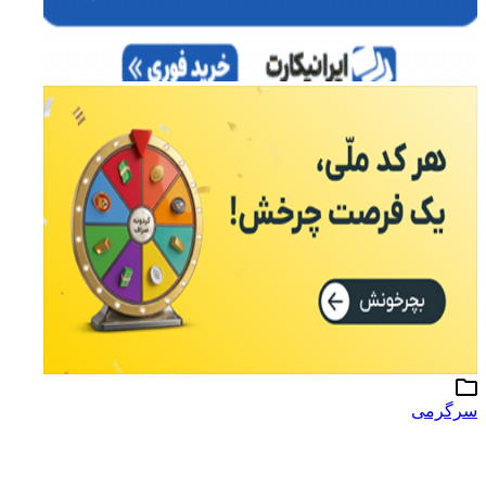
رگرمی