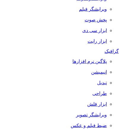
ویرایشگر فیلم
پخش صوت
ابزار سی دی
ابزار رایت
گرافیک
پلاگین نرم افزارها
انیمیشن
تبدیل
طراحی
ابزار فلش
ویرایشگر تصویر
ضبط فيلم و عكس