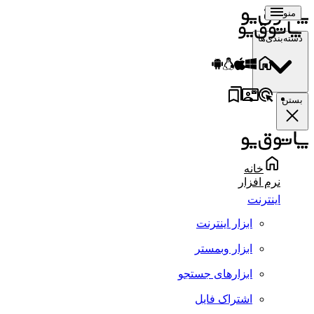
منو
دسته‌بندی‌ها
بستن
خانه
نرم افزار
اینترنت
ابزار اینترنت
ابزار وبمستر
ابزارهای جستجو
اشتراک فایل