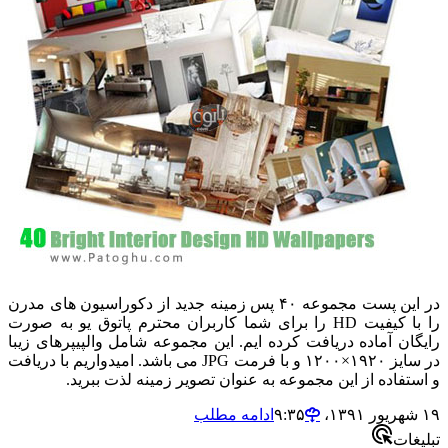
در این پست مجموعه ۴٠ پس زمینه جدید از دکوراسیون های مدرن
را با کیفیت HD را برای شما کاربران محترم پاتوق یو به صورت
رایگان آماده دریافت کرده ایم. این مجموعه شامل والپیپرهای زیبا
در سایز ۱۹۲۰×۱۲۰۰ و با فرمت JPG می باشد. امیدواریم با دریافت
و استفاده از این مجموعه به عنوان تصویر زمینه لذت ببرید.
۱۹ شهریور ۱۳۹۱،‏ ۹:۳۵
ادامه مطلب
تبلیغات