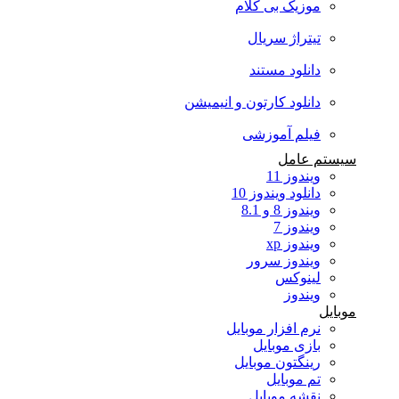
موزیک بی کلام
تیتراژ سریال
دانلود مستند
دانلود کارتون و انیمیشن
فیلم آموزشی
سیستم عامل
ویندوز 11
دانلود ویندوز 10
ویندوز 8 و 8.1
ویندوز 7
ویندوز xp
ویندوز سرور
لینوکس
ویندوز
موبایل
نرم افزار موبایل
بازی موبایل
رینگتون موبایل
تم موبایل
نقشه موبایل