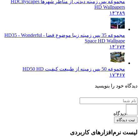
مجموعه پس زمینه دیدنی از مناظر شهرها HD
Cityscapes
HD Wallpapers
۱۴٬۲۸۹
مجموعه 35 پس زمینه زیبا موضوع فضا - HD
35 - Wonderful
Space HD Wallpape
۱۴٬۶۷۴
مجموعه 50 پس زمینه از طبیعت کیفیت HD
50 HD
۱۷٬۴۶۷
دیدگاه خود را بنویسید
دیدگاه
ثبت دیدگاه
لیست نرم‌افزارهای کاربردی