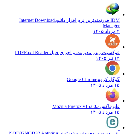
IDM قدرتمندترین نرم افزار دانلود
Internet Download
Manager
۲ مرداد ۱۴۰۵
فوکسیت ریدر مدیریت و اجرای فایل PDF
Foxit Reader
۱۴ تیر ۱۴۰۵
گوگل کروم
Google Chrome
۱۵ مرداد ۱۴۰۵
فایرفاکس
Mozilla Firefox v153.0.3
۱۵ مرداد ۱۴۰۵
آنتی ویروس معروف و قدرتمند NOD32
NOD32 Antivirus