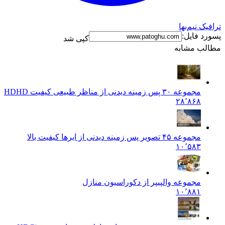
ترافیک نیم‌بها
پسورد فایل:
کپی شد
مطالب مشابه
مجموعه ۳۰ پس زمینه دیدنی از مناظر طبیعی کیفیت HD
HD
۲۸٬۸۶۸
مجموعه ۴۵ تصویر پس زمینه دیدنی از ابرها کیفیت بالا
۱۰٬۵۸۳
مجموعه والپیپر از دکوراسیون منازل
۱۰٬۸۸۱