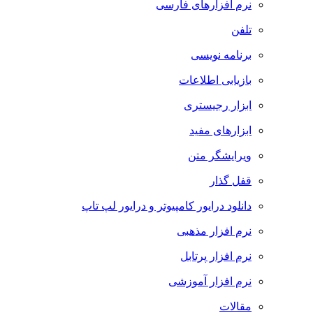
نرم افزارهای فارسی
تلفن
برنامه نویسی
بازیابی اطلاعات
ابزار رجیستری
ابزارهای مفید
ویرایشگر متن
قفل گذار
دانلود درایور کامپیوتر و درایور لپ تاپ
نرم افزار مذهبی
نرم افزار پرتابل
نرم افزار آموزشی
مقالات