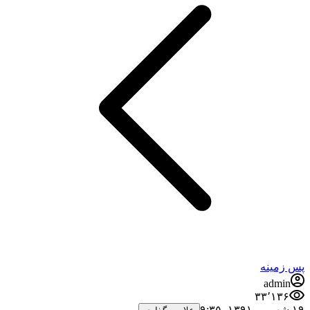
پس زمینه
admin
۳۳٬۱۳۶
۱۹ شهریور ۱۳۹۱،‏ ۹:۳۵