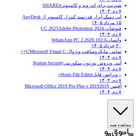
شیریت برای اندروید و کامپیوتر
SHAREit
۷ دی ۱۴۰۴
انی دسک ابزار قدرتمند کنترل کامپیوتر از
AnyDesk
۱۵ مرداد ۱۴۰۵
فتوشاپ CC 2025
Adobe Photoshop 2024
۷ دی ۱۴۰۴
واتساپ
WhatsApp PC 2.2620.102.0
۲۰ خرداد ۱۴۰۵
تمامی مایکروسافت ویژوال C
Microsoft Visual C++
۷ دی ۱۴۰۴
آنتی ویروس نورتون سکوریتی
Norton Security
۷ دی ۱۴۰۴
– ویرایش فایل
Hosts File Editor+
۷ دی ۱۴۰۴
آفیس 2019
2019 Microsoft Office 2019 Pro Plus v
۷ دی ۱۴۰۴
مشاهده همه