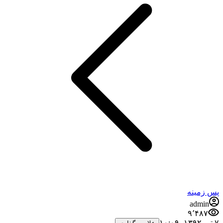
پس زمینه
admin
۹٬۴۸۷
۷ تیر ۱۳۹۲،‏ ۱۰:۰۹