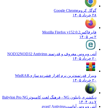
گوگل کروم
Google Chrome
۲۸ خرداد ۱۴۰۵
فایرفاکس
Mozilla Firefox v152.0.2
۲ تیر ۱۴۰۵
آنتی ویروس معروف و قدرتمند NOD32
NOD32 Antivirus
۲۰ خرداد ۱۴۰۵
وینرار قدرتمندترین نرم افزار فشرده سازی
WinRAR
۲۰ خرداد ۱۴۰۵
دیکشنری بابیلون NG - فرهنگ لغت کامپیوتر
Babylon Pro NG
۷ دی ۱۴۰۴
آنتی ویروس آواست
avast! Antivirus