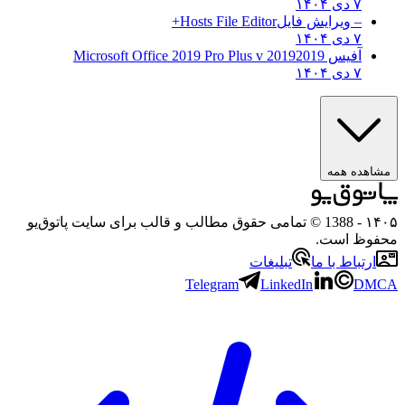
۷ دی ۱۴۰۴
– ویرایش فایل
Hosts File Editor+
۷ دی ۱۴۰۴
آفیس 2019
2019 Microsoft Office 2019 Pro Plus v
۷ دی ۱۴۰۴
مشاهده همه
۱۴۰۵
- 1388 © تمامی حقوق مطالب و قالب برای سایت پاتوق‌یو
محفوظ است.
ارتباط با ما
تبلیغات
Telegram
LinkedIn
DMCA