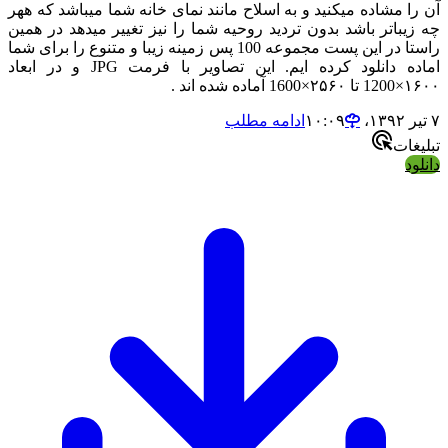
آن را مشاده میکنید و به اسلاح مانند نمای خانه شما میباشد که ههر
چه زیباتر باشد بدون تردید روحیه شما را نیز تغییر میدهد در همین
راستا در این پست مجموعه 100 پس زمینه زیبا و متنوع را برای شما
اماده دانلود کرده ایم. این تصاویر با فرمت JPG و در ابعاد
۱۶۰۰×1200 تا ۲۵۶۰×1600 آماده شده اند .
۷ تیر ۱۳۹۲،‏ ۱۰:۰۹
ادامه مطلب
تبلیغات
دانلود