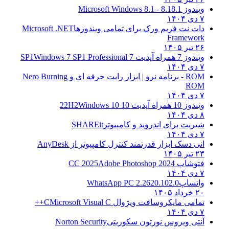
ویندوز 8.1
8.1 - Microsoft Windows 8.1
۷ دی ۱۴۰۴
دات نت فریم ورک برای تمامی ویندوزها
Microsoft .NET
Framework
۲۶ تیر ۱۴۰۵
ویندوز 7 همراه آپدیت 7 SP1
Windows 7 SP1 Professional
۷ دی ۱۴۰۴
ROM - برنامه نرو | ابزار رایت حرفه ای و
Nero Burning
ROM
۷ دی ۱۴۰۴
ویندوز 10 همراه آپدیت 10 22H2
Windows 10
۸ دی ۱۴۰۴
شیریت برای اندروید و کامپیوتر
SHAREit
۷ دی ۱۴۰۴
انی دسک ابزار قدرتمند کنترل کامپیوتر از
AnyDesk
۲۳ تیر ۱۴۰۵
فتوشاپ CC 2025
Adobe Photoshop 2024
۷ دی ۱۴۰۴
واتساپ
WhatsApp PC 2.2620.102.0
۲۰ خرداد ۱۴۰۵
تمامی مایکروسافت ویژوال C
Microsoft Visual C++
۷ دی ۱۴۰۴
آنتی ویروس نورتون سکوریتی
Norton Security