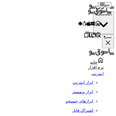
منو
دسته‌بندی‌ها
بستن
خانه
نرم افزار
اینترنت
ابزار اینترنت
ابزار وبمستر
ابزارهای جستجو
اشتراک فایل