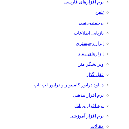
نرم افزارهای فارسی
تلفن
برنامه نویسی
بازیابی اطلاعات
ابزار رجیستری
ابزارهای مفید
ویرایشگر متن
قفل گذار
دانلود درایور کامپیوتر و درایور لپ تاپ
نرم افزار مذهبی
نرم افزار پرتابل
نرم افزار آموزشی
مقالات