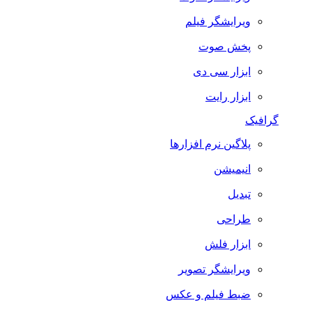
ویرایشگر فیلم
پخش صوت
ابزار سی دی
ابزار رایت
گرافیک
پلاگین نرم افزارها
انیمیشن
تبدیل
طراحی
ابزار فلش
ویرایشگر تصویر
ضبط فيلم و عكس