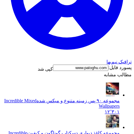
ترافیک نیم‌بها
پسورد فایل:
کپی شد
مطالب مشابه
مجموعه ۹۰ پس زمینه متنوع و میکس شده
Incredible Mixed
Wallpapers
۱۲٬۳۰۱
مجموعه کاغذ دیواری دسکتاپ گوناگون و کیفیت
Incredible