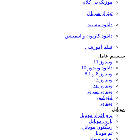
موزیک بی کلام
تیتراژ سریال
دانلود مستند
دانلود کارتون و انیمیشن
فیلم آموزشی
سیستم عامل
ویندوز 11
دانلود ویندوز 10
ویندوز 8 و 8.1
ویندوز 7
ویندوز xp
ویندوز سرور
لینوکس
ویندوز
موبایل
نرم افزار موبایل
بازی موبایل
رینگتون موبایل
تم موبایل
نقشه موبایل