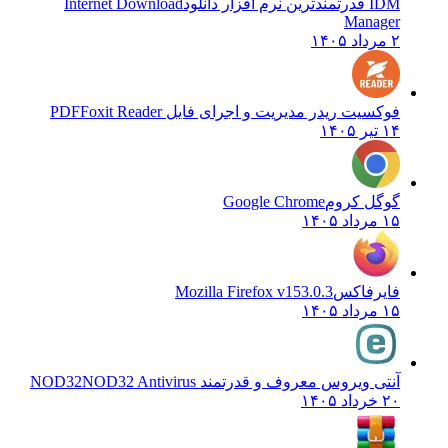
IDM قدرتمندترین نرم افزار دانلود
Internet Download
Manager
۲ مرداد ۱۴۰۵
فوکسیت ریدر مدیریت و اجرای فایل PDF
Foxit Reader
۱۴ تیر ۱۴۰۵
گوگل کروم
Google Chrome
۱۵ مرداد ۱۴۰۵
فایرفاکس
Mozilla Firefox v153.0.3
۱۵ مرداد ۱۴۰۵
آنتی ویروس معروف و قدرتمند NOD32
NOD32 Antivirus
۲۰ خرداد ۱۴۰۵