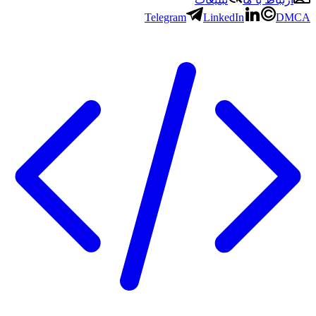
Telegram
LinkedIn
D