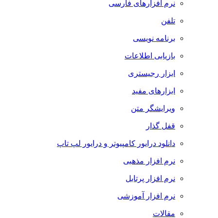
نرم افزارهای فارسی
تلفن
برنامه نویسی
بازیابی اطلاعات
ابزار رجیستری
ابزارهای مفید
ویرایشگر متن
قفل گذار
دانلود درایور کامپیوتر و درایور لپ تاپ
نرم افزار مذهبی
نرم افزار پرتابل
نرم افزار آموزشی
مقالات