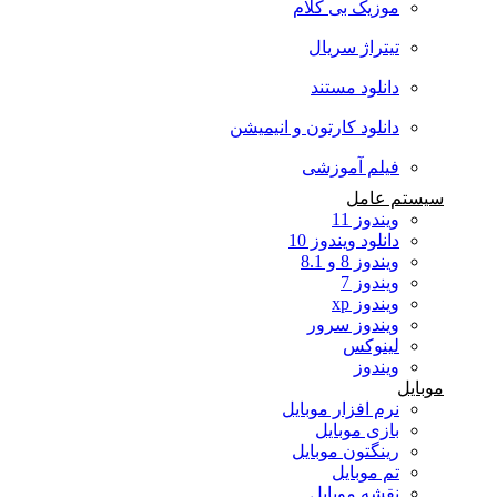
موزیک بی کلام
تیتراژ سریال
دانلود مستند
دانلود کارتون و انیمیشن
فیلم آموزشی
سیستم عامل
ویندوز 11
دانلود ویندوز 10
ویندوز 8 و 8.1
ویندوز 7
ویندوز xp
ویندوز سرور
لینوکس
ویندوز
موبایل
نرم افزار موبایل
بازی موبایل
رینگتون موبایل
تم موبایل
نقشه موبایل