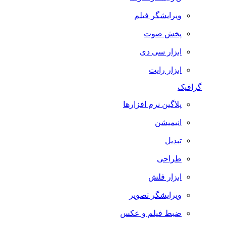
ویرایشگر فیلم
پخش صوت
ابزار سی دی
ابزار رایت
گرافیک
پلاگین نرم افزارها
انیمیشن
تبدیل
طراحی
ابزار فلش
ویرایشگر تصویر
ضبط فيلم و عكس