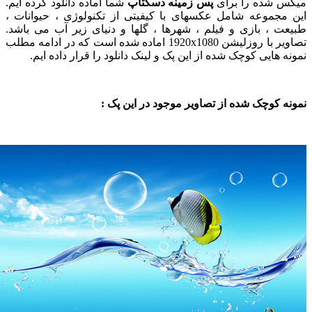
 شده را برای
پس زمینه دسکتاپ
شما آماده دانلود کرده ایم.
مجموعه شامل عکسهای با کیفیتی از تکنولوژی ، حیوانات ،
ت ، بازی و فیلم ، شهرها ، گلها و دنیای زیر آب می باشد.
تصاویر با روزلیشن 1920x1080 اماده شده است که در ادامه مطلب
 هایی کوچک شده از این پک و لینک دانلود را قرار داده ایم.
ه کوچک شده از تصاویر موجود در این پک :