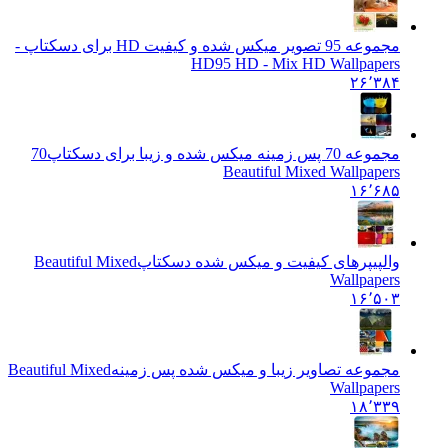
مجموعه 95 تصویر میکس شده و کیفیت HD برای دسکتاپ -
HD
95 HD - Mix HD Wallpapers
۲۶٬۳۸۴
مجموعه 70 پس زمینه میکس شده و زیبا برای دسکتاپ
70
Beautiful Mixed Wallpapers
۱۶٬۶۸۵
والپیپرهای کیفیت و میکس شده دسکتاپ
Beautiful Mixed
Wallpapers
۱۶٬۵۰۳
مجموعه تصاویر زیبا و میکس شده پس زمینه
Beautiful Mixed
Wallpapers
۱۸٬۳۳۹