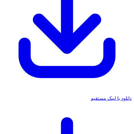
د با لینک مستقیم