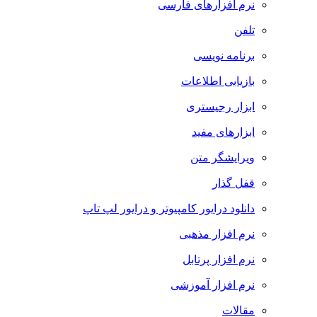
نرم افزارهای فارسی
تلفن
برنامه نویسی
بازیابی اطلاعات
ابزار رجیستری
ابزارهای مفید
ویرایشگر متن
قفل گذار
دانلود درایور کامپیوتر و درایور لپ تاپ
نرم افزار مذهبی
نرم افزار پرتابل
نرم افزار آموزشی
مقالات