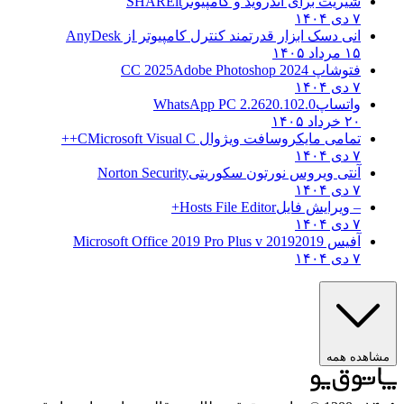
شیریت برای اندروید و کامپیوتر
SHAREit
۷ دی ۱۴۰۴
انی دسک ابزار قدرتمند کنترل کامپیوتر از
AnyDesk
۱۵ مرداد ۱۴۰۵
فتوشاپ CC 2025
Adobe Photoshop 2024
۷ دی ۱۴۰۴
واتساپ
WhatsApp PC 2.2620.102.0
۲۰ خرداد ۱۴۰۵
تمامی مایکروسافت ویژوال C
Microsoft Visual C++
۷ دی ۱۴۰۴
آنتی ویروس نورتون سکوریتی
Norton Security
۷ دی ۱۴۰۴
– ویرایش فایل
Hosts File Editor+
۷ دی ۱۴۰۴
آفیس 2019
2019 Microsoft Office 2019 Pro Plus v
۷ دی ۱۴۰۴
مشاهده همه