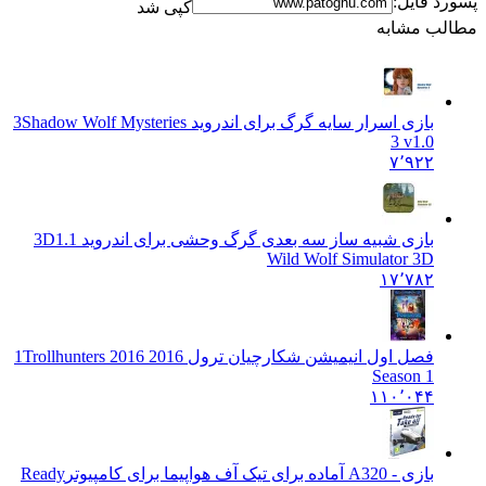
پسورد فایل:
کپی شد
مطالب مشابه
بازی اسرار سایه گرگ برای اندروید 3
Shadow Wolf Mysteries
3 v1.0
۷٬۹۲۲
بازی شبیه ساز سه بعدی گرگ وحشی برای اندروید 3D
1.1
Wild Wolf Simulator 3D
۱۷٬۷۸۲
فصل اول انیمیشن شکارچیان ترول 2016 1
Trollhunters 2016
Season 1
۱۱۰٬۰۴۴
بازی - A320 آماده برای تیک آف هواپیما برای کامپیوتر
Ready