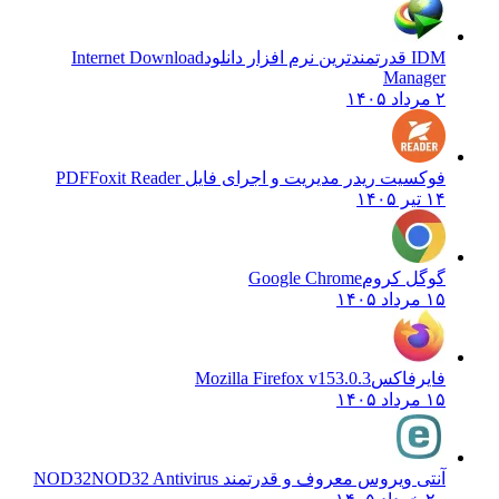
IDM قدرتمندترین نرم افزار دانلود
Internet Download
Manager
۲ مرداد ۱۴۰۵
فوکسیت ریدر مدیریت و اجرای فایل PDF
Foxit Reader
۱۴ تیر ۱۴۰۵
گوگل کروم
Google Chrome
۱۵ مرداد ۱۴۰۵
فایرفاکس
Mozilla Firefox v153.0.3
۱۵ مرداد ۱۴۰۵
آنتی ویروس معروف و قدرتمند NOD32
NOD32 Antivirus