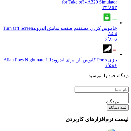
for Take off - A320 Simulator
۳۳٬۸۵۳
خاموش کردن مستقیم صفحه نمایش اندروید
Turn Off Screen
2.4.4
۶٬۸۰۵
بازی Poe’s کابوس آلن برای اندروید
Allan Poes Nightmare 1.1
۱٬۵۸۶
دیدگاه خود را بنویسید
دیدگاه
ثبت دیدگاه
لیست نرم‌افزارهای کاربردی