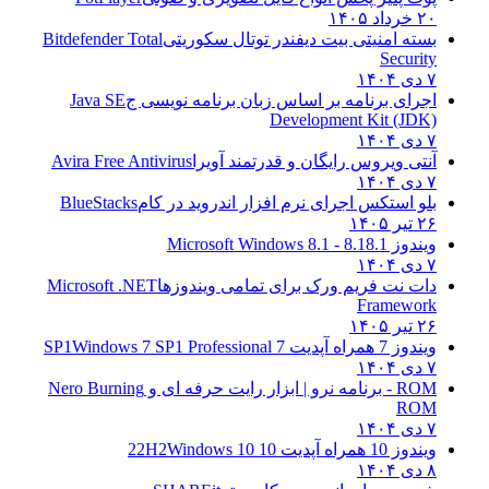
۲۰ خرداد ۱۴۰۵
بسته امنیتی بیت دیفندر توتال سکوریتی
Bitdefender Total
Security
۷ دی ۱۴۰۴
اجرای برنامه بر اساس زبان برنامه نویسی ج
Java SE
Development Kit (JDK)
۷ دی ۱۴۰۴
آنتی ویروس رایگان و قدرتمند آویرا
Avira Free Antivirus
۷ دی ۱۴۰۴
بلو استکس اجرای نرم افزار اندروید در کام
BlueStacks
۲۶ تیر ۱۴۰۵
ویندوز 8.1
8.1 - Microsoft Windows 8.1
۷ دی ۱۴۰۴
دات نت فریم ورک برای تمامی ویندوزها
Microsoft .NET
Framework
۲۶ تیر ۱۴۰۵
ویندوز 7 همراه آپدیت 7 SP1
Windows 7 SP1 Professional
۷ دی ۱۴۰۴
ROM - برنامه نرو | ابزار رایت حرفه ای و
Nero Burning
ROM
۷ دی ۱۴۰۴
ویندوز 10 همراه آپدیت 10 22H2
Windows 10
۸ دی ۱۴۰۴