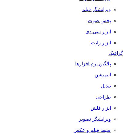
ویرایشگر فیلم
پخش صوت
ابزار سی دی
ابزار رایت
گرافیک
پلاگین نرم افزارها
انیمیشن
تبدیل
طراحی
ابزار فلش
ویرایشگر تصویر
ضبط فيلم و عكس