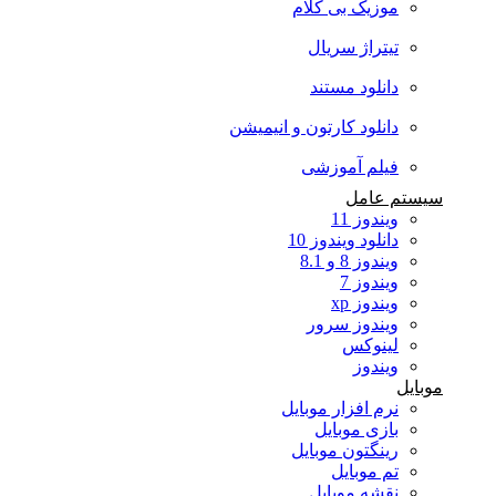
موزیک بی کلام
تیتراژ سریال
دانلود مستند
دانلود کارتون و انیمیشن
فیلم آموزشی
سیستم عامل
ویندوز 11
دانلود ویندوز 10
ویندوز 8 و 8.1
ویندوز 7
ویندوز xp
ویندوز سرور
لینوکس
ویندوز
موبایل
نرم افزار موبایل
بازی موبایل
رینگتون موبایل
تم موبایل
نقشه موبایل