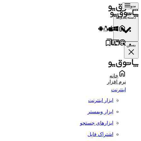
منو
دسته‌بندی‌ها
بستن
خانه
نرم افزار
اینترنت
ابزار اینترنت
ابزار وبمستر
ابزارهای جستجو
اشتراک فایل