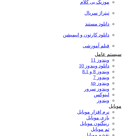
موزیک بی کلام
تیتراژ سریال
دانلود مستند
دانلود کارتون و انیمیشن
فیلم آموزشی
ستم عامل
ویندوز 11
دانلود ویندوز 10
ویندوز 8 و 8.1
ویندوز 7
ویندوز xp
ویندوز سرور
لینوکس
ویندوز
ایل
نرم افزار موبایل
بازی موبایل
رینگتون موبایل
تم موبایل
نقشه موبایل