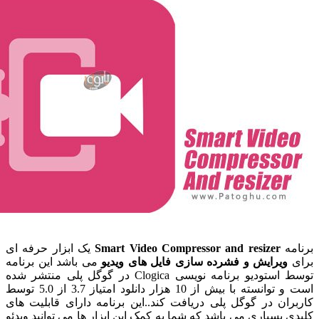
Smart Video Compressor and resiz
یک ابزار حرفه ای
یش و فشرده سازی فایل های ویدیو
می باشد این برنامه
توسط استودیو برنامه نویسی Clogica در گوگل پلی منتشر شده
است و توانسته با بیش از 10 هزار دانلود امتیاز 3.7 از 5.0 توسط
در گوگل پلی دریافت کند..این برنامه دارای قابلیت های
اری می باشد که شما به کمک این ابزار ها می توانید ویدئو