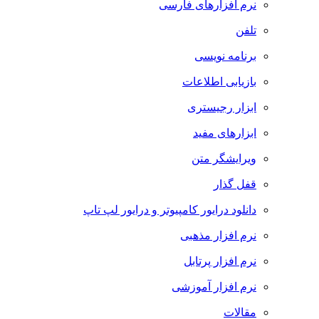
نرم افزارهای فارسی
تلفن
برنامه نویسی
بازیابی اطلاعات
ابزار رجیستری
ابزارهای مفید
ویرایشگر متن
قفل گذار
دانلود درایور کامپیوتر و درایور لپ تاپ
نرم افزار مذهبی
نرم افزار پرتابل
نرم افزار آموزشی
مقالات