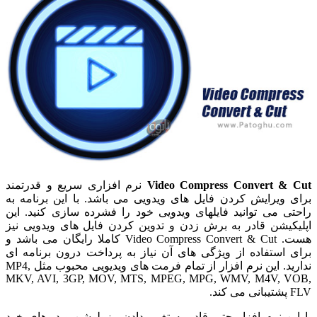
Video Compress Convert & Cut
نرم افزاری سریع و قدرتمند
برای ویرایش کردن فایل های ویدویی می باشد. با این برنامه به
راحتی می توانید فایلهای ویدویی خود را فشرده سازی کنید. این
اپلیکیشن قادر به برش زدن و تدوین کردن فایل های ویدویی نیز
هست. Video Compress Convert & Cut کاملا رایگان می باشد و
برای استفاده از ویژگی های آن نیاز به پرداخت درون برنامه ای
ندارید. این نرم افزار از تمام فرمت های ویدیویی محبوب مثل MP4,
MKV, AVI, 3GP, MOV, MTS, MPEG, MPG, WMV, M4V, VOB,
FLV پشتیبانی می کند.
با این نرم افزار حتی قادر به تغییر دادن رزولوشن ویدیوهای خود