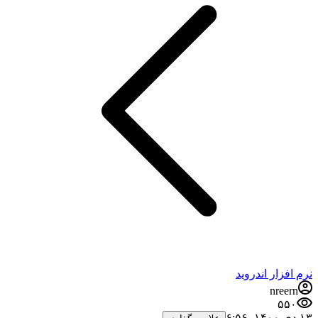
نرم افزار اندروید
nreern
۵۵۰
۱۳ دی ۱۴۰۰،‏ ۶:۵۶