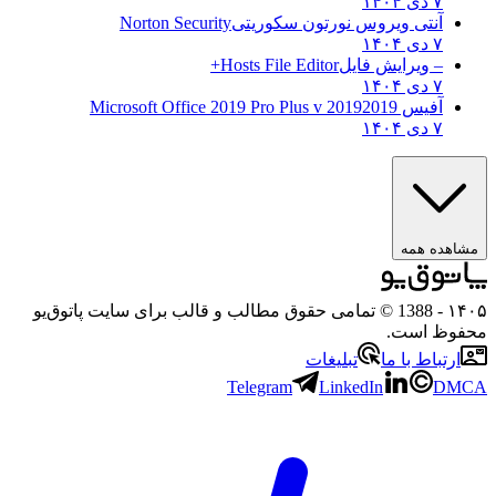
۷ دی ۱۴۰۴
آنتی ویروس نورتون سکوریتی
Norton Security
۷ دی ۱۴۰۴
– ویرایش فایل
Hosts File Editor+
۷ دی ۱۴۰۴
آفیس 2019
2019 Microsoft Office 2019 Pro Plus v
۷ دی ۱۴۰۴
مشاهده همه
۱۴۰۵
- 1388 © تمامی حقوق مطالب و قالب برای سایت پاتوق‌یو
محفوظ است.
ارتباط با ما
تبلیغات
Telegram
LinkedIn
DMCA