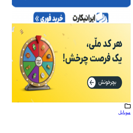
موبایل