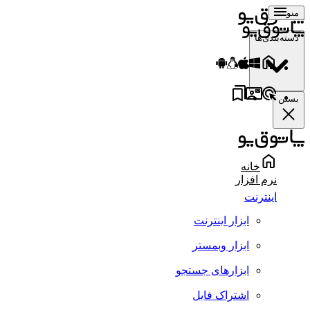
منو
دسته‌بندی‌ها
بستن
خانه
نرم افزار
اینترنت
ابزار اینترنت
ابزار وبمستر
ابزارهای جستجو
اشتراک فایل