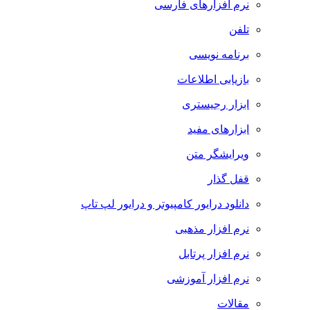
نرم افزارهای فارسی
تلفن
برنامه نویسی
بازیابی اطلاعات
ابزار رجیستری
ابزارهای مفید
ویرایشگر متن
قفل گذار
دانلود درایور کامپیوتر و درایور لپ تاپ
نرم افزار مذهبی
نرم افزار پرتابل
نرم افزار آموزشی
مقالات