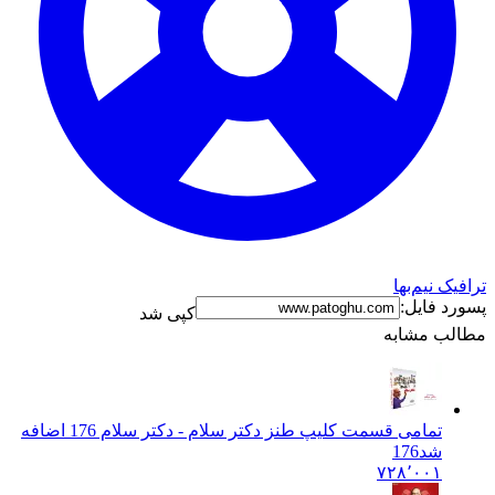
ترافیک نیم‌بها
پسورد فایل:
کپی شد
مطالب مشابه
تمامی قسمت کلیپ طنز دکتر سلام - دکتر سلام 176 اضافه
شد
176
۷۲۸٬۰۰۱