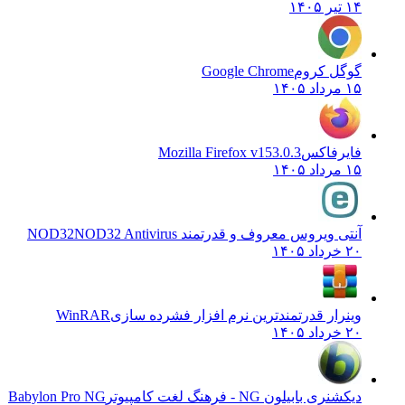
۱۴ تیر ۱۴۰۵
گوگل کروم
Google Chrome
۱۵ مرداد ۱۴۰۵
فایرفاکس
Mozilla Firefox v153.0.3
۱۵ مرداد ۱۴۰۵
آنتی ویروس معروف و قدرتمند NOD32
NOD32 Antivirus
۲۰ خرداد ۱۴۰۵
وینرار قدرتمندترین نرم افزار فشرده سازی
WinRAR
۲۰ خرداد ۱۴۰۵
دیکشنری بابیلون NG - فرهنگ لغت کامپیوتر
Babylon Pro NG