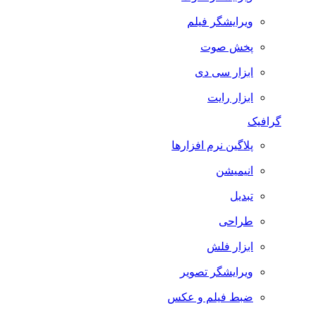
ویرایشگر فیلم
پخش صوت
ابزار سی دی
ابزار رایت
گرافیک
پلاگین نرم افزارها
انیمیشن
تبدیل
طراحی
ابزار فلش
ویرایشگر تصویر
ضبط فيلم و عكس