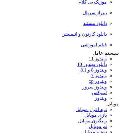
موزیک بی کلام
تیتراژ سریال
دانلود مستند
دانلود کارتون و انیمیشن
فیلم آموزشی
سیستم عامل
ویندوز 11
دانلود ویندوز 10
ویندوز 8 و 8.1
ویندوز 7
ویندوز xp
ویندوز سرور
لینوکس
ویندوز
موبایل
نرم افزار موبایل
بازی موبایل
رینگتون موبایل
تم موبایل
نقشه موبایل