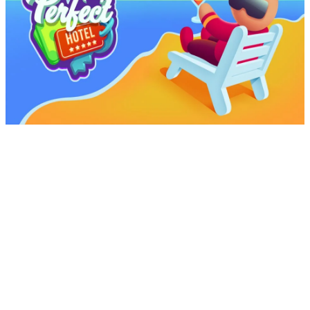
بازی My Perfect Hotel
یک عنوان شبیه‌سازی مدیریتی است که به
شما امکان می‌دهد یک هتل رویایی را اداره کنید. در این بازی شما
می‌توانید اتاق‌ها را طراحی کنید، پرسنل را استخدام نمایید، تسهیلات
را بهبود بخشید و مهم‌تر از همه، مسافران را خوشحال و راضی نگه
دارید. هدف شما در این بازی این است که هتل خود را به یک مقصد
محبوب برای مسافران تبدیل کنید و درآمد خود را افزایش دهید.
بازی My Perfect Hotel به شما این امکان را می‌دهد تا هتل خود را
گسترش دهید، امکانات جدید اضافه نمایید و تجربه بهتری برای
مسافران خود فراهم کنید. My Perfect Hotel یک بازی سرگرم‌کننده
و اعتیادآور است که به شما امکان می‌دهد تمام جوانب مدیریت یک
هتل را تجربه کنید. آیا می‌توانید هتل خود را به یک مقصد پرطرفدار
تبدیل کنید؟ با نمایش گزارشات مختلف از عملکرد هتل، می‌توانید