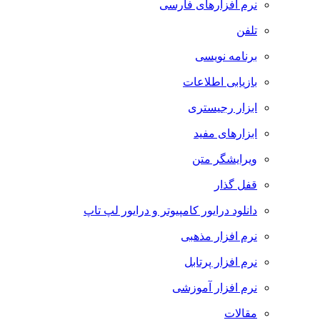
نرم افزارهای فارسی
تلفن
برنامه نویسی
بازیابی اطلاعات
ابزار رجیستری
ابزارهای مفید
ویرایشگر متن
قفل گذار
دانلود درایور کامپیوتر و درایور لپ تاپ
نرم افزار مذهبی
نرم افزار پرتابل
نرم افزار آموزشی
مقالات