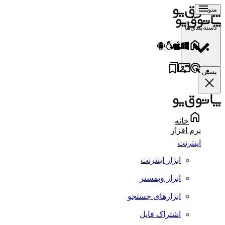
منو
دسته‌بندی‌ها
بستن
خانه
نرم افزار
اینترنت
ابزار اینترنت
ابزار وبمستر
ابزارهای جستجو
اشتراک فایل