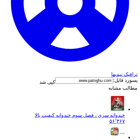
ترافیک نیم‌بها
پسورد فایل:
کپی شد
مطالب مشابه
خندوانه سری ، فصل سوم خندوانه کیفیت بالا
۵۶٬۳۶۷