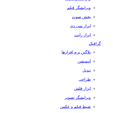
ویرایشگر فیلم
پخش صوت
ابزار سی دی
ابزار رایت
گرافیک
پلاگین نرم افزارها
انیمیشن
تبدیل
طراحی
ابزار فلش
ویرایشگر تصویر
ضبط فيلم و عكس