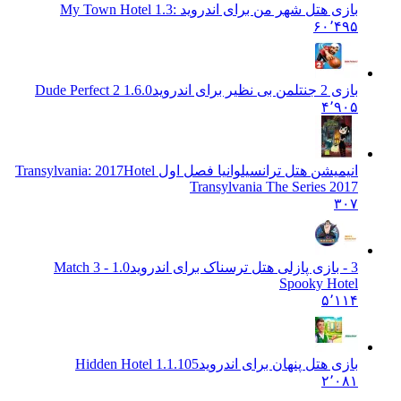
بازی هتل شهر من برای اندروید :
1.3 My Town Hotel
۶۰٬۴۹۵
بازی 2 جنتلمن بی نظیر برای اندروید
1.6.0 Dude Perfect 2
۴٬۹۰۵
انیمیشن هتل ترانسیلوانیا فصل اول Transylvania: 2017
Hotel
Transylvania The Series 2017
۳۰۷
3 - بازی پازلی هتل ترسناک برای اندروید
1.0 Match 3 -
Spooky Hotel
۵٬۱۱۴
بازی هتل پنهان برای اندروید
Hidden Hotel 1.1.105
۲٬۰۸۱