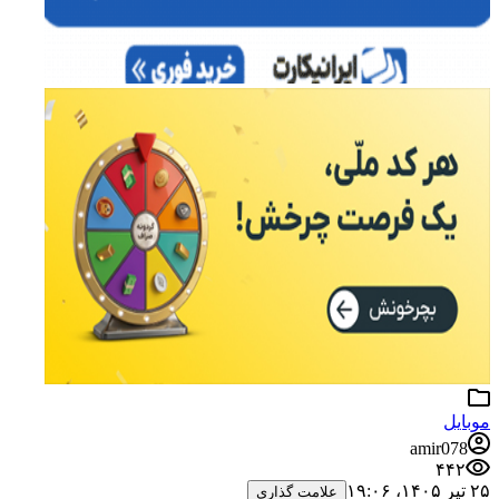
موبایل
amir078
۴۴۲
۲۵ تیر ۱۴۰۵،‏ ۱۹:۰۶
علامت گذاری