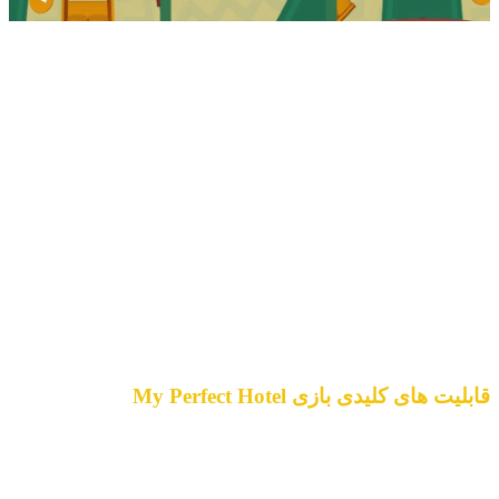
دانلود بازی My Perfect Hotel
بازی My Perfect Hotel به شما امکان می‌دهد یک هتل را به بهترین و
پرطرفدارترین مکان اقامتی تبدیل کنید. در این بازی شما مسئولیت
مدیریت هتل، جذب مهمانان، بهره‌وری از منابع و سرمایه گذاری در
امکانات هتل را دارید. هدف اصلی شما در این بازی ایجاد یک هتل
موفق و موردعلاقه مهمانان است. با موفقیت در مدیریت هتل و
جذب مهمانان، می‌توانید هتل خود را گسترش دهید و امکانات ویژه‌تر
را به آن اضافه کنید.
قابلیت های کلیدی بازی My Perfect Hotel
- نمایش کامل تمامی گزارشات مختلف از عملکرد هتل
- سفارشی سازی تمامی بخش ها و ارتقاع امکانات