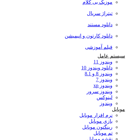
موزیک بی کلام
تیتراژ سریال
دانلود مستند
دانلود کارتون و انیمیشن
فیلم آموزشی
سیستم عامل
ویندوز 11
دانلود ویندوز 10
ویندوز 8 و 8.1
ویندوز 7
ویندوز xp
ویندوز سرور
لینوکس
ویندوز
موبایل
نرم افزار موبایل
بازی موبایل
رینگتون موبایل
تم موبایل
نقشه موبایل