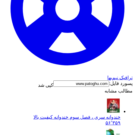
ترافیک نیم‌بها
پسورد فایل:
کپی شد
مطالب مشابه
خندوانه سری ، فصل سوم خندوانه کیفیت بالا
۵۶٬۳۵۹