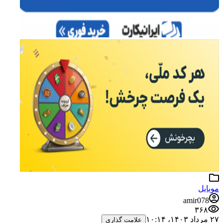
موبایل
amir078
۳۶۸
۲۷ مرداد ۱۴۰۳،‏ ۱۰:۱۴
علامت گذاری