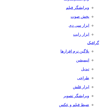
ویرایشگر فیلم
پخش صوت
ابزار سی دی
ابزار رایت
گرافیک
پلاگین نرم افزارها
انیمیشن
تبدیل
طراحی
ابزار فلش
ویرایشگر تصویر
ضبط فيلم و عكس