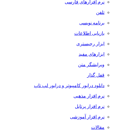
نرم افزارهای فارسی
تلفن
برنامه نویسی
بازیابی اطلاعات
ابزار رجیستری
ابزارهای مفید
ویرایشگر متن
قفل گذار
دانلود درایور کامپیوتر و درایور لپ تاپ
نرم افزار مذهبی
نرم افزار پرتابل
نرم افزار آموزشی
مقالات