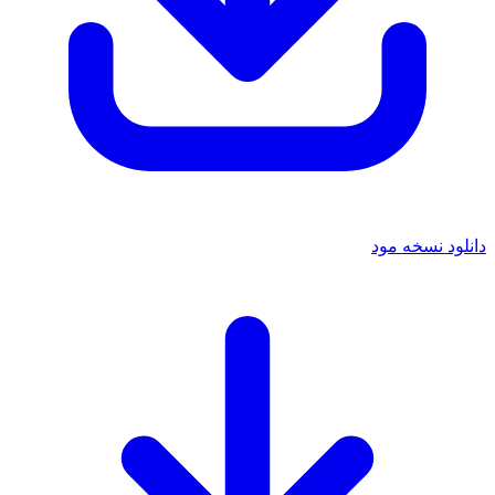
دانلود نسخه مود