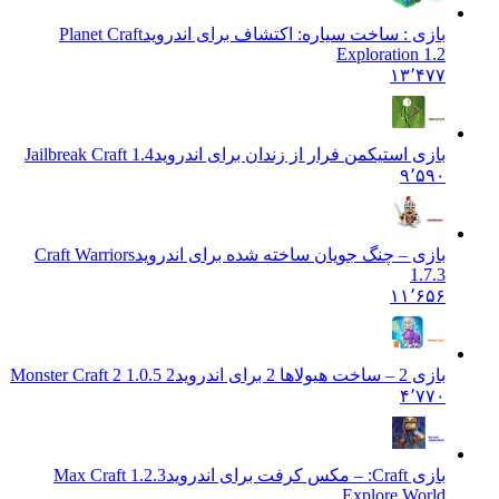
بازی : ساخت سیاره: اکتشاف برای اندروید
Planet Craft
Exploration 1.2
۱۳٬۴۷۷
بازی استیکمن فرار از زندان برای اندروید
Jailbreak Craft 1.4
۹٬۵۹۰
بازی – چنگ جویان ساخته شده برای اندروید
Craft Warriors
1.7.3
۱۱٬۶۵۶
بازی 2 – ساخت هیولاها 2 برای اندروید
Monster Craft 2 1.0.5 2
۴٬۷۷۰
بازی Craft: – مکس کرفت برای اندروید
1.2.3 Max Craft
Explore World