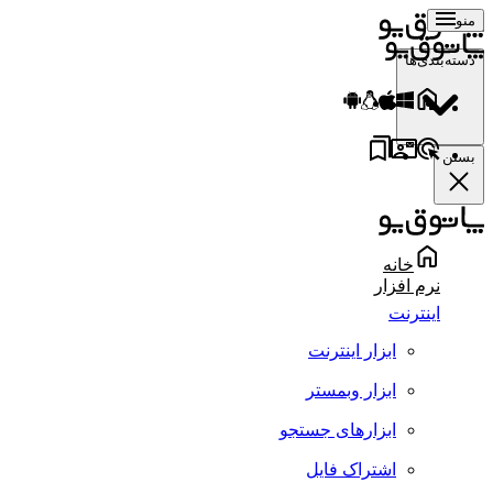
منو
دسته‌بندی‌ها
بستن
خانه
نرم افزار
اینترنت
ابزار اینترنت
ابزار وبمستر
ابزارهای جستجو
اشتراک فایل